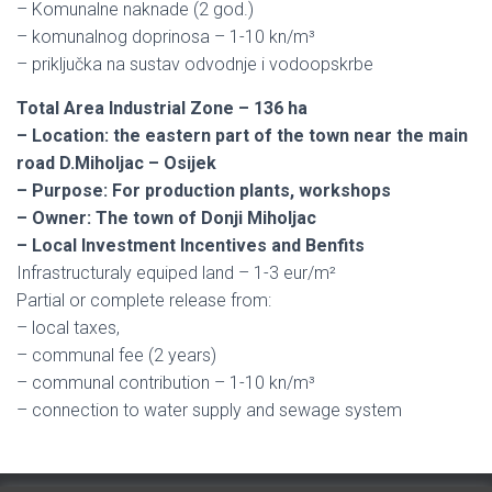
– Komunalne naknade (2 god.)
– komunalnog doprinosa – 1-10 kn/m³
– priključka na sustav odvodnje i vodoopskrbe
Total Area Industrial Zone – 136 ha
– Location: the eastern part of the town near the main
road D.Miholjac – Osijek
– Purpose: For production plants, workshops
– Owner: The town of Donji Miholjac
– Local Investment Incentives and Benfits
Infrastructuraly equiped land – 1-3 eur/m²
Partial or complete release from:
– local taxes,
– communal fee (2 years)
– communal contribution – 1-10 kn/m³
– connection to water supply and sewage system