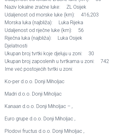
Naziv lokalne zračne luke: ZL Osijek
Udaljenost od morske luke (km): 416,203
Morska luka (najbliža): Luka Rijeka
Udaljenost od riječne luke (km): 56
Riječna luka (najbliža): Luka Osijek
Djelatnosti
Ukupan broj tvrtki koje djeluju u zoni: 30
Ukupan broj zaposlenih u tvrtkama u zoni: 742
Ime već postojećih tvrtki u zoni:
Ko-per d.o.o. Donji Miholjac
Madri d.o.o. Donji Miholjac
Kanaan d.o.o. Donji Miholjac – ,
Euro grupe d.o.o. Donji Miholjac ,
Plodovi fructus d.o.o. Donji Miholjac ,