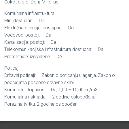
Čokot d.o.o. Donji Miholjac.
Komunalna infrastruktura
Plin: dostupan: Da
Električna energija: dostupna: Da
Vodovod: postoji: Da
Kanalizacija: postoji: Da
Telekomunikacijska infrastruktura dostupna: Da
Prometnice: izgrađene: DA
Poticaji
Državni poticaji: Zakon o poticanju ulaganja, Zakon o
područjima posebne državne skrbi
Komunalni doprinos: Da, 1,00 – 10,00 kn/m3
Komunalna naknada: 2 godine oslobođena
Porez na tvrtku: 2 godine oslobođen