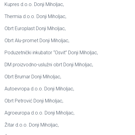
Kupres d.o.o. Donji Miholjac,
Thermia d.o.o. Donji Miholjac,
Obrt Europlast Donji Miholjac,
Obrt Alu-promet Donji Miholjac,
Poduzetnički inkubator “Osvit” Donji Miholjac,
DM proizvodno-uslužni obrt Donji Miholjac,
Obrt Brumar Donji Miholjac,
Autoevropa d.o.o. Donji Miholjac,
Obrt Petrović Donji Miholjac,
Agroeuropa d.o.o. Donji Miholjac,
Žitar d.o.o. Donji Miholjac,