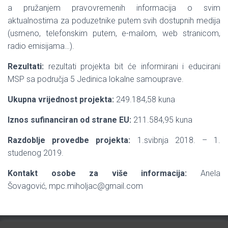
a pružanjem pravovremenih informacija o svim
aktualnostima za poduzetnike putem svih dostupnih medija
(usmeno, telefonskim putem, e-mailom, web stranicom,
radio emisijama…).
Rezultati:
rezultati projekta bit će informirani i educirani
MSP sa područja 5 Jedinica lokalne samouprave.
Ukupna vrijednost projekta:
249.184,58 kuna
Iznos sufinanciran od strane EU:
211.584,95 kuna
Razdoblje provedbe projekta:
1.svibnja 2018. – 1.
studenog 2019.
Kontakt osobe za više informacija:
Anela
Šovagović, mpc.miholjac@gmail.com