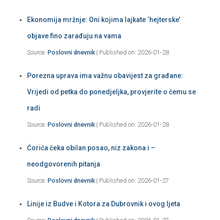
Ekonomija mržnje: Oni kojima lajkate ‘hejterske’
objave fino zarađuju na vama
Source:
Poslovni dnevnik
Published on: 2026-01-28
Porezna uprava ima važnu obavijest za građane:
Vrijedi od petka do ponedjeljka, provjerite o čemu se
radi
Source:
Poslovni dnevnik
Published on: 2026-01-28
Ćorića čeka obilan posao, niz zakona i –
neodgovorenih pitanja
Source:
Poslovni dnevnik
Published on: 2026-01-27
Linije iz Budve i Kotora za Dubrovnik i ovog ljeta