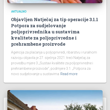
AKTUALNO
Objavljen Natječaj za tip operacije 3.1.1
Potpora za sudjelovanje
poljoprivrednika u sustavima
kvalitete za poljoprivredne i
prehrambene proizvode
Agencija za plaćanja u poljoprivredi, ribarstvu i ruralnom
razvoju objavila je 27. siječnja 2021. treći Natječaj za
provedbu mjere 3 „Sustavi kvalitete za poljoprivredne i
prehrambene proizvode“, podmjere 3.1. „Potpora za
novo sudjelovanje u sustavima
Read more