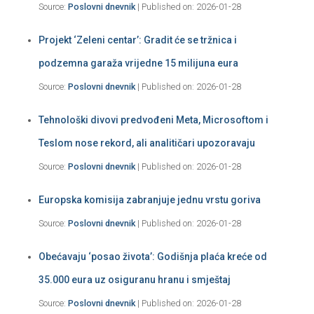
Source:
Poslovni dnevnik
Published on: 2026-01-28
Projekt ‘Zeleni centar’: Gradit će se tržnica i
podzemna garaža vrijedne 15 milijuna eura
Source:
Poslovni dnevnik
Published on: 2026-01-28
Tehnološki divovi predvođeni Meta, Microsoftom i
Teslom nose rekord, ali analitičari upozoravaju
Source:
Poslovni dnevnik
Published on: 2026-01-28
Europska komisija zabranjuje jednu vrstu goriva
Source:
Poslovni dnevnik
Published on: 2026-01-28
Obećavaju ‘posao života’: Godišnja plaća kreće od
35.000 eura uz osiguranu hranu i smještaj
Source:
Poslovni dnevnik
Published on: 2026-01-28