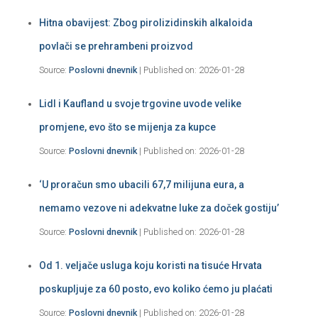
Hitna obavijest: Zbog pirolizidinskih alkaloida
povlači se prehrambeni proizvod
Source:
Poslovni dnevnik
Published on: 2026-01-28
Lidl i Kaufland u svoje trgovine uvode velike
promjene, evo što se mijenja za kupce
Source:
Poslovni dnevnik
Published on: 2026-01-28
‘U proračun smo ubacili 67,7 milijuna eura, a
nemamo vezove ni adekvatne luke za doček gostiju’
Source:
Poslovni dnevnik
Published on: 2026-01-28
Od 1. veljače usluga koju koristi na tisuće Hrvata
poskupljuje za 60 posto, evo koliko ćemo ju plaćati
Source:
Poslovni dnevnik
Published on: 2026-01-28