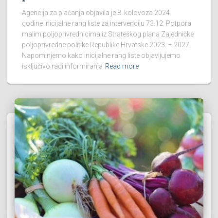
Agencija za plaćanja objavila je 8. kolovoza 2024.
godine inicijalne rang liste za intervenciju 73.12. Potpora
malim poljoprivrednicima iz Strateškog plana Zajedničke
poljoprivredne politike Republike Hrvatske 2023. – 2027.
Napominjemo kako inicijalne rang liste objavljujemo
isključivo radi informiranja
Read more