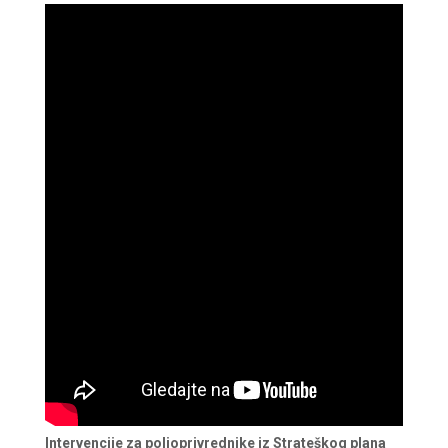
Intervencije za poljoprivrednike iz Strateškog plana