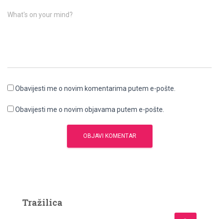
What's on your mind?
Obavijesti me o novim komentarima putem e-pošte.
Obavijesti me o novim objavama putem e-pošte.
Tražilica