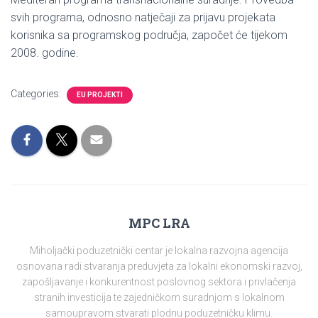
svih programa, odnosno natječaji za prijavu projekata
korisnika sa programskog područja, započet će tijekom
2008. godine.
Categories:
EU PROJEKTI
MPC LRA
Miholjački poduzetnički centar je lokalna razvojna agencija
osnovana radi stvaranja preduvjeta za lokalni ekonomski razvoj,
zapošljavanje i konkurentnost poslovnog sektora i privlačenja
stranih investicija te zajedničkom suradnjom s lokalnom
samoupravom stvarati plodnu poduzetničku klimu.