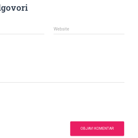
govori
Website