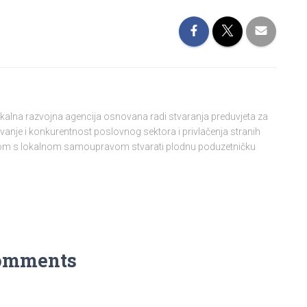
lokalna razvojna agencija osnovana radi stvaranja preduvjeta za
vanje i konkurentnost poslovnog sektora i privlačenja stranih
njom s lokalnom samoupravom stvarati plodnu poduzetničku
omments