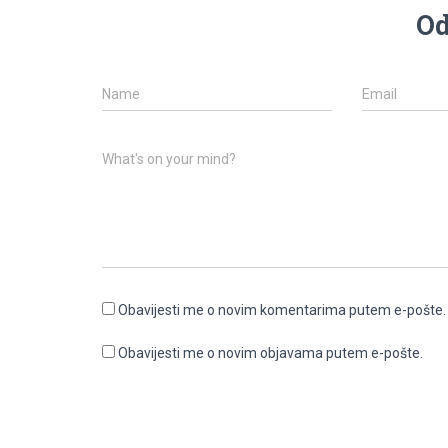
Od
Name
Email
What's on your mind?
Obavijesti me o novim komentarima putem e-pošte.
Obavijesti me o novim objavama putem e-pošte.