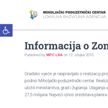
Open toolbar
Informacija o Zo
Published by
MPC LRA
on
12. ožujka 2010.
Gradsko vijeće je raspravljalo o realizaciji pro
podnio Miholjački poduzetnički centar. Realizac
uložili ministarstva, grad i županija. Ulaganja 
27,5 milijuna. Najveći iznos sredstava planira