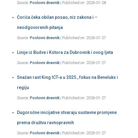
Source:
Poslovni dnevnik
Published on: 2026-01-28
Ćorića čeka obilan posao, niz zakona i –
neodgovorenih pitanja
Source:
Poslovni dnevnik
Published on: 2026-01-27
Linije iz Budve i Kotora za Dubrovnik i ovog ljeta
Source:
Poslovni dnevnik
Published on: 2026-01-27
Snažan rast King ICT-a u 2025., fokus na Beneluks i
regiju
Source:
Poslovni dnevnik
Published on: 2026-01-27
Dugoročne inicijative stvaraju sustavne promjene
prema društvu ravnopravnih
Source:
Poslovni dnevnik
Published on: 2026-01-27