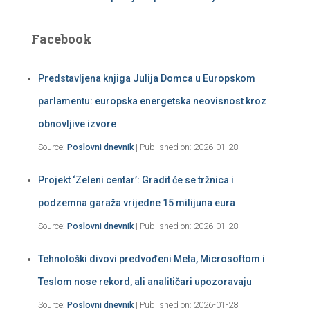
Facebook
Predstavljena knjiga Julija Domca u Europskom
parlamentu: europska energetska neovisnost kroz
obnovljive izvore
Source:
Poslovni dnevnik
Published on: 2026-01-28
Projekt ‘Zeleni centar’: Gradit će se tržnica i
podzemna garaža vrijedne 15 milijuna eura
Source:
Poslovni dnevnik
Published on: 2026-01-28
Tehnološki divovi predvođeni Meta, Microsoftom i
Teslom nose rekord, ali analitičari upozoravaju
Source:
Poslovni dnevnik
Published on: 2026-01-28