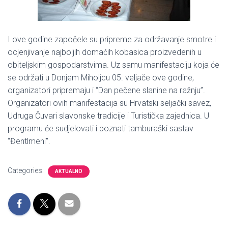
I ove godine započele su pripreme za održavanje smotre i
ocjenjivanje najboljih domaćih kobasica proizvedenih u
obiteljskim gospodarstvima. Uz samu manifestaciju koja će
se održati u Donjem Miholjcu 05. veljače ove godine,
organizatori pripremaju i “Dan pečene slanine na ražnju”.
Organizatori ovih manifestacija su Hrvatski seljački savez,
Udruga Čuvari slavonske tradicije i Turistička zajednica. U
programu će sudjelovati i poznati tamburaški sastav
“Đentlmeni”.
Categories:
AKTUALNO