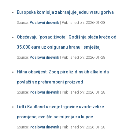
Europska komisija zabranjuje jednu vrstu goriva
Source:
Poslovni dnevnik
Published on: 2026-01-28
Obećavaju ‘posao života’: Godišnja plaća kreće od
35.000 eura uz osiguranu hranu i smještaj
Source:
Poslovni dnevnik
Published on: 2026-01-28
Hitna obavijest: Zbog pirolizidinskih alkaloida
povlači se prehrambeni proizvod
Source:
Poslovni dnevnik
Published on: 2026-01-28
Lidl i Kaufland u svoje trgovine uvode velike
promjene, evo što se mijenja za kupce
Source:
Poslovni dnevnik
Published on: 2026-01-28