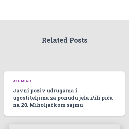
Related Posts
AKTUALNO
Javni poziv udrugama i
ugostiteljima za ponudu jela i/ili pića
na 20. Miholjačkom sajmu