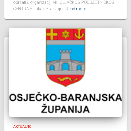
održati u organizaciji MIHOLJAČKOG PODUZETNIČKOG
CENTRA – Lokalne razvojne
Read more
AKTUALNO