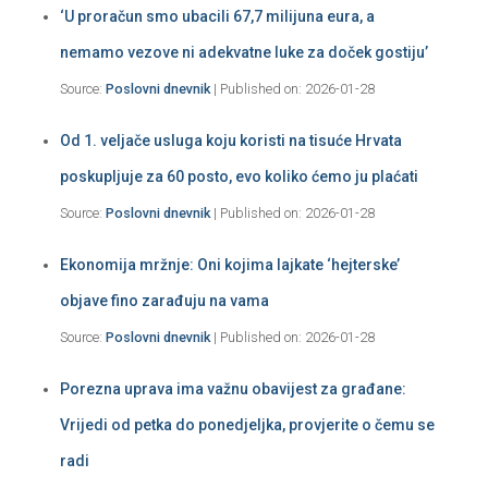
‘U proračun smo ubacili 67,7 milijuna eura, a
nemamo vezove ni adekvatne luke za doček gostiju’
Source:
Poslovni dnevnik
Published on: 2026-01-28
Od 1. veljače usluga koju koristi na tisuće Hrvata
poskupljuje za 60 posto, evo koliko ćemo ju plaćati
Source:
Poslovni dnevnik
Published on: 2026-01-28
Ekonomija mržnje: Oni kojima lajkate ‘hejterske’
objave fino zarađuju na vama
Source:
Poslovni dnevnik
Published on: 2026-01-28
Porezna uprava ima važnu obavijest za građane:
Vrijedi od petka do ponedjeljka, provjerite o čemu se
radi