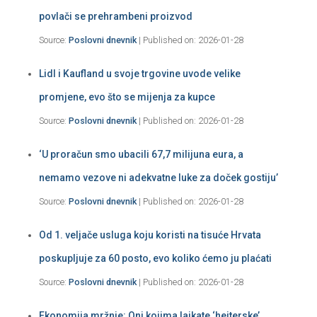
povlači se prehrambeni proizvod
Source:
Poslovni dnevnik
Published on: 2026-01-28
Lidl i Kaufland u svoje trgovine uvode velike
promjene, evo što se mijenja za kupce
Source:
Poslovni dnevnik
Published on: 2026-01-28
‘U proračun smo ubacili 67,7 milijuna eura, a
nemamo vezove ni adekvatne luke za doček gostiju’
Source:
Poslovni dnevnik
Published on: 2026-01-28
Od 1. veljače usluga koju koristi na tisuće Hrvata
poskupljuje za 60 posto, evo koliko ćemo ju plaćati
Source:
Poslovni dnevnik
Published on: 2026-01-28
Ekonomija mržnje: Oni kojima lajkate ‘hejterske’