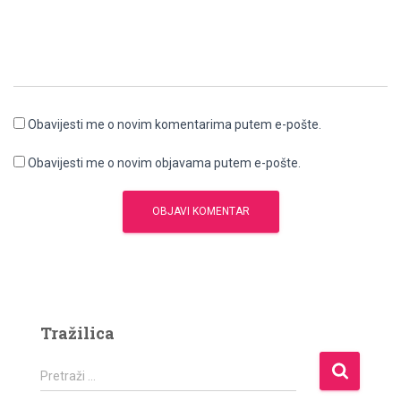
Obavijesti me o novim komentarima putem e-pošte.
Obavijesti me o novim objavama putem e-pošte.
Tražilica
P
Pretraži …
r