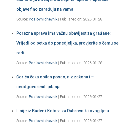
objave fino zarađuju na vama
Source:
Poslovni dnevnik
Published on: 2026-01-28
Porezna uprava ima važnu obavijest za građane:
Vrijedi od petka do ponedjeljka, provjerite o čemu se
radi
Source:
Poslovni dnevnik
Published on: 2026-01-28
Ćorića čeka obilan posao, niz zakona i –
neodgovorenih pitanja
Source:
Poslovni dnevnik
Published on: 2026-01-27
Linije iz Budve i Kotora za Dubrovnik i ovog ljeta
Source:
Poslovni dnevnik
Published on: 2026-01-27