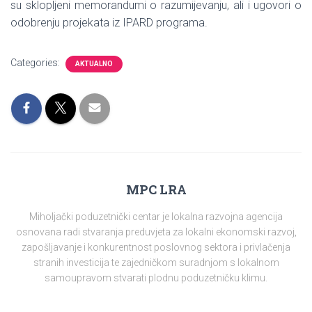
su sklopljeni memorandumi o razumijevanju, ali i ugovori o
odobrenju projekata iz IPARD programa.
Categories:
AKTUALNO
MPC LRA
Miholjački poduzetnički centar je lokalna razvojna agencija
osnovana radi stvaranja preduvjeta za lokalni ekonomski razvoj,
zapošljavanje i konkurentnost poslovnog sektora i privlačenja
stranih investicija te zajedničkom suradnjom s lokalnom
samoupravom stvarati plodnu poduzetničku klimu.