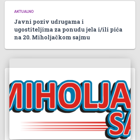
AKTUALNO
Javni poziv udrugama i
ugostiteljima za ponudu jela i/ili pića
na 20. Miholjačkom sajmu