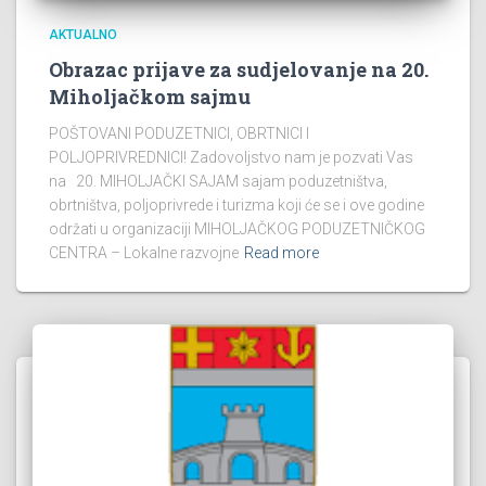
AKTUALNO
Obrazac prijave za sudjelovanje na 20.
Miholjačkom sajmu
POŠTOVANI PODUZETNICI, OBRTNICI I
POLJOPRIVREDNICI! Zadovoljstvo nam je pozvati Vas
na 20. MIHOLJAČKI SAJAM sajam poduzetništva,
obrtništva, poljoprivrede i turizma koji će se i ove godine
održati u organizaciji MIHOLJAČKOG PODUZETNIČKOG
CENTRA – Lokalne razvojne
Read more