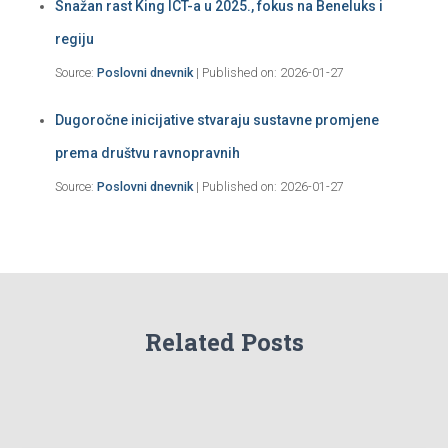
Snažan rast King ICT-a u 2025., fokus na Beneluks i
regiju
Source:
Poslovni dnevnik
Published on: 2026-01-27
Dugoročne inicijative stvaraju sustavne promjene
prema društvu ravnopravnih
Source:
Poslovni dnevnik
Published on: 2026-01-27
Related Posts