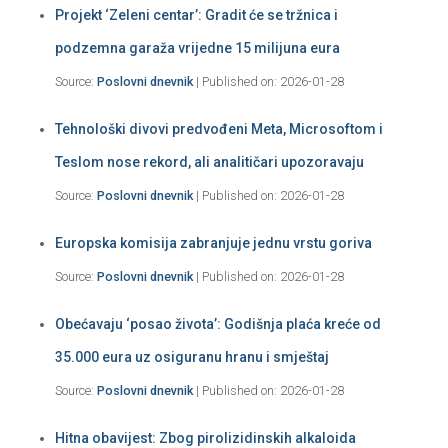
Projekt ‘Zeleni centar’: Gradit će se tržnica i
podzemna garaža vrijedne 15 milijuna eura
Source:
Poslovni dnevnik
Published on: 2026-01-28
Tehnološki divovi predvođeni Meta, Microsoftom i
Teslom nose rekord, ali analitičari upozoravaju
Source:
Poslovni dnevnik
Published on: 2026-01-28
Europska komisija zabranjuje jednu vrstu goriva
Source:
Poslovni dnevnik
Published on: 2026-01-28
Obećavaju ‘posao života’: Godišnja plaća kreće od
35.000 eura uz osiguranu hranu i smještaj
Source:
Poslovni dnevnik
Published on: 2026-01-28
Hitna obavijest: Zbog pirolizidinskih alkaloida