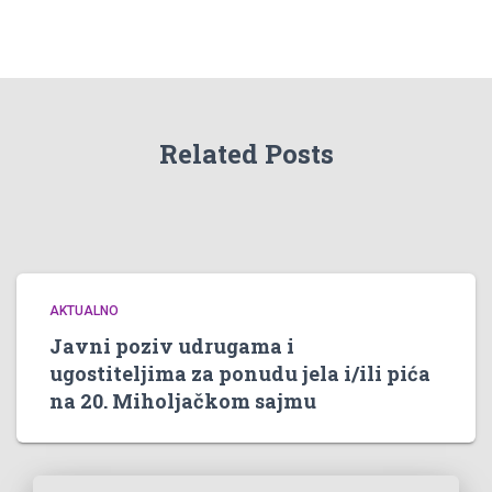
Related Posts
AKTUALNO
Javni poziv udrugama i
ugostiteljima za ponudu jela i/ili pića
na 20. Miholjačkom sajmu