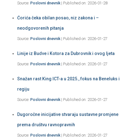
Source:
Poslovni dnevnik
Published on: 2026-01-28
Ćorića čeka obilan posao, niz zakona i –
neodgovorenih pitanja
Source:
Poslovni dnevnik
Published on: 2026-01-27
Linije iz Budve i Kotora za Dubrovnik i ovog ljeta
Source:
Poslovni dnevnik
Published on: 2026-01-27
Snažan rast King ICT-a u 2025., fokus na Beneluks i
regiju
Source:
Poslovni dnevnik
Published on: 2026-01-27
Dugoročne inicijative stvaraju sustavne promjene
prema društvu ravnopravnih
Source:
Poslovni dnevnik
Published on: 2026-01-27