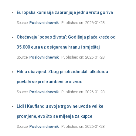
Europska komisija zabranjuje jednu vrstu goriva
Source:
Poslovni dnevnik
Published on: 2026-01-28
Obećavaju ‘posao života’: Godišnja plaća kreće od
35.000 eura uz osiguranu hranu i smještaj
Source:
Poslovni dnevnik
Published on: 2026-01-28
Hitna obavijest: Zbog pirolizidinskih alkaloida
povlači se prehrambeni proizvod
Source:
Poslovni dnevnik
Published on: 2026-01-28
Lidl i Kaufland u svoje trgovine uvode velike
promjene, evo što se mijenja za kupce
Source:
Poslovni dnevnik
Published on: 2026-01-28