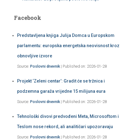
Facebook
Predstavljena knjiga Julija Domca u Europskom
parlamentu: europska energetska neovisnost kroz
obnovljive izvore
Source:
Poslovni dnevnik
Published on: 2026-01-28
Projekt ‘Zeleni centar’: Gradit će se tržnica i
podzemna garaža vrijedne 15 milijuna eura
Source:
Poslovni dnevnik
Published on: 2026-01-28
Tehnološki divovi predvođeni Meta, Microsoftom i
Teslom nose rekord, ali analitičari upozoravaju
Source:
Poslovni dnevnik
Published on: 2026-01-28