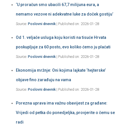
‘U proračun smo ubacili 67,7 milijuna eura, a
nemamo vezove ni adekvatne luke za doček gostiju’
Source:
Poslovni dnevnik
Published on: 2026-01-28
Od 1. veljače usluga koju koristi na tisuće Hrvata
poskupljuje za 60 posto, evo koliko ćemo ju plaćati
Source:
Poslovni dnevnik
Published on: 2026-01-28
Ekonomija mržnje: Oni kojima lajkate ‘hejterske’
objave fino zarađuju na vama
Source:
Poslovni dnevnik
Published on: 2026-01-28
Porezna uprava ima važnu obavijest za građane:
Vrijedi od petka do ponedjeljka, provjerite o čemu se
radi