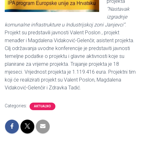
projekta
“Nastavak
izgradnje
komunalne infrastrukture u Industrijskoj zoni Janjevci”
.
Projekt su predstavili javnosti Valent Poslon , projekt
menađer i Magdalena Vidaković-Gelenčir, asistent projekta.
Cilj održavanja uvodne konferencije je predstaviti javnosti
temeljne podatke o projektu i glavne aktivnosti koje su
planirane za vrijeme projekta. Trajanje projekta je 18
mjeseci. Vrijednost projekta je 1.119.416 eura. Projektni tim
koji će realizirati projekt su Valent Poslon, Magdalena
Vidaković-Gelenčir i Zdravka Tadić.
Categories:
AKTUALNO