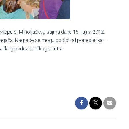
sklopu 6. Miholjačkog sajma dana 15. rujna 2012.
zlagača. Nagrade se mogu podići od ponedjeljka –
ljačkog poduzetničkog centra.