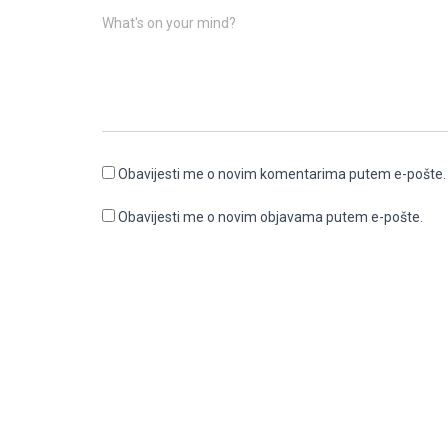
What's on your mind?
Obavijesti me o novim komentarima putem e-pošte.
Obavijesti me o novim objavama putem e-pošte.