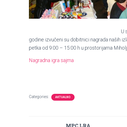
U 
godine izvučeni su dobitnici nagrada naših i
petka od 9:00 – 15:00 h u prostorijama Miho
Nagradna igra sajma
Categories:
AKTUALNO
MPC LRA