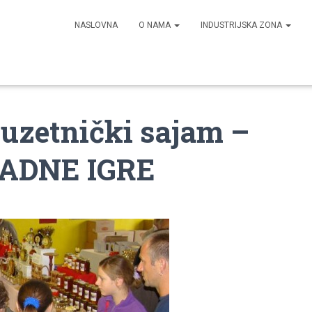
NASLOVNA
O NAMA
INDUSTRIJSKA ZONA
duzetnički sajam –
RADNE IGRE