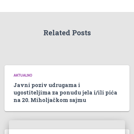
Related Posts
AKTUALNO
Javni poziv udrugama i
ugostiteljima za ponudu jela i/ili pića
na 20. Miholjačkom sajmu