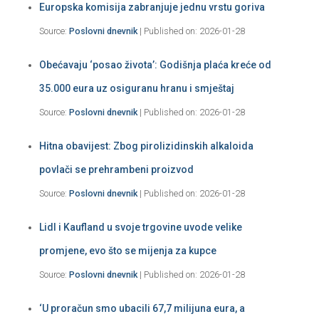
Europska komisija zabranjuje jednu vrstu goriva
Source:
Poslovni dnevnik
Published on: 2026-01-28
Obećavaju ‘posao života’: Godišnja plaća kreće od
35.000 eura uz osiguranu hranu i smještaj
Source:
Poslovni dnevnik
Published on: 2026-01-28
Hitna obavijest: Zbog pirolizidinskih alkaloida
povlači se prehrambeni proizvod
Source:
Poslovni dnevnik
Published on: 2026-01-28
Lidl i Kaufland u svoje trgovine uvode velike
promjene, evo što se mijenja za kupce
Source:
Poslovni dnevnik
Published on: 2026-01-28
‘U proračun smo ubacili 67,7 milijuna eura, a