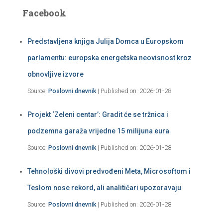
Facebook
Predstavljena knjiga Julija Domca u Europskom
parlamentu: europska energetska neovisnost kroz
obnovljive izvore
Source:
Poslovni dnevnik
Published on: 2026-01-28
Projekt ‘Zeleni centar’: Gradit će se tržnica i
podzemna garaža vrijedne 15 milijuna eura
Source:
Poslovni dnevnik
Published on: 2026-01-28
Tehnološki divovi predvođeni Meta, Microsoftom i
Teslom nose rekord, ali analitičari upozoravaju
Source:
Poslovni dnevnik
Published on: 2026-01-28