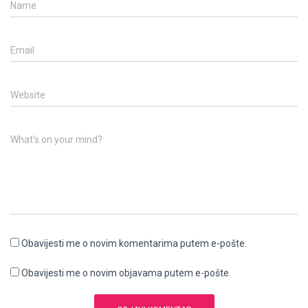
Name
Email
Website
What's on your mind?
Obavijesti me o novim komentarima putem e-pošte.
Obavijesti me o novim objavama putem e-pošte.