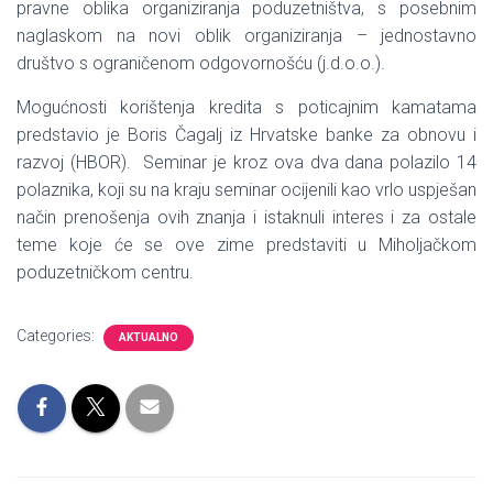
pravne oblika organiziranja poduzetništva, s posebnim
naglaskom na novi oblik organiziranja – jednostavno
društvo s ograničenom odgovornošću (j.d.o.o.).
Mogućnosti korištenja kredita s poticajnim kamatama
predstavio je Boris Čagalj iz Hrvatske banke za obnovu i
razvoj (HBOR). Seminar je kroz ova dva dana polazilo 14
polaznika, koji su na kraju seminar ocijenili kao vrlo uspješan
način prenošenja ovih znanja i istaknuli interes i za ostale
teme koje će se ove zime predstaviti u Miholjačkom
poduzetničkom centru.
Categories:
AKTUALNO