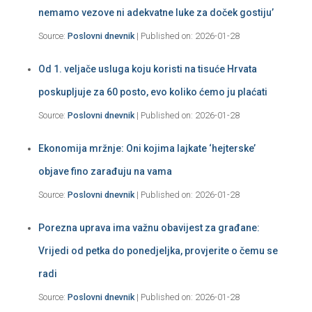
nemamo vezove ni adekvatne luke za doček gostiju’
Source:
Poslovni dnevnik
Published on: 2026-01-28
Od 1. veljače usluga koju koristi na tisuće Hrvata
poskupljuje za 60 posto, evo koliko ćemo ju plaćati
Source:
Poslovni dnevnik
Published on: 2026-01-28
Ekonomija mržnje: Oni kojima lajkate ‘hejterske’
objave fino zarađuju na vama
Source:
Poslovni dnevnik
Published on: 2026-01-28
Porezna uprava ima važnu obavijest za građane:
Vrijedi od petka do ponedjeljka, provjerite o čemu se
radi
Source:
Poslovni dnevnik
Published on: 2026-01-28