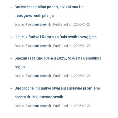
Ćorića čeka obilan posao, niz zakona i –
neodgovorenih pitanja
Source:
Poslovni dnevnik
Published on: 2026-01-27
Linije iz Budve i Kotora za Dubrovnik i ovog ljeta
Source:
Poslovni dnevnik
Published on: 2026-01-27
Snažan rast King ICT-a u 2025., fokus na Beneluks i
regiju
Source:
Poslovni dnevnik
Published on: 2026-01-27
Dugoročne inicijative stvaraju sustavne promjene
prema društvu ravnopravnih
Source:
Poslovni dnevnik
Published on: 2026-01-27