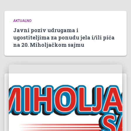
AKTUALNO
Javni poziv udrugama i
ugostiteljima za ponudu jela i/ili pića
na 20. Miholjačkom sajmu