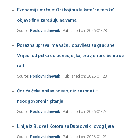
Ekonomija mržnje: Oni kojima lajkate ‘hejterske’
objave fino zarađuju na vama
Source:
Poslovni dnevnik
Published on: 2026-01-28
Porezna uprava ima važnu obavijest za građane:
Vrijedi od petka do ponedjeljka, provjerite o čemu se
radi
Source:
Poslovni dnevnik
Published on: 2026-01-28
Ćorića čeka obilan posao, niz zakona i –
neodgovorenih pitanja
Source:
Poslovni dnevnik
Published on: 2026-01-27
Linije iz Budve i Kotora za Dubrovnik i ovog ljeta
Source:
Poslovni dnevnik
Published on: 2026-01-27