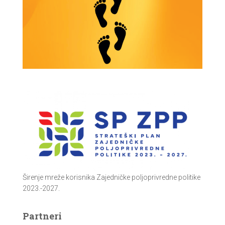
Širenje mreže korisnika Zajedničke poljoprivredne politike
2023.-2027.
Partneri