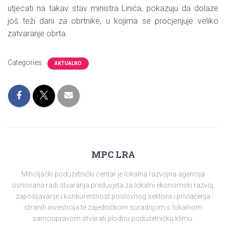
utjecati na takav stav ministra Linića, pokazuju da dolaze
još teži dani za obrtnike, u kojima se procjenjuje veliko
zatvaranje obrta.
Categories:
AKTUALNO
MPC LRA
Miholjački poduzetnički centar je lokalna razvojna agencija
osnovana radi stvaranja preduvjeta za lokalni ekonomski razvoj,
zapošljavanje i konkurentnost poslovnog sektora i privlačenja
stranih investicija te zajedničkom suradnjom s lokalnom
samoupravom stvarati plodnu poduzetničku klimu.