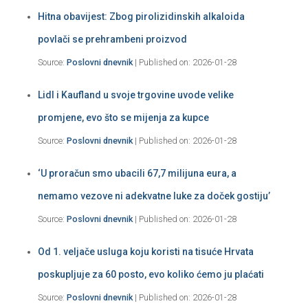
Hitna obavijest: Zbog pirolizidinskih alkaloida
povlači se prehrambeni proizvod
Source:
Poslovni dnevnik
Published on: 2026-01-28
Lidl i Kaufland u svoje trgovine uvode velike
promjene, evo što se mijenja za kupce
Source:
Poslovni dnevnik
Published on: 2026-01-28
‘U proračun smo ubacili 67,7 milijuna eura, a
nemamo vezove ni adekvatne luke za doček gostiju’
Source:
Poslovni dnevnik
Published on: 2026-01-28
Od 1. veljače usluga koju koristi na tisuće Hrvata
poskupljuje za 60 posto, evo koliko ćemo ju plaćati
Source:
Poslovni dnevnik
Published on: 2026-01-28