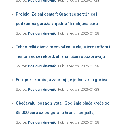
Source:
Poslovni dnevnik
Published on: 2026-01-28
Projekt ‘Zeleni centar’: Gradit će se tržnica i
podzemna garaža vrijedne 15 milijuna eura
Source:
Poslovni dnevnik
Published on: 2026-01-28
Tehnološki divovi predvođeni Meta, Microsoftom i
Teslom nose rekord, ali analitičari upozoravaju
Source:
Poslovni dnevnik
Published on: 2026-01-28
Europska komisija zabranjuje jednu vrstu goriva
Source:
Poslovni dnevnik
Published on: 2026-01-28
Obećavaju ‘posao života’: Godišnja plaća kreće od
35.000 eura uz osiguranu hranu i smještaj
Source:
Poslovni dnevnik
Published on: 2026-01-28