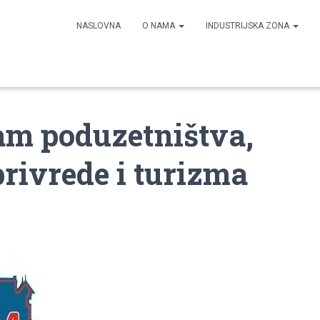
NASLOVNA
O NAMA
INDUSTRIJSKA ZONA
jam poduzetništva,
privrede i turizma