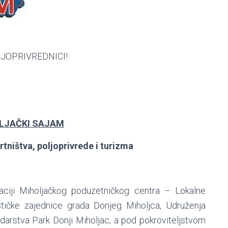
LJOPRIVREDNICI!
OLJAČKI SAJAM
tništva, poljoprivrede i turizma
aciji Miholjačkog poduzetničkog centra – Lokalne
ističke zajednice grada Donjeg Miholjca, Udruženja
darstva Park Donji Miholjac, a pod pokroviteljstvom