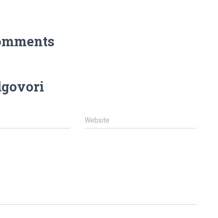
omments
govori
Website