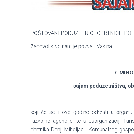
POŠTOVANI PODUZETNICI, OBRTNICI I PO
Zadovoljstvo nam je pozvati Vas na
7. MIH
sajam poduzetništva, obr
koji će se i ove godine održati u organiz
razvojne agencije, te u suorganizaciji Tur
obrtnika Donji Miholjac i Komunalnog gospo