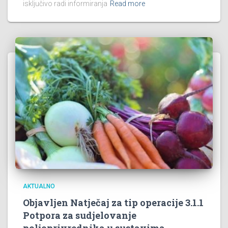
isključivo radi informiranja
Read more
AKTUALNO
Objavljen Natječaj za tip operacije 3.1.1
Potpora za sudjelovanje
poljoprivrednika u sustavima