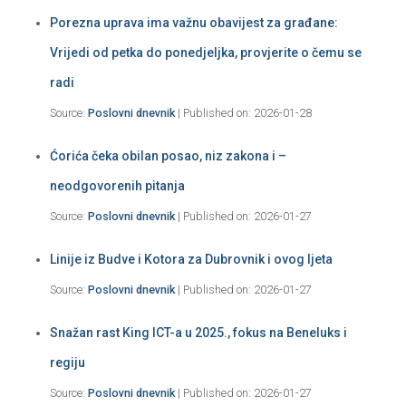
Porezna uprava ima važnu obavijest za građane:
Vrijedi od petka do ponedjeljka, provjerite o čemu se
radi
Source:
Poslovni dnevnik
Published on: 2026-01-28
Ćorića čeka obilan posao, niz zakona i –
neodgovorenih pitanja
Source:
Poslovni dnevnik
Published on: 2026-01-27
Linije iz Budve i Kotora za Dubrovnik i ovog ljeta
Source:
Poslovni dnevnik
Published on: 2026-01-27
Snažan rast King ICT-a u 2025., fokus na Beneluks i
regiju
Source:
Poslovni dnevnik
Published on: 2026-01-27