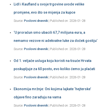
Lidl i Kaufland u svoje trgovine uvode velike
promjene, evo što se mijenja za kupce
Source:
Poslovni dnevnik
Published on: 2026-01-28
‘U proračun smo ubacili 67,7 milijuna eura, a
nemamo vezove ni adekvatne luke za doček gostiju’
Source:
Poslovni dnevnik
Published on: 2026-01-28
Od 1. veljače usluga koju koristi na tisuće Hrvata
poskupljuje za 60 posto, evo koliko ćemo ju plaćati
Source:
Poslovni dnevnik
Published on: 2026-01-28
Ekonomija mržnje: Oni kojima lajkate ‘hejterske’
objave fino zarađuju na vama
Source:
Poslovni dnevnik
Published on: 2026-01-28