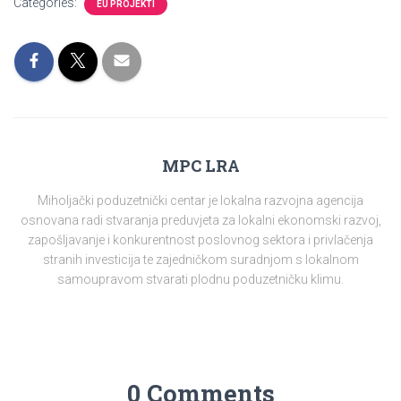
Categories:
EU PROJEKTI
MPC LRA
Miholjački poduzetnički centar je lokalna razvojna agencija
osnovana radi stvaranja preduvjeta za lokalni ekonomski razvoj,
zapošljavanje i konkurentnost poslovnog sektora i privlačenja
stranih investicija te zajedničkom suradnjom s lokalnom
samoupravom stvarati plodnu poduzetničku klimu.
0 Comments