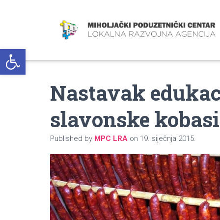
Open toolbar
Nastavak edukaci
slavonske kobasi
Published by
MPC LRA
on
19. siječnja 2015.