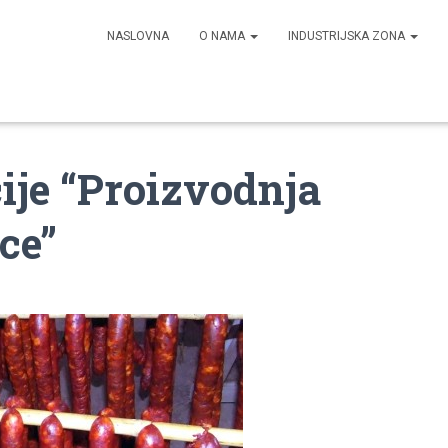
NASLOVNA
O NAMA
INDUSTRIJSKA ZONA
je “Proizvodnja
ce”