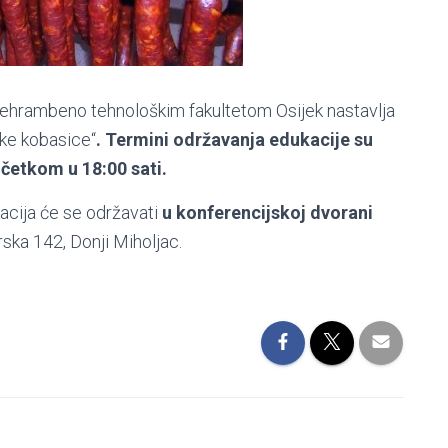
Prehrambeno tehnološkim fakultetom Osijek nastavlja
ke kobasice“
. Termini održavanja edukacije su
početkom u 18:00 sati.
kacija će se održavati
u konferencijskoj dvorani
ska 142, Donji Miholjac.