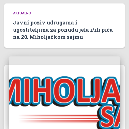
AKTUALNO
Javni poziv udrugama i
ugostiteljima za ponudu jela i/ili pića
na 20. Miholjačkom sajmu