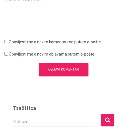
Obavijesti me o novim komentarima putem e-pošte.
Obavijesti me o novim objavama putem e-pošte.
Tražilica
P
Pretraži …
r