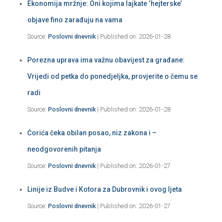
Ekonomija mržnje: Oni kojima lajkate ‘hejterske’
objave fino zarađuju na vama
Source:
Poslovni dnevnik
Published on: 2026-01-28
Porezna uprava ima važnu obavijest za građane:
Vrijedi od petka do ponedjeljka, provjerite o čemu se
radi
Source:
Poslovni dnevnik
Published on: 2026-01-28
Ćorića čeka obilan posao, niz zakona i –
neodgovorenih pitanja
Source:
Poslovni dnevnik
Published on: 2026-01-27
Linije iz Budve i Kotora za Dubrovnik i ovog ljeta
Source:
Poslovni dnevnik
Published on: 2026-01-27