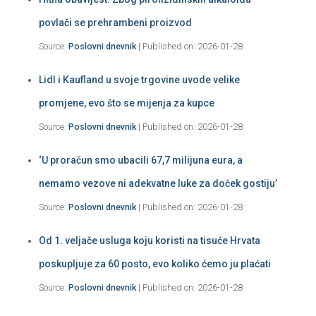
povlači se prehrambeni proizvod
Source:
Poslovni dnevnik
Published on: 2026-01-28
Lidl i Kaufland u svoje trgovine uvode velike
promjene, evo što se mijenja za kupce
Source:
Poslovni dnevnik
Published on: 2026-01-28
‘U proračun smo ubacili 67,7 milijuna eura, a
nemamo vezove ni adekvatne luke za doček gostiju’
Source:
Poslovni dnevnik
Published on: 2026-01-28
Od 1. veljače usluga koju koristi na tisuće Hrvata
poskupljuje za 60 posto, evo koliko ćemo ju plaćati
Source:
Poslovni dnevnik
Published on: 2026-01-28