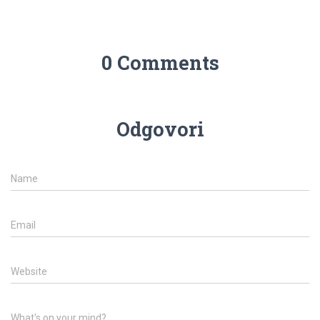
0 Comments
Odgovori
Name
Email
Website
What's on your mind?