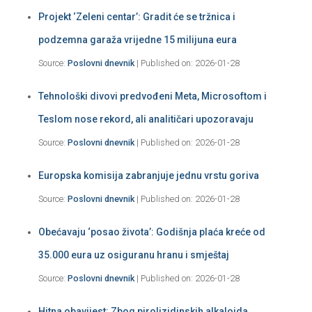
Projekt ‘Zeleni centar’: Gradit će se tržnica i
podzemna garaža vrijedne 15 milijuna eura
Source:
Poslovni dnevnik
Published on: 2026-01-28
Tehnološki divovi predvođeni Meta, Microsoftom i
Teslom nose rekord, ali analitičari upozoravaju
Source:
Poslovni dnevnik
Published on: 2026-01-28
Europska komisija zabranjuje jednu vrstu goriva
Source:
Poslovni dnevnik
Published on: 2026-01-28
Obećavaju ‘posao života’: Godišnja plaća kreće od
35.000 eura uz osiguranu hranu i smještaj
Source:
Poslovni dnevnik
Published on: 2026-01-28
Hitna obavijest: Zbog pirolizidinskih alkaloida