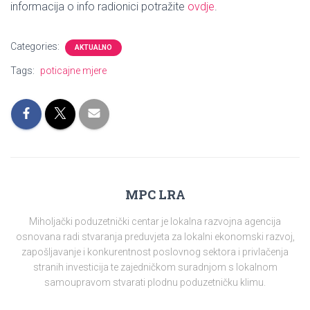
informacija o info radionici potražite
ovdje
.
Categories:
AKTUALNO
Tags:
poticajne mjere
MPC LRA
Miholjački poduzetnički centar je lokalna razvojna agencija
osnovana radi stvaranja preduvjeta za lokalni ekonomski razvoj,
zapošljavanje i konkurentnost poslovnog sektora i privlačenja
stranih investicija te zajedničkom suradnjom s lokalnom
samoupravom stvarati plodnu poduzetničku klimu.