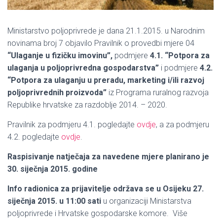
Ministarstvo poljoprivrede je dana 21.1.2015. u Narodnim
novinama broj 7 objavilo Pravilnik o provedbi mjere 04
“Ulaganje u fizičku imovinu”,
podmjere
4.1. “Potpora za
ulaganja u poljoprivredna gospodarstva”
i podmjere
4.2.
“Potpora za ulaganju u preradu, marketing i/ili razvoj
poljoprivrednih proizvoda”
iz Programa ruralnog razvoja
Republike hrvatske za razdoblje 2014. – 2020.
Pravilnik za podmjeru 4.1. pogledajte
ovdje
, a za podmjeru
4.2. pogledajte
ovdje
.
Raspisivanje natječaja za navedene mjere planirano je
30. siječnja 2015. godine
Info radionica za prijavitelje održava se u Osijeku 27.
siječnja 2015. u 11:00 sati
u organizaciji Ministarstva
poljoprivrede i Hrvatske gospodarske komore. Više