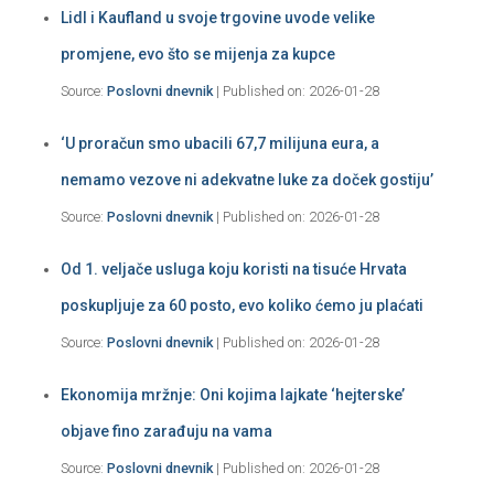
Lidl i Kaufland u svoje trgovine uvode velike
promjene, evo što se mijenja za kupce
Source:
Poslovni dnevnik
Published on: 2026-01-28
‘U proračun smo ubacili 67,7 milijuna eura, a
nemamo vezove ni adekvatne luke za doček gostiju’
Source:
Poslovni dnevnik
Published on: 2026-01-28
Od 1. veljače usluga koju koristi na tisuće Hrvata
poskupljuje za 60 posto, evo koliko ćemo ju plaćati
Source:
Poslovni dnevnik
Published on: 2026-01-28
Ekonomija mržnje: Oni kojima lajkate ‘hejterske’
objave fino zarađuju na vama
Source:
Poslovni dnevnik
Published on: 2026-01-28