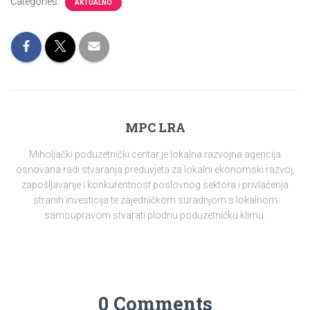
Categories:
AKTUALNO
MPC LRA
Miholjački poduzetnički centar je lokalna razvojna agencija
osnovana radi stvaranja preduvjeta za lokalni ekonomski razvoj,
zapošljavanje i konkurentnost poslovnog sektora i privlačenja
stranih investicija te zajedničkom suradnjom s lokalnom
samoupravom stvarati plodnu poduzetničku klimu.
0 Comments