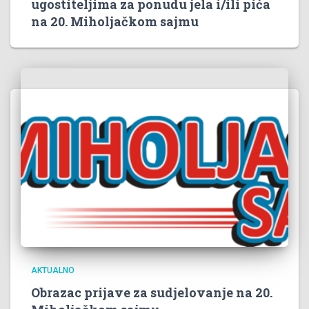
ugostiteljima za ponudu jela i/ili pića
na 20. Miholjačkom sajmu
AKTUALNO
Obrazac prijave za sudjelovanje na 20.