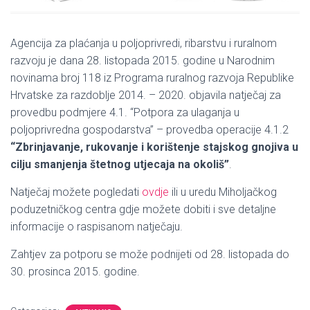
Agencija za plaćanja u poljoprivredi, ribarstvu i ruralnom
razvoju je dana 28. listopada 2015. godine u Narodnim
novinama broj 118 iz Programa ruralnog razvoja Republike
Hrvatske za razdoblje 2014. – 2020. objavila natječaj za
provedbu podmjere 4.1. “Potpora za ulaganja u
poljoprivredna gospodarstva” – provedba operacije 4.1.2
“Zbrinjavanje, rukovanje i korištenje stajskog gnojiva u
cilju smanjenja štetnog utjecaja na okoliš”
.
Natječaj možete pogledati
ovdje
ili u uredu Miholjačkog
poduzetničkog centra gdje možete dobiti i sve detaljne
informacije o raspisanom natječaju.
Zahtjev za potporu se može podnijeti od 28. listopada do
30. prosinca 2015. godine.