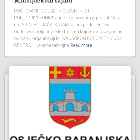
Miholjačkom sajmu
POŠTOVANI PODUZETNICI, OBRTNICI I
POLJOPRIVREDNICI! Zadovoljstvo nam je pozvati Vas
na 20. MIHOLJAČKI SAJAM sajam poduzetništva,
obrtništva, poljoprivrede i turizma koji će se i ove godine
održati u organizaciji MIHOLJAČKOG PODUZETNIČKOG
CENTRA – Lokalne razvojne
Read more