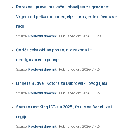
Porezna uprava ima važnu obavijest za građane:
Vrijedi od petka do ponedjeljka, provjerite o čemu se
radi
Source:
Poslovni dnevnik
Published on: 2026-01-28
Ćorića čeka obilan posao, niz zakona i –
neodgovorenih pitanja
Source:
Poslovni dnevnik
Published on: 2026-01-27
Linije iz Budve i Kotora za Dubrovnik i ovog ljeta
Source:
Poslovni dnevnik
Published on: 2026-01-27
Snažan rast King ICT-a u 2025., fokus na Beneluks i
regiju
Source:
Poslovni dnevnik
Published on: 2026-01-27