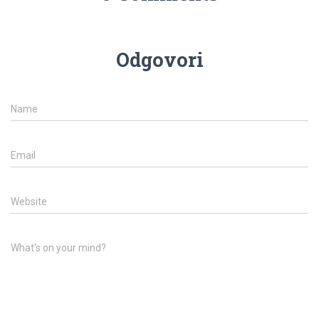
Odgovori
Name
Email
Website
What's on your mind?