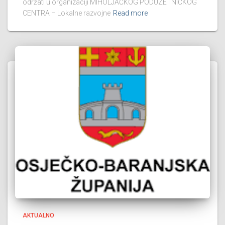
održati u organizaciji MIHOLJAČKOG PODUZETNIČKOG
CENTRA – Lokalne razvojne
Read more
AKTUALNO