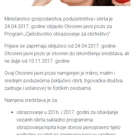
Ministarstvo gospodarstva, poduzetništva i obrta je
24.04.2017. godine objavilo Otvoreni javni poziv za
Program „Cjeloživotno obrazovanje za obrtništvo“.
Prijave se zaprimaju isključivo od 24.04.2017. godine.
Otvoreni javni poziv je otvoren do iskorištenja sredstava, ali
ne dulje od 10.11.2017. godine.
Ovaj Otvoreni javni poziv namijenjen je mikro, malim i
srednjim poduzećima (isključivo obrti, trgovačka društva,
zadruge i ustanove) te fizičkim osobama.
Namjena sredstava je za:
obrazovanje u 2016. i 2017. godini za obavljanje
vezanih obrta sukladno programima
obrazovanja/ispita koje donosi javnopravno tijelo
nadležno za obrt za zanimanja koja su uređena