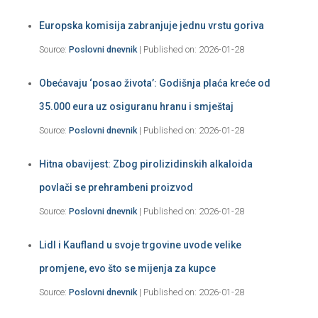
Europska komisija zabranjuje jednu vrstu goriva
Source:
Poslovni dnevnik
Published on: 2026-01-28
Obećavaju ‘posao života’: Godišnja plaća kreće od
35.000 eura uz osiguranu hranu i smještaj
Source:
Poslovni dnevnik
Published on: 2026-01-28
Hitna obavijest: Zbog pirolizidinskih alkaloida
povlači se prehrambeni proizvod
Source:
Poslovni dnevnik
Published on: 2026-01-28
Lidl i Kaufland u svoje trgovine uvode velike
promjene, evo što se mijenja za kupce
Source:
Poslovni dnevnik
Published on: 2026-01-28