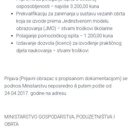
osposobljenosti – najviše 3.200,00 kuna
Prekvalifikaciju za zanimanja u sustavu vezanih obrta
koja se izvode prema Jedinstvenom modelu
obrazovanja (JMO) – stvarni troškovi školarine
Polaganje pomoćničkog ispita – 1.200,00 kuna
Izdavanje dozvola (licenci) za izvođenje praktičnog
dijela naukovanja – stvarni troškovi
Prijava (Prijavni obrazac s propisanom dokumentacijom) se
podnosi Ministarstvu neposredno ili putem pošte od
24.04.2017. godine na adresu:
MINISTARSTVO GOSPODARSTVA, PODUZETNIŠTVA I
OBRTA