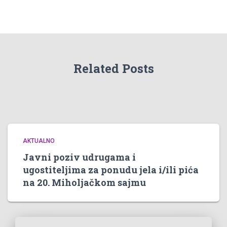
Related Posts
AKTUALNO
Javni poziv udrugama i
ugostiteljima za ponudu jela i/ili pića
na 20. Miholjačkom sajmu