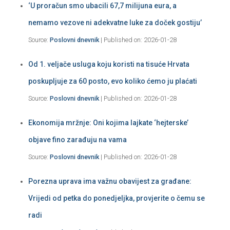
‘U proračun smo ubacili 67,7 milijuna eura, a
nemamo vezove ni adekvatne luke za doček gostiju’
Source:
Poslovni dnevnik
Published on: 2026-01-28
Od 1. veljače usluga koju koristi na tisuće Hrvata
poskupljuje za 60 posto, evo koliko ćemo ju plaćati
Source:
Poslovni dnevnik
Published on: 2026-01-28
Ekonomija mržnje: Oni kojima lajkate ‘hejterske’
objave fino zarađuju na vama
Source:
Poslovni dnevnik
Published on: 2026-01-28
Porezna uprava ima važnu obavijest za građane:
Vrijedi od petka do ponedjeljka, provjerite o čemu se
radi