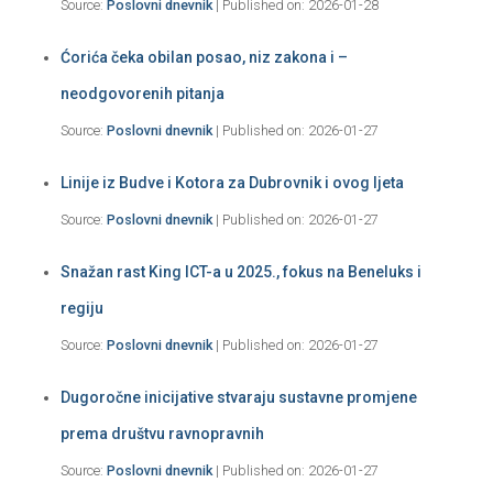
Source:
Poslovni dnevnik
Published on: 2026-01-28
Ćorića čeka obilan posao, niz zakona i –
neodgovorenih pitanja
Source:
Poslovni dnevnik
Published on: 2026-01-27
Linije iz Budve i Kotora za Dubrovnik i ovog ljeta
Source:
Poslovni dnevnik
Published on: 2026-01-27
Snažan rast King ICT-a u 2025., fokus na Beneluks i
regiju
Source:
Poslovni dnevnik
Published on: 2026-01-27
Dugoročne inicijative stvaraju sustavne promjene
prema društvu ravnopravnih
Source:
Poslovni dnevnik
Published on: 2026-01-27