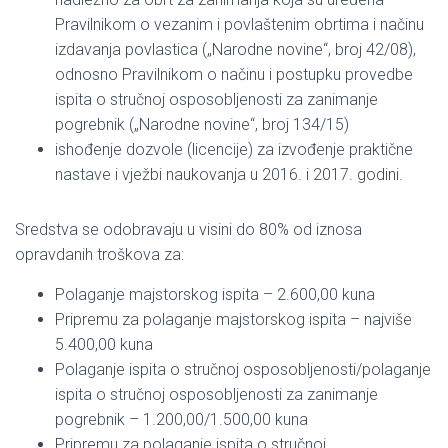
Pravilnikom o vezanim i povlaštenim obrtima i načinu
izdavanja povlastica („Narodne novine“, broj 42/08),
odnosno Pravilnikom o načinu i postupku provedbe
ispita o stručnoj osposobljenosti za zanimanje
pogrebnik („Narodne novine“, broj 134/15)
ishođenje dozvole (licencije) za izvođenje praktične
nastave i vježbi naukovanja u 2016. i 2017. godini.
Sredstva se odobravaju u visini do 80% od iznosa
opravdanih troškova za:
Polaganje majstorskog ispita – 2.600,00 kuna
Pripremu za polaganje majstorskog ispita – najviše
5.400,00 kuna
Polaganje ispita o stručnoj osposobljenosti/polaganje
ispita o stručnoj osposobljenosti za zanimanje
pogrebnik – 1.200,00/1.500,00 kuna
Pripremu za polaganje ispita o stručnoj