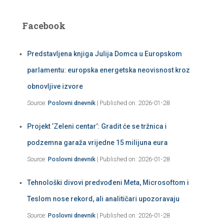
Facebook
Predstavljena knjiga Julija Domca u Europskom
parlamentu: europska energetska neovisnost kroz
obnovljive izvore
Source:
Poslovni dnevnik
Published on: 2026-01-28
Projekt ‘Zeleni centar’: Gradit će se tržnica i
podzemna garaža vrijedne 15 milijuna eura
Source:
Poslovni dnevnik
Published on: 2026-01-28
Tehnološki divovi predvođeni Meta, Microsoftom i
Teslom nose rekord, ali analitičari upozoravaju
Source:
Poslovni dnevnik
Published on: 2026-01-28