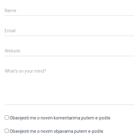
Name
Email
Website
What's on your mind?
Obavijesti me o novim komentarima putem e-pošte.
Obavijesti me o novim objavama putem e-pošte.