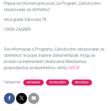
Prijava na Otvoreni javni poziv za Program „Cjeloživotno
obrazovanje za obrtništvo“
Ulica grada Vukovara 78
10000 ZAGREB
Sve informacije o Programu „Cjeloživotno obrazovanje za
obrtništvo“ te popis tražene dokumentacije, mogu se
pronaći na internetskim stranicama Ministarstva
gospodarstva, poduzetništva i obrta
OVDJE
Categories:
AKTUALNO
EU PROJEKTI
NATJEČAJI