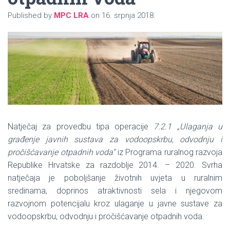
Published by
MPC LRA
on
16. srpnja 2018.
Natječaj za provedbu tipa operacije
7.2.1 „Ulaganja u
građenje javnih sustava za vodoopskrbu, odvodnju i
pročišćavanje otpadnih voda“
iz Programa ruralnog razvoja
Republike Hrvatske za razdoblje 2014. – 2020. Svrha
natječaja je poboljšanje životnih uvjeta u ruralnim
sredinama, doprinos atraktivnosti sela i njegovom
razvojnom potencijalu kroz ulaganje u javne sustave za
vodoopskrbu, odvodnju i pročišćavanje otpadnih voda.