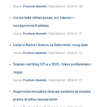
Source:
Poslovni dnevnik
Published on: 2026-01-28
Ćorića čeka obilan posao, niz zakona i –
neodgovorenih pitanja
Source:
Poslovni dnevnik
Published on: 2026-01-27
Linije iz Budve i Kotora za Dubrovnik i ovog ljeta
Source:
Poslovni dnevnik
Published on: 2026-01-27
Snažan rast King ICT-a u 2025., fokus na Beneluks i
regiju
Source:
Poslovni dnevnik
Published on: 2026-01-27
Dugoročne inicijative stvaraju sustavne promjene
prema društvu ravnopravnih