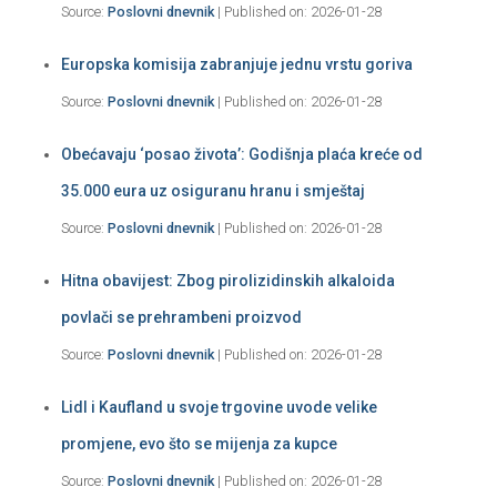
Source:
Poslovni dnevnik
Published on: 2026-01-28
Europska komisija zabranjuje jednu vrstu goriva
Source:
Poslovni dnevnik
Published on: 2026-01-28
Obećavaju ‘posao života’: Godišnja plaća kreće od
35.000 eura uz osiguranu hranu i smještaj
Source:
Poslovni dnevnik
Published on: 2026-01-28
Hitna obavijest: Zbog pirolizidinskih alkaloida
povlači se prehrambeni proizvod
Source:
Poslovni dnevnik
Published on: 2026-01-28
Lidl i Kaufland u svoje trgovine uvode velike
promjene, evo što se mijenja za kupce
Source:
Poslovni dnevnik
Published on: 2026-01-28