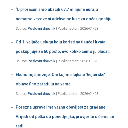
‘U proračun smo ubacili 67,7 milijuna eura, a
nemamo vezove ni adekvatne luke za doček gostiju’
Source:
Poslovni dnevnik
Published on: 2026-01-28
Od 1. veljače usluga koju koristi na tisuće Hrvata
poskupljuje za 60 posto, evo koliko ćemo ju plaćati
Source:
Poslovni dnevnik
Published on: 2026-01-28
Ekonomija mržnje: Oni kojima lajkate ‘hejterske’
objave fino zarađuju na vama
Source:
Poslovni dnevnik
Published on: 2026-01-28
Porezna uprava ima važnu obavijest za građane:
Vrijedi od petka do ponedjeljka, provjerite o čemu se
radi