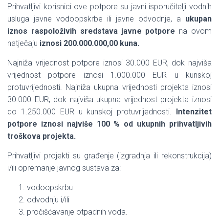
Prihvatljivi korisnici ove potpore su javni isporučitelji vodnih
usluga javne vodoopskrbe ili javne odvodnje, a
ukupan
iznos raspoloživih sredstava javne potpore
na ovom
natječaju
iznosi 200.000.000,00 kuna.
Najniža vrijednost potpore iznosi 30.000 EUR, dok najviša
vrijednost potpore iznosi 1.000.000 EUR u kunskoj
protuvrijednosti. Najniža ukupna vrijednosti projekta iznosi
30.000 EUR, dok najviša ukupna vrijednost projekta iznosi
do 1.250.000 EUR u kunskoj protuvrijednosti.
Intenzitet
potpore iznosi najviše 100 % od ukupnih prihvatljivih
troškova projekta.
Prihvatljivi projekti su građenje (izgradnja ili rekonstrukcija)
i/ili opremanje javnog sustava za:
vodoopskrbu
odvodnju i/ili
pročišćavanje otpadnih voda.