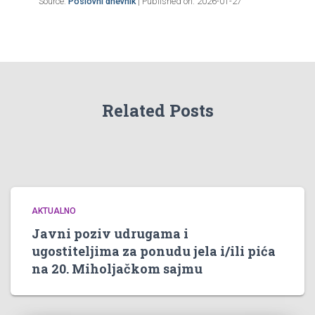
Source:
Poslovni dnevnik
Published on: 2026-01-27
Related Posts
AKTUALNO
Javni poziv udrugama i
ugostiteljima za ponudu jela i/ili pića
na 20. Miholjačkom sajmu