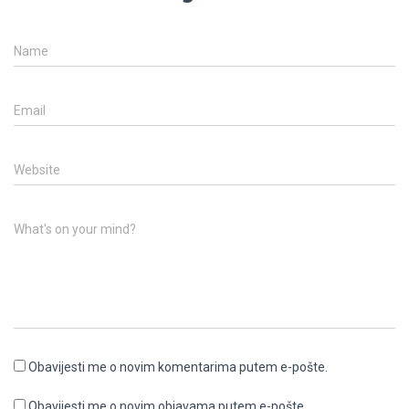
Name
Email
Website
What's on your mind?
Obavijesti me o novim komentarima putem e-pošte.
Obavijesti me o novim objavama putem e-pošte.