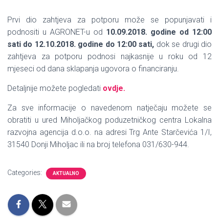
Prvi dio zahtjeva za potporu može se popunjavati i
podnositi u AGRONET-u od
10.09.2018. godine od 12:00
sati do 12.10.2018. godine do 12:00 sati,
dok se drugi dio
zahtjeva za potporu podnosi najkasnije u roku od 12
mjeseci od dana sklapanja ugovora o financiranju.
Detaljnije možete pogledati
ovdje.
Za sve informacije o navedenom natječaju možete se
obratiti u ured Miholjačkog poduzetničkog centra Lokalna
razvojna agencija d.o.o. na adresi Trg Ante Starčevića 1/I,
31540 Donji Miholjac ili na broj telefona 031/630-944.
Categories:
AKTUALNO