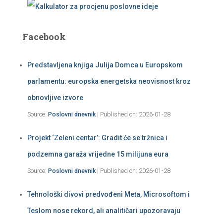
Facebook
Predstavljena knjiga Julija Domca u Europskom
parlamentu: europska energetska neovisnost kroz
obnovljive izvore
Source:
Poslovni dnevnik
Published on: 2026-01-28
Projekt ‘Zeleni centar’: Gradit će se tržnica i
podzemna garaža vrijedne 15 milijuna eura
Source:
Poslovni dnevnik
Published on: 2026-01-28
Tehnološki divovi predvođeni Meta, Microsoftom i
Teslom nose rekord, ali analitičari upozoravaju