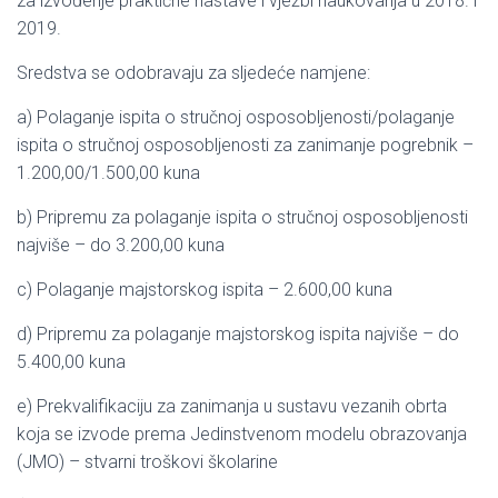
za izvođenje praktične nastave i vježbi naukovanja u 2018. i
2019.
Sredstva se odobravaju za sljedeće namjene:
a) Polaganje ispita o stručnoj osposobljenosti/polaganje
ispita o stručnoj osposobljenosti za zanimanje pogrebnik –
1.200,00/1.500,00 kuna
b) Pripremu za polaganje ispita o stručnoj osposobljenosti
najviše – do 3.200,00 kuna
c) Polaganje majstorskog ispita – 2.600,00 kuna
d) Pripremu za polaganje majstorskog ispita najviše – do
5.400,00 kuna
e) Prekvalifikaciju za zanimanja u sustavu vezanih obrta
koja se izvode prema Jedinstvenom modelu obrazovanja
(JMO) – stvarni troškovi školarine