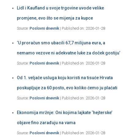
Lidl i Kaufland u svoje trgovine uvode velike
promjene, evo što se mijenja za kupce
Source:
Poslovni dnevnik
Published on: 2026-01-28
‘U proračun smo ubacili 67,7 milijuna eura, a
nemamo vezove ni adekvatne luke za doček gostiju’
Source:
Poslovni dnevnik
Published on: 2026-01-28
Od 1. veljače usluga koju koristi na tisuće Hrvata
poskupljuje za 60 posto, evo koliko ćemo ju plaćati
Source:
Poslovni dnevnik
Published on: 2026-01-28
Ekonomija mržnje: Oni kojima lajkate ‘hejterske’
objave fino zarađuju na vama
Source:
Poslovni dnevnik
Published on: 2026-01-28