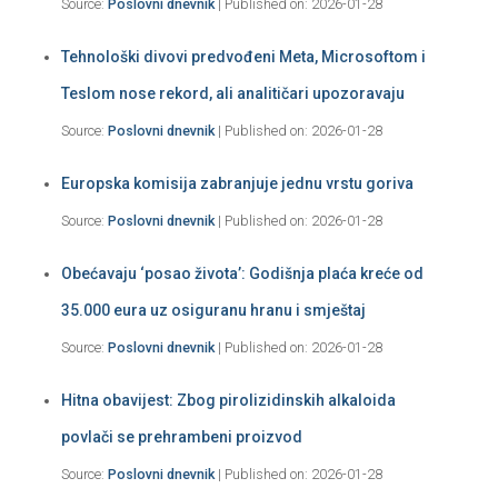
Source:
Poslovni dnevnik
Published on: 2026-01-28
Tehnološki divovi predvođeni Meta, Microsoftom i
Teslom nose rekord, ali analitičari upozoravaju
Source:
Poslovni dnevnik
Published on: 2026-01-28
Europska komisija zabranjuje jednu vrstu goriva
Source:
Poslovni dnevnik
Published on: 2026-01-28
Obećavaju ‘posao života’: Godišnja plaća kreće od
35.000 eura uz osiguranu hranu i smještaj
Source:
Poslovni dnevnik
Published on: 2026-01-28
Hitna obavijest: Zbog pirolizidinskih alkaloida
povlači se prehrambeni proizvod
Source:
Poslovni dnevnik
Published on: 2026-01-28