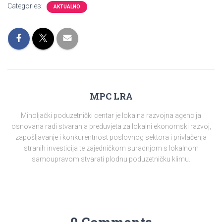
Categories:
AKTUALNO
MPC LRA
Miholjački poduzetnički centar je lokalna razvojna agencija
osnovana radi stvaranja preduvjeta za lokalni ekonomski razvoj,
zapošljavanje i konkurentnost poslovnog sektora i privlačenja
stranih investicija te zajedničkom suradnjom s lokalnom
samoupravom stvarati plodnu poduzetničku klimu.