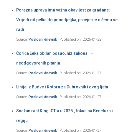
Porezna uprava ima važnu obavijest za građane:
Vrijedi od petka do ponedjeljka, provjerite o čemu se
radi
Source:
Poslovni dnevnik
Published on: 2026-01-28
Ćorića čeka obilan posao, niz zakona i –
neodgovorenih pitanja
Source:
Poslovni dnevnik
Published on: 2026-01-27
Linije iz Budve i Kotora za Dubrovnik i ovog ljeta
Source:
Poslovni dnevnik
Published on: 2026-01-27
Snažan rast King ICT-a u 2025., fokus na Beneluks i
regiju
Source:
Poslovni dnevnik
Published on: 2026-01-27