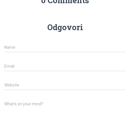
0 Comments
Odgovori
Name
Email
Website
What's on your mind?