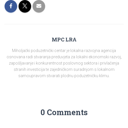
MPC LRA
Miholjački poduzetnički centar je lokalna razvojna agencija
osnovana radi stvaranja preduvjeta za lokalni ekonomski razvoj,
zapošljavanje i konkurentnost poslovnog sektora i privlačenja
stranih investicija te zajedničkom suradnjom s lokalnom
samoupravom stvarati plodnu poduzetničku klimu.
0 Comments