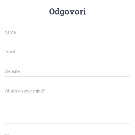
Odgovori
Name
Email
Website
What's on your mind?