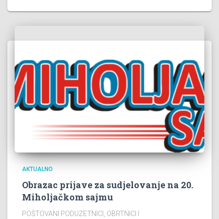
AKTUALNO
Obrazac prijave za sudjelovanje na 20.
Miholjačkom sajmu
POŠTOVANI PODUZETNICI, OBRTNICI I