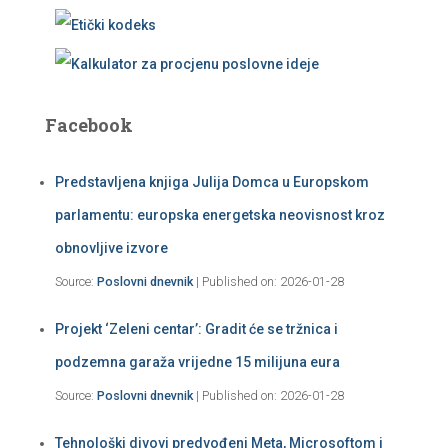
Facebook
Predstavljena knjiga Julija Domca u Europskom
parlamentu: europska energetska neovisnost kroz
obnovljive izvore
Source:
Poslovni dnevnik
Published on: 2026-01-28
Projekt ‘Zeleni centar’: Gradit će se tržnica i
podzemna garaža vrijedne 15 milijuna eura
Source:
Poslovni dnevnik
Published on: 2026-01-28
Tehnološki divovi predvođeni Meta, Microsoftom i