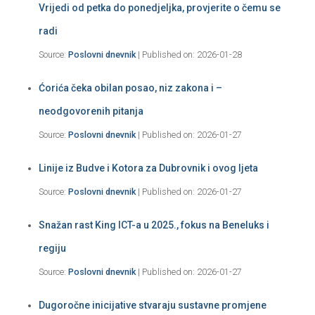
Vrijedi od petka do ponedjeljka, provjerite o čemu se
radi
Source:
Poslovni dnevnik
Published on: 2026-01-28
Ćorića čeka obilan posao, niz zakona i –
neodgovorenih pitanja
Source:
Poslovni dnevnik
Published on: 2026-01-27
Linije iz Budve i Kotora za Dubrovnik i ovog ljeta
Source:
Poslovni dnevnik
Published on: 2026-01-27
Snažan rast King ICT-a u 2025., fokus na Beneluks i
regiju
Source:
Poslovni dnevnik
Published on: 2026-01-27
Dugoročne inicijative stvaraju sustavne promjene