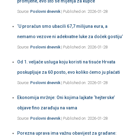
promjene, evo što se mijenja za kupce
Source:
Poslovni dnevnik
Published on: 2026-01-28
‘U proračun smo ubacili 67,7 milijuna eura, a
nemamo vezove ni adekvatne luke za doček gostiju’
Source:
Poslovni dnevnik
Published on: 2026-01-28
Od 1. veljače usluga koju koristi na tisuće Hrvata
poskupljuje za 60 posto, evo koliko ćemo ju plaćati
Source:
Poslovni dnevnik
Published on: 2026-01-28
Ekonomija mržnje: Oni kojima lajkate ‘hejterske’
objave fino zarađuju na vama
Source:
Poslovni dnevnik
Published on: 2026-01-28
Porezna uprava ima važnu obavijest za građane: