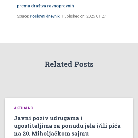
prema društvu ravnopravnih
Source:
Poslovni dnevnik
Published on: 2026-01-27
Related Posts
AKTUALNO
Javni poziv udrugama i
ugostiteljima za ponudu jela i/ili pića
na 20. Miholjačkom sajmu