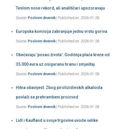
Teslom nose rekord, ali analitičari upozoravaju
Source:
Poslovni dnevnik
Published on: 2026-01-28
Europska komisija zabranjuje jednu vrstu goriva
Source:
Poslovni dnevnik
Published on: 2026-01-28
Obećavaju ‘posao života’: Godišnja plaća kreće od
35.000 eura uz osiguranu hranu i smještaj
Source:
Poslovni dnevnik
Published on: 2026-01-28
Hitna obavijest: Zbog pirolizidinskih alkaloida
povlači se prehrambeni proizvod
Source:
Poslovni dnevnik
Published on: 2026-01-28
Lidl i Kaufland u svoje trgovine uvode velike