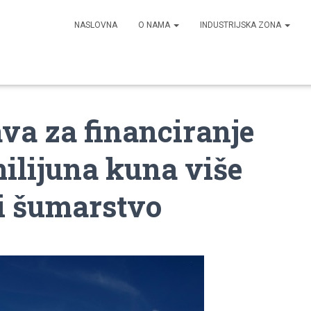
NASLOVNA
O NAMA
INDUSTRIJSKA ZONA
va za financiranje
milijuna kuna više
 i šumarstvo