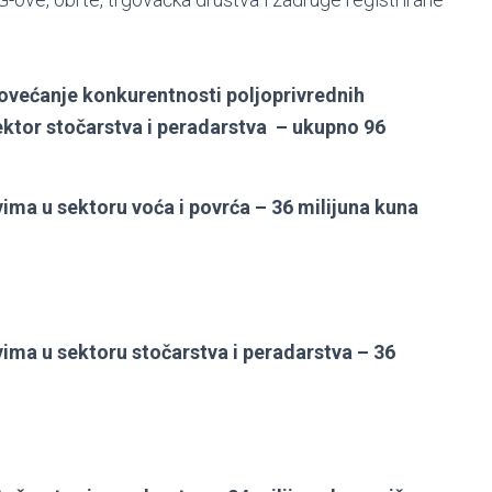
 povećanje konkurentnosti poljoprivrednih
ektor stočarstva i peradarstva – ukupno 96
ma u sektoru voća i povrća – 36 milijuna kuna
ima u sektoru stočarstva i peradarstva – 36