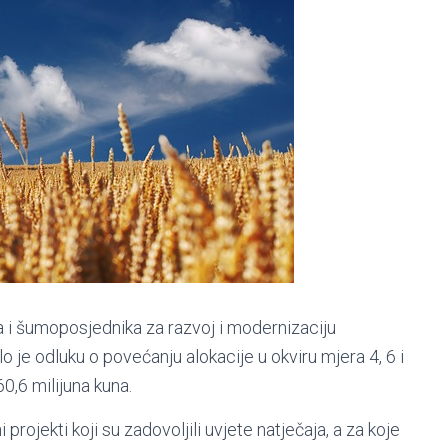
a i šumoposjednika za razvoj i modernizaciju
o je odluku o povećanju alokacije u okviru mjera 4, 6 i
0,6 milijuna kuna.
ojekti koji su zadovoljili uvjete natječaja, a za koje