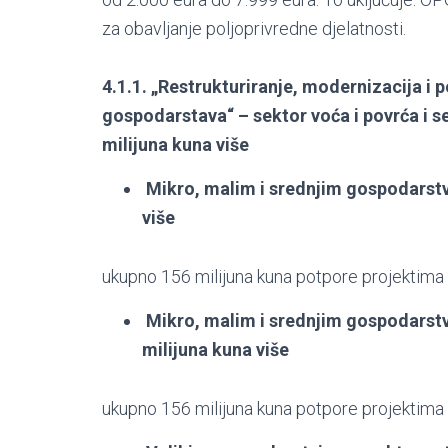
za obavljanje poljoprivredne djelatnosti.
4.1.1. „Restrukturiranje, modernizacija i
gospodarstava“ – sektor voća i povrća i s
milijuna kuna više
Mikro, malim i srednjim gospodarstvi
više
ukupno 156 milijuna kuna potpore projektima
Mikro, malim i srednjim gospodarstv
milijuna kuna više
ukupno 156 milijuna kuna potpore projektima