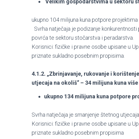
Velikim gospodarstvima u sektoru st
ukupno 104 milijuna kuna potpore projektima
Svrha natječaja je podizanje konkurentnosti 
povrća te sektoru stočarstva i peradarstva.
Korisnici: fizičke i pravne osobe upisane u U
priznate sukladno posebnim propisima.
4.1.2. „Zbrinjavanje, rukovanje i korištenj
utjecaja na okoliš“ – 34 milijuna kuna više
ukupno 134 milijuna kuna potpore pr
Svrha natječaja je smanjenje štetnog utjecaja 
Korisnici: fizičke i pravne osobe upisane u U
priznate sukladno posebnim propisima