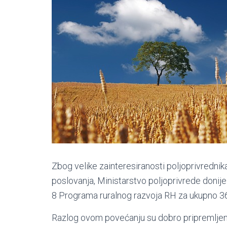
Zbog velike zainteresiranosti poljoprivrednik
poslovanja, Ministarstvo poljoprivrede donijel
8 Programa ruralnog razvoja RH za ukupno 36
Razlog ovom povećanju su dobro pripremljeni pr