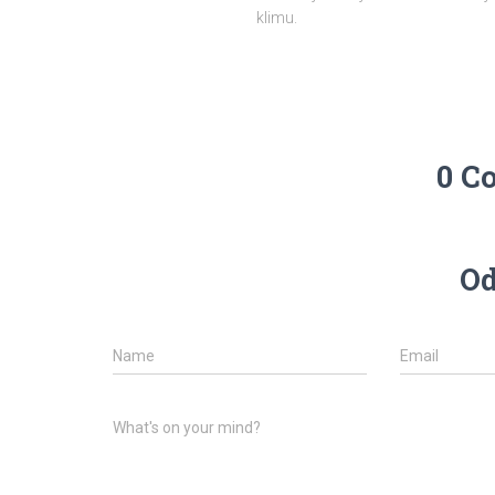
klimu.
0 C
Od
Name
Email
What's on your mind?