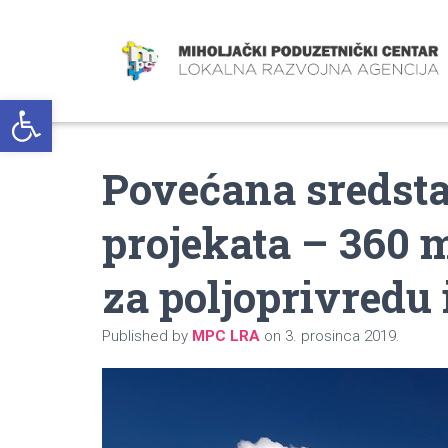
Open toolbar
Povećana sredsta
projekata – 360 
za poljoprivredu
Published by
MPC LRA
on
3. prosinca 2019.