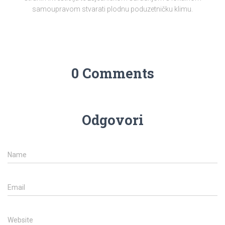
samoupravom stvarati plodnu poduzetničku klimu.
0 Comments
Odgovori
Name
Email
Website