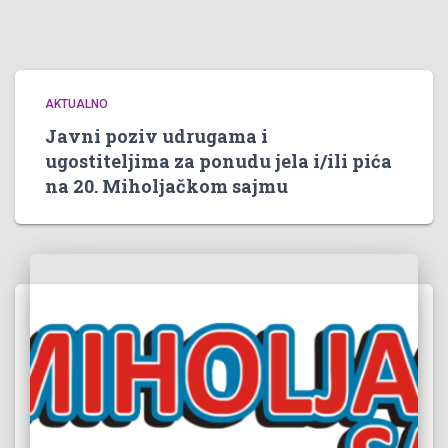
AKTUALNO
Javni poziv udrugama i
ugostiteljima za ponudu jela i/ili pića
na 20. Miholjačkom sajmu