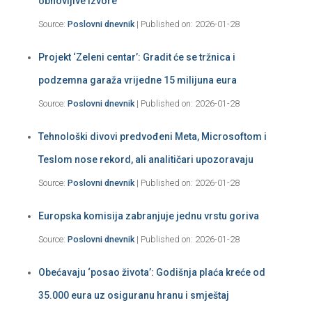
obnovljive izvore
Source:
Poslovni dnevnik
Published on: 2026-01-28
Projekt ‘Zeleni centar’: Gradit će se tržnica i
podzemna garaža vrijedne 15 milijuna eura
Source:
Poslovni dnevnik
Published on: 2026-01-28
Tehnološki divovi predvođeni Meta, Microsoftom i
Teslom nose rekord, ali analitičari upozoravaju
Source:
Poslovni dnevnik
Published on: 2026-01-28
Europska komisija zabranjuje jednu vrstu goriva
Source:
Poslovni dnevnik
Published on: 2026-01-28
Obećavaju ‘posao života’: Godišnja plaća kreće od
35.000 eura uz osiguranu hranu i smještaj