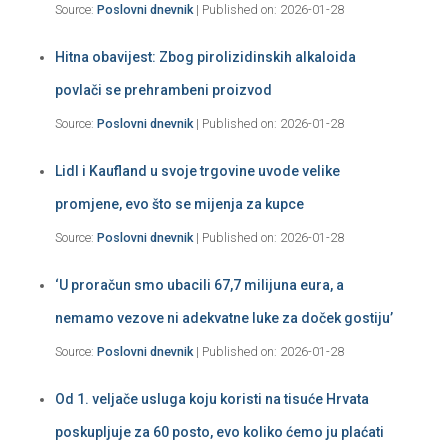
Source:
Poslovni dnevnik
Published on: 2026-01-28
Hitna obavijest: Zbog pirolizidinskih alkaloida
povlači se prehrambeni proizvod
Source:
Poslovni dnevnik
Published on: 2026-01-28
Lidl i Kaufland u svoje trgovine uvode velike
promjene, evo što se mijenja za kupce
Source:
Poslovni dnevnik
Published on: 2026-01-28
‘U proračun smo ubacili 67,7 milijuna eura, a
nemamo vezove ni adekvatne luke za doček gostiju’
Source:
Poslovni dnevnik
Published on: 2026-01-28
Od 1. veljače usluga koju koristi na tisuće Hrvata
poskupljuje za 60 posto, evo koliko ćemo ju plaćati