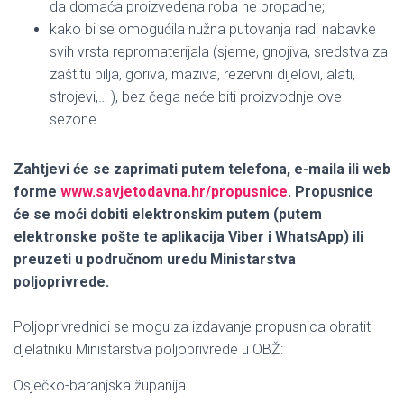
da domaća proizvedena roba ne propadne;
kako bi se omogućila nužna putovanja radi nabavke
svih vrsta repromaterijala (sjeme, gnojiva, sredstva za
zaštitu bilja, goriva, maziva, rezervni dijelovi, alati,
strojevi,… ), bez čega neće biti proizvodnje ove
sezone.
Zahtjevi će se zaprimati putem telefona, e-maila ili web
forme
www.savjetodavna.hr/propusnice
. Propusnice
će se moći dobiti elektronskim putem (putem
elektronske pošte te aplikacija Viber i WhatsApp) ili
preuzeti u područnom uredu Ministarstva
poljoprivrede.
Poljoprivrednici se mogu za izdavanje propusnica obratiti
djelatniku Ministarstva poljoprivrede u OBŽ:
Osječko-baranjska županija