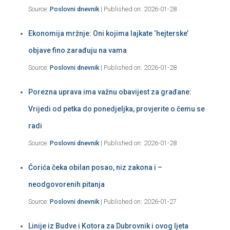
Source:
Poslovni dnevnik
Published on: 2026-01-28
Ekonomija mržnje: Oni kojima lajkate ‘hejterske’
objave fino zarađuju na vama
Source:
Poslovni dnevnik
Published on: 2026-01-28
Porezna uprava ima važnu obavijest za građane:
Vrijedi od petka do ponedjeljka, provjerite o čemu se
radi
Source:
Poslovni dnevnik
Published on: 2026-01-28
Ćorića čeka obilan posao, niz zakona i –
neodgovorenih pitanja
Source:
Poslovni dnevnik
Published on: 2026-01-27
Linije iz Budve i Kotora za Dubrovnik i ovog ljeta