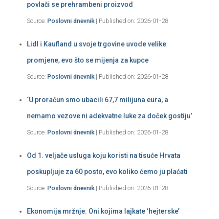
povlači se prehrambeni proizvod
Source:
Poslovni dnevnik
Published on: 2026-01-28
Lidl i Kaufland u svoje trgovine uvode velike
promjene, evo što se mijenja za kupce
Source:
Poslovni dnevnik
Published on: 2026-01-28
‘U proračun smo ubacili 67,7 milijuna eura, a
nemamo vezove ni adekvatne luke za doček gostiju’
Source:
Poslovni dnevnik
Published on: 2026-01-28
Od 1. veljače usluga koju koristi na tisuće Hrvata
poskupljuje za 60 posto, evo koliko ćemo ju plaćati
Source:
Poslovni dnevnik
Published on: 2026-01-28
Ekonomija mržnje: Oni kojima lajkate ‘hejterske’