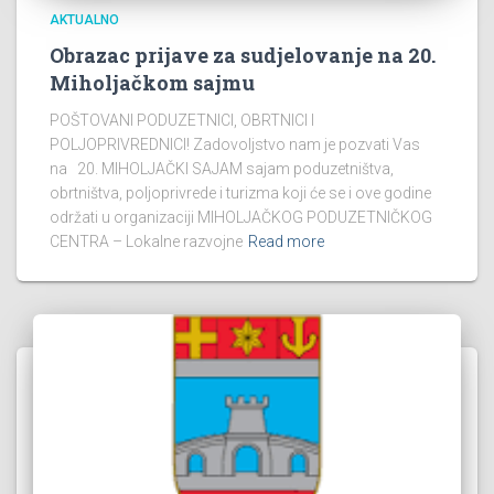
AKTUALNO
Obrazac prijave za sudjelovanje na 20.
Miholjačkom sajmu
POŠTOVANI PODUZETNICI, OBRTNICI I
POLJOPRIVREDNICI! Zadovoljstvo nam je pozvati Vas
na 20. MIHOLJAČKI SAJAM sajam poduzetništva,
obrtništva, poljoprivrede i turizma koji će se i ove godine
održati u organizaciji MIHOLJAČKOG PODUZETNIČKOG
CENTRA – Lokalne razvojne
Read more