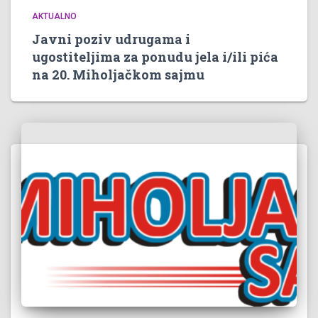
AKTUALNO
Javni poziv udrugama i
ugostiteljima za ponudu jela i/ili pića
na 20. Miholjačkom sajmu