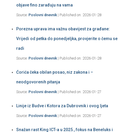
objave fino zarađuju na vama
Source:
Poslovni dnevnik
Published on: 2026-01-28
Porezna uprava ima važnu obavijest za građane:
Vrijedi od petka do ponedjeljka, provjerite o čemu se
radi
Source:
Poslovni dnevnik
Published on: 2026-01-28
Ćorića čeka obilan posao, niz zakona i –
neodgovorenih pitanja
Source:
Poslovni dnevnik
Published on: 2026-01-27
Linije iz Budve i Kotora za Dubrovnik i ovog ljeta
Source:
Poslovni dnevnik
Published on: 2026-01-27
Snažan rast King ICT-a u 2025., fokus na Beneluks i