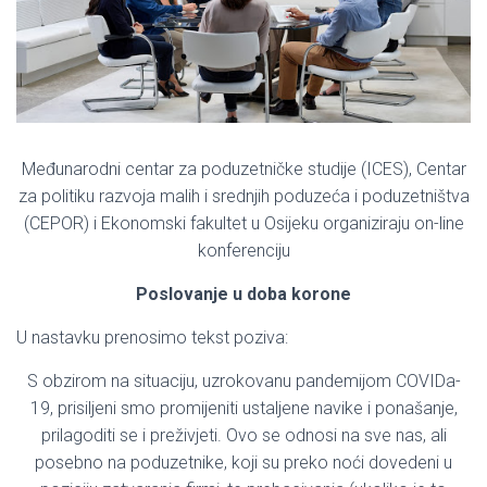
Međunarodni centar za poduzetničke studije (ICES), Centar
za politiku razvoja malih i srednjih poduzeća i poduzetništva
(CEPOR) i Ekonomski fakultet u Osijeku organiziraju on-line
konferenciju
Poslovanje u doba korone
U nastavku prenosimo tekst poziva:
S obzirom na situaciju, uzrokovanu pandemijom COVIDa-
19, prisiljeni smo promijeniti ustaljene navike i ponašanje,
prilagoditi se i preživjeti. Ovo se odnosi na sve nas, ali
posebno na poduzetnike, koji su preko noći dovedeni u