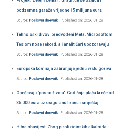
Projekt ‘Zeleni centar’: Gradit će se tržnica i
podzemna garaža vrijedne 15 milijuna eura
Source:
Poslovni dnevnik
Published on: 2026-01-28
Tehnološki divovi predvođeni Meta, Microsoftom i
Teslom nose rekord, ali analitičari upozoravaju
Source:
Poslovni dnevnik
Published on: 2026-01-28
Europska komisija zabranjuje jednu vrstu goriva
Source:
Poslovni dnevnik
Published on: 2026-01-28
Obećavaju ‘posao života’: Godišnja plaća kreće od
35.000 eura uz osiguranu hranu i smještaj
Source:
Poslovni dnevnik
Published on: 2026-01-28
Hitna obavijest: Zbog pirolizidinskih alkaloida