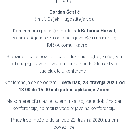
plinom) i
Gordan Šestić
(Intuit Osijek – ugostiteljstvo).
Konferenciju i panel će moderirati
Katarina Horvat
,
vlasnica Agencije za odnose s javnošću i marketing
– HORKA komunikacije.
S obzirom da je poznato da poduzetnici najbolje uče jedni
od drugih,pozivamo vas da nam se pridružite i aktivno
sudjelujete u konferenciji.
Konferencija će se održati u
četvrtak, 23. travnja 2020. od
13.00 do 15.00 sati putem aplikacije Zoom.
Na konferenciju ulazite putem linka, koji ćete dobiti na dan
konferencije, na mail iz vaše prijave na konferenciju.
Prijaviti se možete do srijede 22. travnja 2020. putem
poveznice: