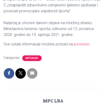
2 „Unaprijediti zdravstveno usmjereno tjelesno vježbanje i
povećati promocijske vrijednosti športa“.
Natječaj je otvoren danom objave na mrežnoj stranici
Ministarstva turizma i sporta, odnosno od 15. prosinca
2020. godine do 15. siječnja 2021. godine.
Sve ostale informacije možete pronaći na
poveznici
Categories:
AKTUALNO
MPC LRA