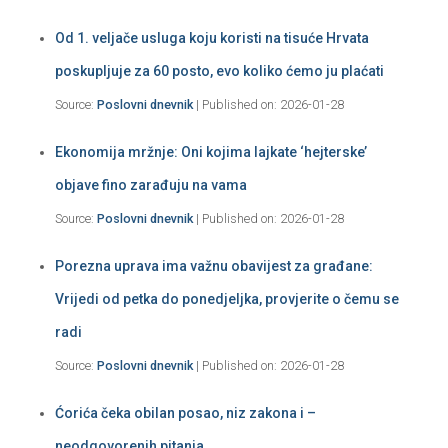
Od 1. veljače usluga koju koristi na tisuće Hrvata
poskupljuje za 60 posto, evo koliko ćemo ju plaćati
Source:
Poslovni dnevnik
Published on: 2026-01-28
Ekonomija mržnje: Oni kojima lajkate ‘hejterske’
objave fino zarađuju na vama
Source:
Poslovni dnevnik
Published on: 2026-01-28
Porezna uprava ima važnu obavijest za građane:
Vrijedi od petka do ponedjeljka, provjerite o čemu se
radi
Source:
Poslovni dnevnik
Published on: 2026-01-28
Ćorića čeka obilan posao, niz zakona i –
neodgovorenih pitanja