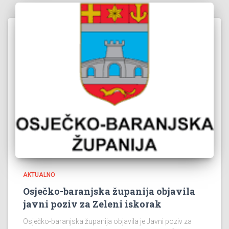
AKTUALNO
Osječko-baranjska županija objavila
javni poziv za Zeleni iskorak
Osječko-baranjska županija objavila je Javni poziv za