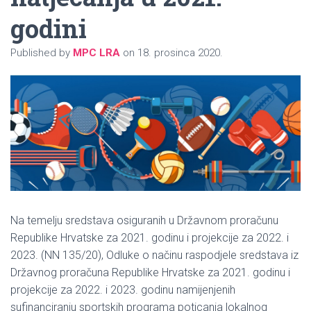
godini
Published by
MPC LRA
on
18. prosinca 2020.
Na temelju sredstava osiguranih u Državnom proračunu
Republike Hrvatske za 2021. godinu i projekcije za 2022. i
2023. (NN 135/20), Odluke o načinu raspodjele sredstava iz
Državnog proračuna Republike Hrvatske za 2021. godinu i
projekcije za 2022. i 2023. godinu namijenjenih
sufinanciranju sportskih programa poticanja lokalnog