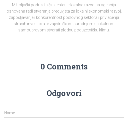
Miholjački poduzetnički centar je lokalna razvojna agencija
osnovana radi stvaranja preduvjeta za lokalni ekonomski razvoj,
zapošljavanje i konkurentnost poslovnog sektora i privlačenja
stranih investicija te zajedničkom suradnjom s lokalnom
samoupravom stvarati plodnu poduzetničku klimu.
0 Comments
Odgovori
Name