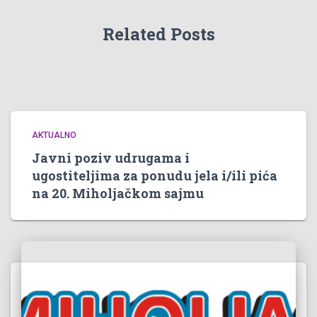
Related Posts
AKTUALNO
Javni poziv udrugama i
ugostiteljima za ponudu jela i/ili pića
na 20. Miholjačkom sajmu