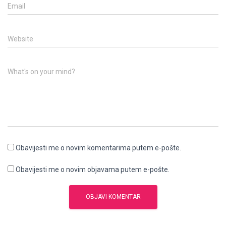
Email
Website
What's on your mind?
Obavijesti me o novim komentarima putem e-pošte.
Obavijesti me o novim objavama putem e-pošte.