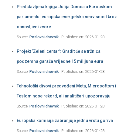
Predstavljena knjiga Julija Domca u Europskom
parlamentu: europska energetska neovisnost kroz
obnovljive izvore
Source:
Poslovni dnevnik
Published on: 2026-01-28
Projekt ‘Zeleni centar’: Gradit će se tržnica i
podzemna garaža vrijedne 15 milijuna eura
Source:
Poslovni dnevnik
Published on: 2026-01-28
Tehnološki divovi predvođeni Meta, Microsoftom i
Teslom nose rekord, ali analitičari upozoravaju
Source:
Poslovni dnevnik
Published on: 2026-01-28
Europska komisija zabranjuje jednu vrstu goriva
Source:
Poslovni dnevnik
Published on: 2026-01-28