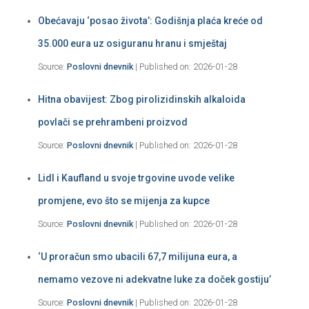
Obećavaju ‘posao života’: Godišnja plaća kreće od
35.000 eura uz osiguranu hranu i smještaj
Source:
Poslovni dnevnik
Published on: 2026-01-28
Hitna obavijest: Zbog pirolizidinskih alkaloida
povlači se prehrambeni proizvod
Source:
Poslovni dnevnik
Published on: 2026-01-28
Lidl i Kaufland u svoje trgovine uvode velike
promjene, evo što se mijenja za kupce
Source:
Poslovni dnevnik
Published on: 2026-01-28
‘U proračun smo ubacili 67,7 milijuna eura, a
nemamo vezove ni adekvatne luke za doček gostiju’
Source:
Poslovni dnevnik
Published on: 2026-01-28