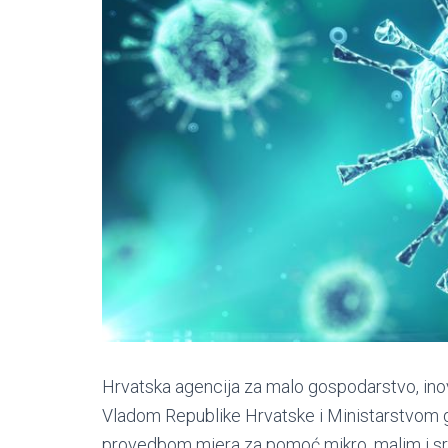
Hrvatska agencija za malo gospodarstvo, inova
Vladom Republike Hrvatske i Ministarstvom go
provedbom mjera za pomoć mikro, malim i sr