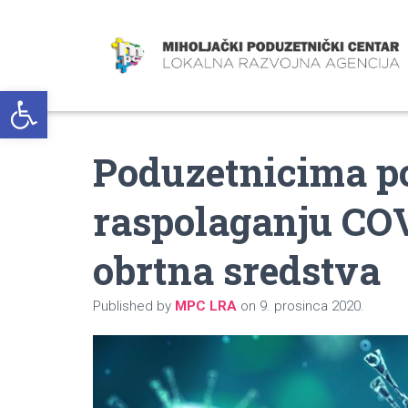
Open toolbar
Poduzetnicima p
raspolaganju CO
obrtna sredstva
Published by
MPC LRA
on
9. prosinca 2020.