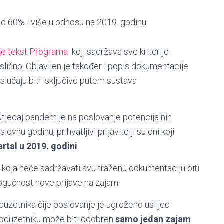
 od 60% i više u odnosu na 2019. godinu
 je tekst Programa
koji sadržava sve kriterije
i i slično. Objavljen je također i popis dokumentacije
slučaju biti isključivo putem sustava
 utjecaj pandemije na poslovanje potencijalnih
vnu godinu, prihvatljivi prijavitelji su oni koji
artal u 2019. godini
.
 koja neće sadržavati svu traženu dokumentaciju biti
ogućnost nove prijave na zajam.
duzetnika čije poslovanje je ugroženo uslijed
poduzetniku može biti odobren
samo jedan zajam