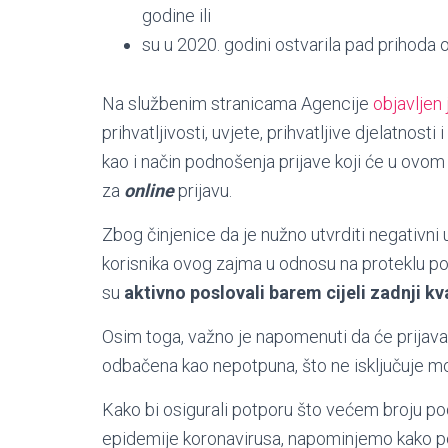
godine ili
su u 2020. godini ostvarila pad prihoda
Na službenim stranicama Agencije
objavljen
prihvatljivosti, uvjete, prihvatljive djelatnost
kao i način podnošenja prijave koji će u ovom 
za
online
prijavu.
Zbog činjenice da je nužno utvrditi negativni
korisnika ovog zajma u odnosu na proteklu poslo
su
aktivno poslovali barem cijeli zadnji kv
Osim toga, važno je napomenuti da će prijava
odbačena kao nepotpuna, što ne isključuje m
Kako bi osigurali potporu što većem broju po
epidemije koronavirusa, napominjemo kako 