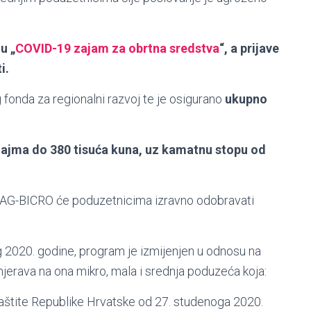
u „
COVID-19 zajam za obrtna sredstva
“, a prijave
i.
 fonda za regionalni razvoj te je osigurano
ukupno
 zajma do 380 tisuća kuna, uz kamatnu stopu od
MAG-BICRO će poduzetnicima izravno odobravati
 2020. godine, program je izmijenjen u odnosu na
erava na ona mikro, mala i srednja poduzeća koja:
aštite Republike Hrvatske od 27. studenoga 2020.