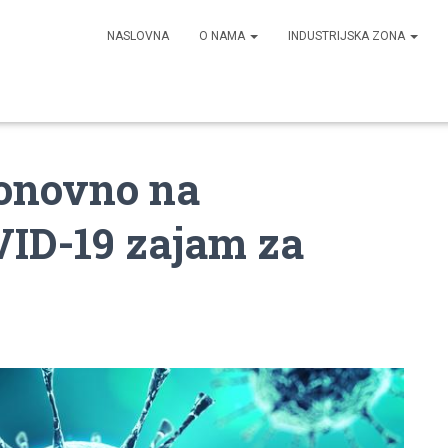
NASLOVNA
O NAMA
INDUSTRIJSKA ZONA
onovno na
VID-19 zajam za