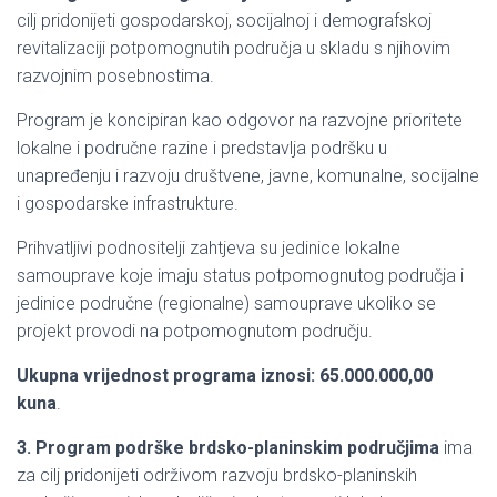
cilj pridonijeti gospodarskoj, socijalnoj i demografskoj
revitalizaciji potpomognutih područja u skladu s njihovim
razvojnim posebnostima.
Program je koncipiran kao odgovor na razvojne prioritete
lokalne i područne razine i predstavlja podršku u
unapređenju i razvoju društvene, javne, komunalne, socijalne
i gospodarske infrastrukture.
Prihvatljivi podnositelji zahtjeva su jedinice lokalne
samouprave koje imaju status potpomognutog područja i
jedinice područne (regionalne) samouprave ukoliko se
projekt provodi na potpomognutom području.
Ukupna vrijednost programa iznosi: 65.000.000,00
kuna
.
3. Program podrške brdsko-planinskim područjima
ima
za cilj pridonijeti održivom razvoju brdsko-planinskih