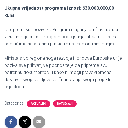
Ukupna vrijednost programa iznosi: 630.000.000,00
kuna
U pripremi su i pozivi za Program ulaganja u infrastrukturu
vjerskih zajednica i Program poboljšanja infrastrukture na
područjima naseljenim pripadnicima nacionalnih manjina.
Ministarstvo regionalnoga razvoja i fondova Europske unije
poziva sve prihvatljive podnositelje da pripreme svu
potrebnu dokumentaciju kako bi mogli pravovremeno
dostaviti svoje zahtjeve za financiranje svojih projektnih
prijedloga.
Categories:
AKTUALNO
NATJEČAJI