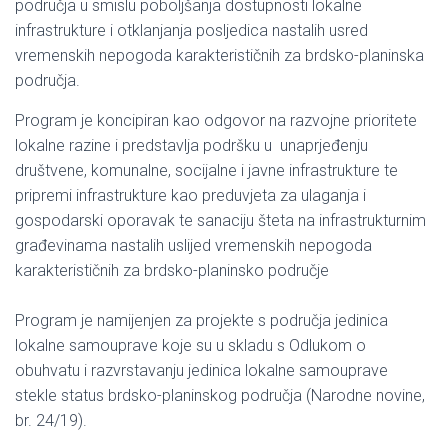
područja u smislu poboljšanja dostupnosti lokalne
infrastrukture i otklanjanja posljedica nastalih usred
vremenskih nepogoda karakterističnih za brdsko-planinska
područja.
Program je koncipiran kao odgovor na razvojne prioritete
lokalne razine i predstavlja podršku u unaprjeđenju
društvene, komunalne, socijalne i javne infrastrukture te
pripremi infrastrukture kao preduvjeta za ulaganja i
gospodarski oporavak te sanaciju šteta na infrastrukturnim
građevinama nastalih uslijed vremenskih nepogoda
karakterističnih za brdsko-planinsko područje
Program je namijenjen za projekte s područja jedinica
lokalne samouprave koje su u skladu s Odlukom o
obuhvatu i razvrstavanju jedinica lokalne samouprave
stekle status brdsko-planinskog područja (Narodne novine,
br. 24/19).