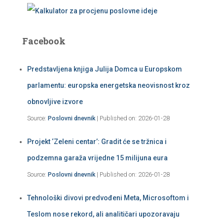
Facebook
Predstavljena knjiga Julija Domca u Europskom
parlamentu: europska energetska neovisnost kroz
obnovljive izvore
Source:
Poslovni dnevnik
Published on: 2026-01-28
Projekt ‘Zeleni centar’: Gradit će se tržnica i
podzemna garaža vrijedne 15 milijuna eura
Source:
Poslovni dnevnik
Published on: 2026-01-28
Tehnološki divovi predvođeni Meta, Microsoftom i
Teslom nose rekord, ali analitičari upozoravaju