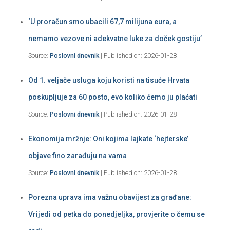
‘U proračun smo ubacili 67,7 milijuna eura, a
nemamo vezove ni adekvatne luke za doček gostiju’
Source:
Poslovni dnevnik
Published on: 2026-01-28
Od 1. veljače usluga koju koristi na tisuće Hrvata
poskupljuje za 60 posto, evo koliko ćemo ju plaćati
Source:
Poslovni dnevnik
Published on: 2026-01-28
Ekonomija mržnje: Oni kojima lajkate ‘hejterske’
objave fino zarađuju na vama
Source:
Poslovni dnevnik
Published on: 2026-01-28
Porezna uprava ima važnu obavijest za građane:
Vrijedi od petka do ponedjeljka, provjerite o čemu se