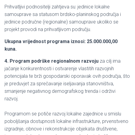
Prihvatljivi podnositelji zahtjeva su: jedinice lokalne
samouprave sa statusom brdsko-planinskog područja i
jedinice područne (regionalne) samouprave ukoliko se
projekt provodi na prihvatljivom području.
Ukupna vrijednost programa iznosi: 25.000.000,00
kuna.
4. Program podrške regionalnom razvoju
za cilj ima
jačanje konkurentnosti i ostvarenje vlastitih razvojnih
potencijala te brži gospodarski oporavak ovih područja, što
je preduvjet za sprečavanje iseljavanja stanovništva,
smanjenje negativnog demografskog trenda i održivi
razvoj.
Programom se potiče razvoj lokalne zajednice u smislu
poboljšanja dostupnosti lokalne infrastrukture, prvenstveno
izgradnje, obnove i rekonstrukcije objekata društvene,