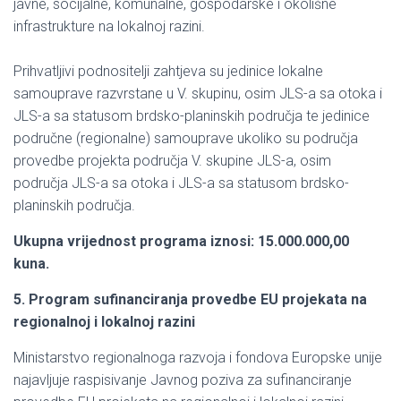
javne, socijalne, komunalne, gospodarske i okolišne
infrastrukture na lokalnoj razini.
Prihvatljivi podnositelji zahtjeva su jedinice lokalne
samouprave razvrstane u V. skupinu, osim JLS-a sa otoka i
JLS-a sa statusom brdsko-planinskih područja te jedinice
područne (regionalne) samouprave ukoliko su područja
provedbe projekta područja V. skupine JLS-a, osim
područja JLS-a sa otoka i JLS-a sa statusom brdsko-
planinskih područja.
Ukupna vrijednost programa iznosi: 15.000.000,00
kuna.
5. Program sufinanciranja provedbe EU projekata na
regionalnoj i lokalnoj razini
Ministarstvo regionalnoga razvoja i fondova Europske unije
najavljuje raspisivanje Javnog poziva za sufinanciranje