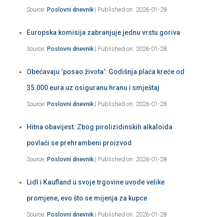
Source:
Poslovni dnevnik
Published on: 2026-01-28
Europska komisija zabranjuje jednu vrstu goriva
Source:
Poslovni dnevnik
Published on: 2026-01-28
Obećavaju ‘posao života’: Godišnja plaća kreće od
35.000 eura uz osiguranu hranu i smještaj
Source:
Poslovni dnevnik
Published on: 2026-01-28
Hitna obavijest: Zbog pirolizidinskih alkaloida
povlači se prehrambeni proizvod
Source:
Poslovni dnevnik
Published on: 2026-01-28
Lidl i Kaufland u svoje trgovine uvode velike
promjene, evo što se mijenja za kupce
Source:
Poslovni dnevnik
Published on: 2026-01-28