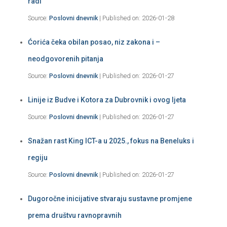
radi
Source:
Poslovni dnevnik
Published on: 2026-01-28
Ćorića čeka obilan posao, niz zakona i –
neodgovorenih pitanja
Source:
Poslovni dnevnik
Published on: 2026-01-27
Linije iz Budve i Kotora za Dubrovnik i ovog ljeta
Source:
Poslovni dnevnik
Published on: 2026-01-27
Snažan rast King ICT-a u 2025., fokus na Beneluks i
regiju
Source:
Poslovni dnevnik
Published on: 2026-01-27
Dugoročne inicijative stvaraju sustavne promjene
prema društvu ravnopravnih