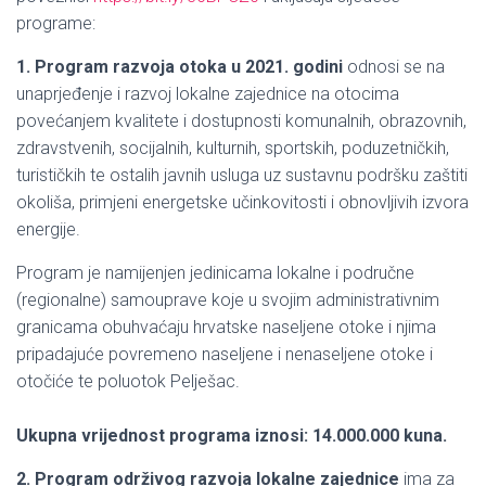
programe:
1. Program razvoja otoka u 2021. godini
odnosi se na
unaprjeđenje i razvoj lokalne zajednice na otocima
povećanjem kvalitete i dostupnosti komunalnih, obrazovnih,
zdravstvenih, socijalnih, kulturnih, sportskih, poduzetničkih,
turističkih te ostalih javnih usluga uz sustavnu podršku zaštiti
okoliša, primjeni energetske učinkovitosti i obnovljivih izvora
energije.
Program je namijenjen jedinicama lokalne i područne
(regionalne) samouprave koje u svojim administrativnim
granicama obuhvaćaju hrvatske naseljene otoke i njima
pripadajuće povremeno naseljene i nenaseljene otoke i
otočiće te poluotok Pelješac.
Ukupna vrijednost programa iznosi: 14.000.000 kuna.
2. Program održivog razvoja lokalne zajednice
ima za