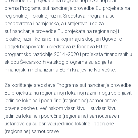
provedbe EU projekata na regionalnoj i lokalnoj razini
prema Programu sufinanciranja provedbe EU projekata na
regionalnoj i lokalnoj razini. Sredstava Programa su
bespovratna i namjenska, a usmjeravaju se za
sufinanciranje provedbe EU projekata na regionalnoj i
lokalnoj razini korisnicima koji imaju sklopljen Ugovor o
dodjeli bespovratnih sredstava iz fondova EU za
programsko razdoblje 2014.-2020 i projekata financiranih u
sklopu Švicarsko-hrvatskog programa suradnje te
Financijskih mehanizama EGP i Kraljevine Norveške.
Za korištenje sredstava Programa sufinanciranja provedbe
EU projekata na regionalnoj i lokalnoj razini mogu se prijaviti
jedinice lokalne i područne (regionalne) samouprave,
pravne osobe u većinskom vlasništvu ili suvlasništvu
jedinica lokalne i područne (regionalne) samouprave i
ustanove čiji su osnivači jedinice lokalne i područne
(regionalne) samouprave.