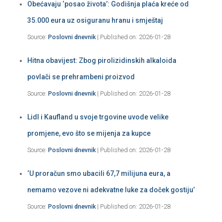
Obećavaju ‘posao života’: Godišnja plaća kreće od
35.000 eura uz osiguranu hranu i smještaj
Source:
Poslovni dnevnik
Published on: 2026-01-28
Hitna obavijest: Zbog pirolizidinskih alkaloida
povlači se prehrambeni proizvod
Source:
Poslovni dnevnik
Published on: 2026-01-28
Lidl i Kaufland u svoje trgovine uvode velike
promjene, evo što se mijenja za kupce
Source:
Poslovni dnevnik
Published on: 2026-01-28
‘U proračun smo ubacili 67,7 milijuna eura, a
nemamo vezove ni adekvatne luke za doček gostiju’
Source:
Poslovni dnevnik
Published on: 2026-01-28