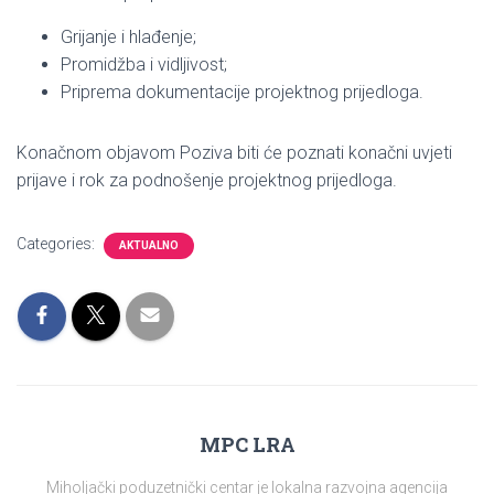
Grijanje i hlađenje;
Promidžba i vidljivost;
Priprema dokumentacije projektnog prijedloga.
Konačnom objavom Poziva biti će poznati konačni uvjeti
prijave i rok za podnošenje projektnog prijedloga.
Categories:
AKTUALNO
MPC LRA
Miholjački poduzetnički centar je lokalna razvojna agencija