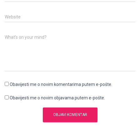
Website
What's on your mind?
Obavijesti me o novim komentarima putem e-pošte.
Obavijesti me o novim objavama putem e-pošte.