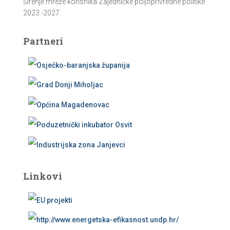
Širenje mreže korisnika Zajedničke poljoprivredne politike
2023.-2027.
Partneri
Linkovi