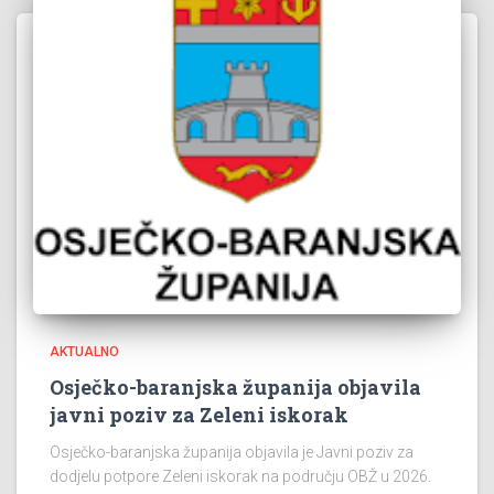
AKTUALNO
Osječko-baranjska županija objavila
javni poziv za Zeleni iskorak
Osječko-baranjska županija objavila je Javni poziv za
dodjelu potpore Zeleni iskorak na području OBŽ u 2026.