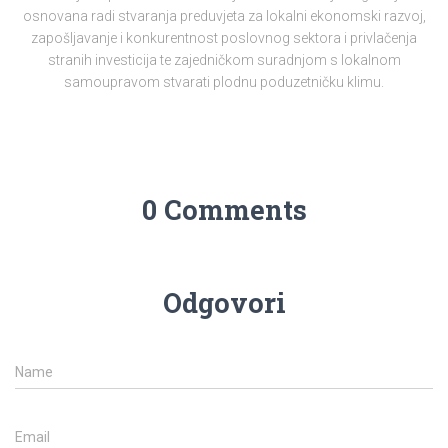
osnovana radi stvaranja preduvjeta za lokalni ekonomski razvoj,
zapošljavanje i konkurentnost poslovnog sektora i privlačenja
stranih investicija te zajedničkom suradnjom s lokalnom
samoupravom stvarati plodnu poduzetničku klimu.
0 Comments
Odgovori
Name
Email