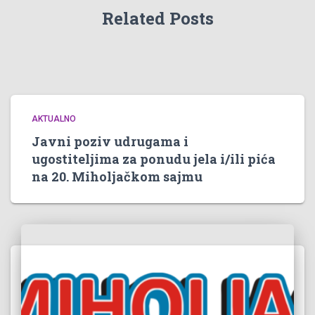
Related Posts
AKTUALNO
Javni poziv udrugama i
ugostiteljima za ponudu jela i/ili pića
na 20. Miholjačkom sajmu