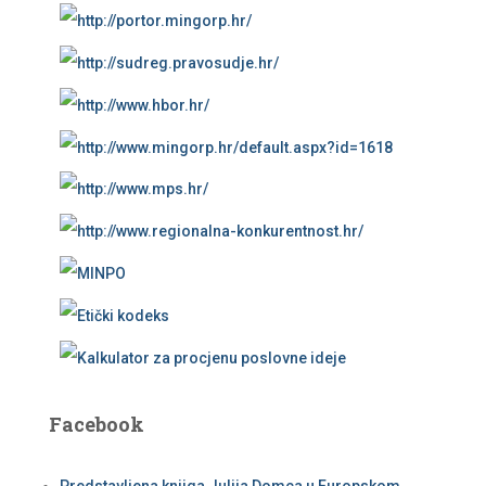
Facebook
Predstavljena knjiga Julija Domca u Europskom