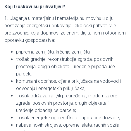
Koji troškovi su prihvatljivi?
1. Ulaganja u materijalnu i nematerijalnu imovinu u cilju
postizanja energetski učinkovitije i ekološki prihvatljivije
proizvodnje, koja doprinosi zelenom, digitalnom i otpornom
oporavku gospodarstva:
priprema zemljišta; krčenje zemljišta;
trošak gradnje, rekonstrukcije zgrada, poslovnih
prostorija, drugih objekata i uređenje pripadajuće
parcele;
komunalni doprinos, cijene priključaka na vodovod i
odvodnju i energetskih priključaka;
trošak održavanja i /ili preuređenja, modernizacije
zgrada, poslovnih prostorija, drugih objekata i
uređenje pripadajuće parcele;
trošak energetskog certifikata i uporabne dozvole;
nabava novih strojeva, opreme, alata, radnih vozila i