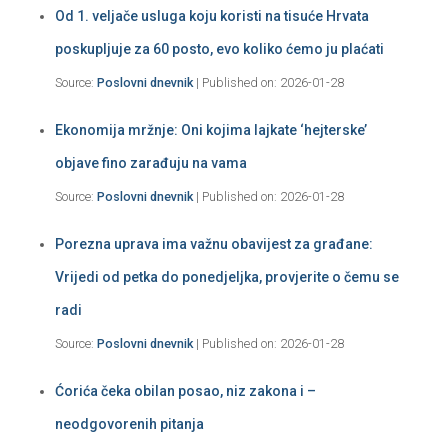
Od 1. veljače usluga koju koristi na tisuće Hrvata
poskupljuje za 60 posto, evo koliko ćemo ju plaćati
Source:
Poslovni dnevnik
Published on: 2026-01-28
Ekonomija mržnje: Oni kojima lajkate ‘hejterske’
objave fino zarađuju na vama
Source:
Poslovni dnevnik
Published on: 2026-01-28
Porezna uprava ima važnu obavijest za građane:
Vrijedi od petka do ponedjeljka, provjerite o čemu se
radi
Source:
Poslovni dnevnik
Published on: 2026-01-28
Ćorića čeka obilan posao, niz zakona i –
neodgovorenih pitanja