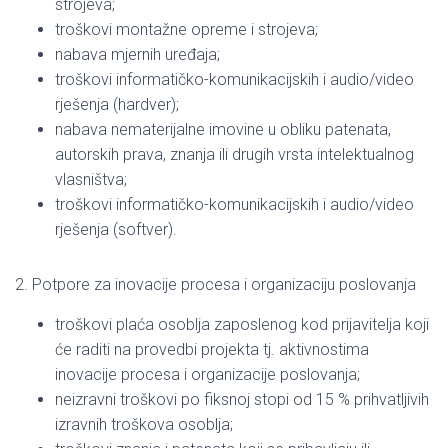
strojeva;
troškovi montažne opreme i strojeva;
nabava mjernih uređaja;
troškovi informatičko-komunikacijskih i audio/video
rješenja (hardver);
nabava nematerijalne imovine u obliku patenata,
autorskih prava, znanja ili drugih vrsta intelektualnog
vlasništva;
troškovi informatičko-komunikacijskih i audio/video
rješenja (softver).
2. Potpore za inovacije procesa i organizaciju poslovanja
troškovi plaća osoblja zaposlenog kod prijavitelja koji
će raditi na provedbi projekta tj. aktivnostima
inovacije procesa i organizacije poslovanja;
neizravni troškovi po fiksnoj stopi od 15 % prihvatljivih
izravnih troškova osoblja;