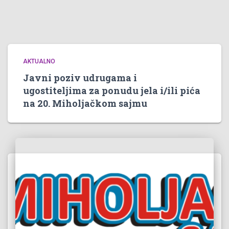
AKTUALNO
Javni poziv udrugama i
ugostiteljima za ponudu jela i/ili pića
na 20. Miholjačkom sajmu