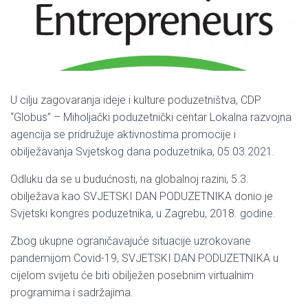
U cilju zagovaranja ideje i kulture poduzetništva, CDP
“Globus” – Miholjački poduzetnički centar Lokalna razvojna
agencija se pridružuje aktivnostima promocije i
obilježavanja Svjetskog dana poduzetnika, 05.03.2021.
Odluku da se u budućnosti, na globalnoj razini, 5.3.
obilježava kao SVJETSKI DAN PODUZETNIKA donio je
Svjetski kongres poduzetnika, u Zagrebu, 2018. godine.
Zbog ukupne ograničavajuće situacije uzrokovane
pandemijom Covid-19, SVJETSKI DAN PODUZETNIKA u
cijelom svijetu će biti obilježen posebnim virtualnim
programima i sadržajima.