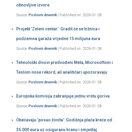
obnovljive izvore
Source:
Poslovni dnevnik
Published on: 2026-01-28
Projekt ‘Zeleni centar’: Gradit će se tržnica i
podzemna garaža vrijedne 15 milijuna eura
Source:
Poslovni dnevnik
Published on: 2026-01-28
Tehnološki divovi predvođeni Meta, Microsoftom i
Teslom nose rekord, ali analitičari upozoravaju
Source:
Poslovni dnevnik
Published on: 2026-01-28
Europska komisija zabranjuje jednu vrstu goriva
Source:
Poslovni dnevnik
Published on: 2026-01-28
Obećavaju ‘posao života’: Godišnja plaća kreće od
35.000 eura uz osiguranu hranu i smještaj