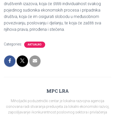
društvenih izazova, koja će štititi individualnost svakog
pojedinog sudionika ekonomskih procesa i pripadnika
društva, koja će im osigurati slobodu u međusobnom
povezivanju, poslovanju i djelanju, te koja će zaštiti sva
njihova prava, prirođena i stečena.
Categories:
AKTUALNO
MPC LRA
Miholjački poduzetnički centar je lokalna razvojna agencija
osnovana radi stvaranja preduvjeta za lokalni ekonomski razvoj,
zapošljavanje i konkurentnost poslovnog sektora i privlačenja