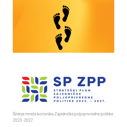
Širenje mreže korisnika Zajedničke poljoprivredne politike
2023.-2027.