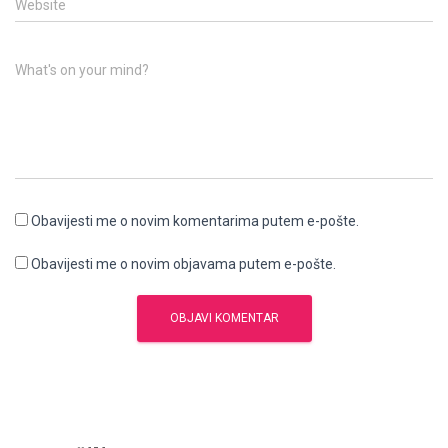
Website
What's on your mind?
Obavijesti me o novim komentarima putem e-pošte.
Obavijesti me o novim objavama putem e-pošte.