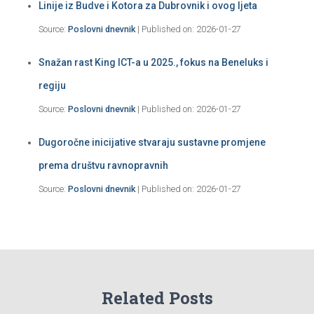
Linije iz Budve i Kotora za Dubrovnik i ovog ljeta
Source:
Poslovni dnevnik
Published on: 2026-01-27
Snažan rast King ICT-a u 2025., fokus na Beneluks i
regiju
Source:
Poslovni dnevnik
Published on: 2026-01-27
Dugoročne inicijative stvaraju sustavne promjene
prema društvu ravnopravnih
Source:
Poslovni dnevnik
Published on: 2026-01-27
Related Posts