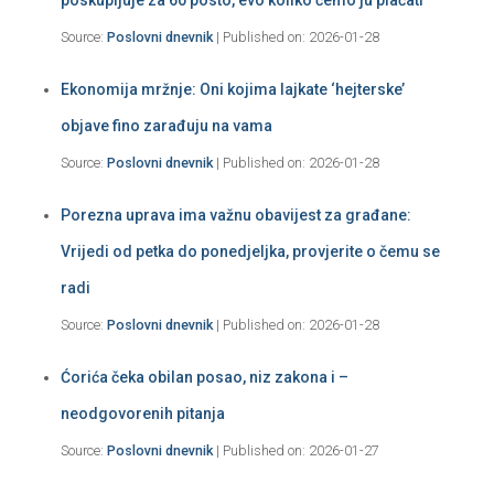
Source:
Poslovni dnevnik
Published on: 2026-01-28
Ekonomija mržnje: Oni kojima lajkate ‘hejterske’
objave fino zarađuju na vama
Source:
Poslovni dnevnik
Published on: 2026-01-28
Porezna uprava ima važnu obavijest za građane:
Vrijedi od petka do ponedjeljka, provjerite o čemu se
radi
Source:
Poslovni dnevnik
Published on: 2026-01-28
Ćorića čeka obilan posao, niz zakona i –
neodgovorenih pitanja
Source:
Poslovni dnevnik
Published on: 2026-01-27