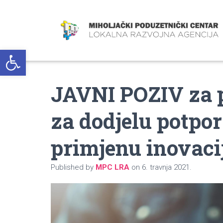
Open toolbar
JAVNI POZIV za p
za dodjelu potpor
primjenu inovaci
Published by
MPC LRA
on
6. travnja 2021.