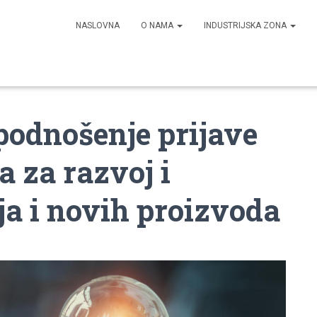
NASLOVNA
O NAMA
INDUSTRIJSKA ZONA
odnošenje prijave
a za razvoj i
ja i novih proizvoda