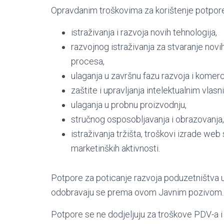
Opravdanim troškovima za korištenje potpore
istraživanja i razvoja novih tehnologija,
razvojnog istraživanja za stvaranje novih
procesa,
ulaganja u završnu fazu razvoja i komerci
zaštite i upravljanja intelektualnim vlas
ulaganja u probnu proizvodnju,
stručnog osposobljavanja i obrazovanja,
istraživanja tržišta, troškovi izrade web
marketinških aktivnosti.
Potpore za poticanje razvoja poduzetništva u 
odobravaju se prema ovom Javnim pozivom.
Potpore se ne dodjeljuju za troškove PDV-a i 