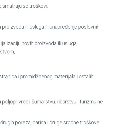
 smatraju se troškovi:
 proizvoda ili usluga ili unapređenje poslovnih
jalizaciju novih proizvoda ili usluga,
ništvom,
 stranica i promidžbenog materijala i ostalih
poljoprivredi, šumarstvu, ribarstvu i turizmu ne
drugih poreza, carina i druge srodne troškove.