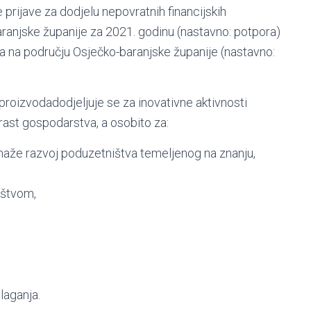
rijave za dodjelu nepovratnih financijskih
ranjske županije za 2021. godinu (nastavno: potpora)
oda na području Osječko-baranjske županije (nastavno:
 proizvodadodjeljuje se za inovativne aktivnosti
ast gospodarstva, a osobito za:
maže razvoj poduzetništva temeljenog na znanju,
ništvom,
laganja.