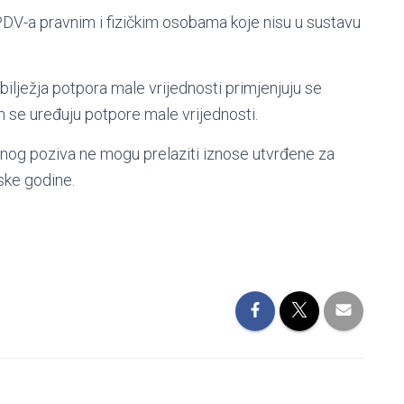
 PDV-a pravnim i fizičkim osobama koje nisu u sustavu
ilježja potpora male vrijednosti primjenjuju se
se uređuju potpore male vrijednosti.
nog poziva ne mogu prelaziti iznose utvrđene za
ske godine.