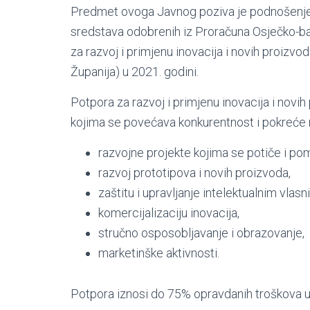
Predmet ovoga Javnog poziva je podnošenje p
sredstava odobrenih iz Proračuna Osječko-ba
za razvoj i primjenu inovacija i novih proizv
Županija) u 2021. godini.
Potpora za razvoj i primjenu inovacija i novih
kojima se povećava konkurentnost i pokreće r
razvojne projekte kojima se potiče i po
razvoj prototipova i novih proizvoda,
zaštitu i upravljanje intelektualnim vlas
komercijalizaciju inovacija,
stručno osposobljavanje i obrazovanje,
marketinške aktivnosti.
Potpora iznosi do 75% opravdanih troškova u