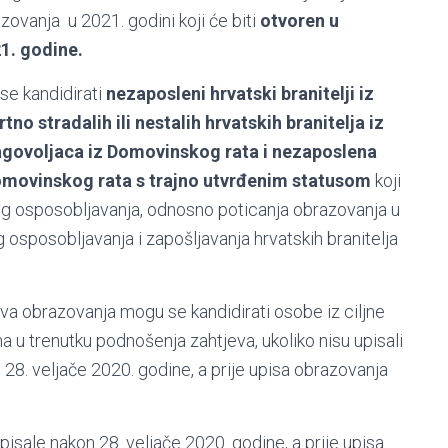
zovanja u 2021. godini koji će biti
otvoren u
21. godine.
se kandidirati
nezaposleni hrvatski branitelji iz
 stradalih ili nestalih hrvatskih branitelja iz
govoljaca iz Domovinskog rata i nezaposlena
 Domovinskog rata s trajno utvrđenim statusom
koji
učnog osposobljavanja, odnosno poticanja obrazovanja u
osposobljavanja i zapošljavanja hrvatskih branitelja
va obrazovanja mogu se kandidirati osobe iz ciljne
 u trenutku podnošenja zahtjeva, ukoliko nisu upisali
 28. veljače 2020. godine, a prije upisa obrazovanja
pisale nakon 28. veljače 2020. godine, a prije upisa