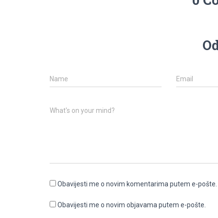
Od
Name
Email
What's on your mind?
Obavijesti me o novim komentarima putem e-pošte.
Obavijesti me o novim objavama putem e-pošte.