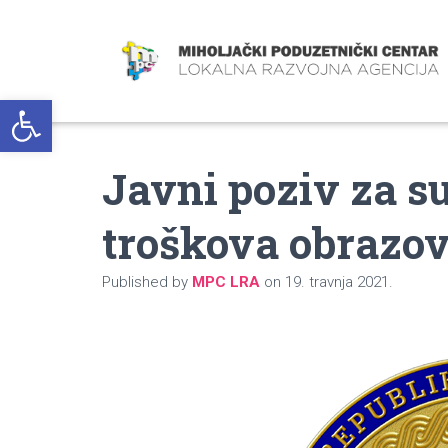
Open toolbar
Javni poziv za s
troškova obrazo
Published by
MPC LRA
on
19. travnja 2021.