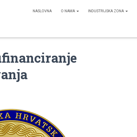
NASLOVNA
O NAMA
INDUSTRIJSKA ZONA
ufinanciranje
vanja