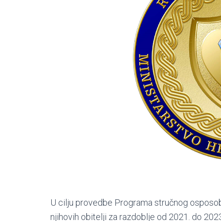
U cilju provedbe Programa stručnog osposoblja
njihovih obitelji za razdoblje od 2021. do 2023