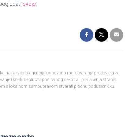
 pogledati
ovdje
.
lokalna razvojna agencija osnovana radi stvaranja preduvjeta za
vanje i konkurentnost poslovnog sektora i privlačenja stranih
njom s lokalnom samoupravom stvarati plodnu poduzetničku
omments