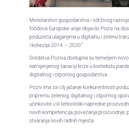
Ministarstvo gospodarstva i održivog razvoja 
fondova Europske unije objavilo Poziv na dos
poduzeća ulaganjima u digitalnu i zelenu tra
i kohezija 2014. – 2020.”
Sredstva Poziva dostupna su temeljem novo
namijenjenog sanaciji krize u kontekstu pand
digitalnog i otpornog gospodarstva.
Poziv ima za cilj jačanje konkurentnosti pod
pripremu zelenog, digitalnog i otpornog opo
učinkovite i/ili tehnološki napredne proizvod
novih kompetencija, povećanja proizvodnje, p
stvaranja novih radnih mjesta.