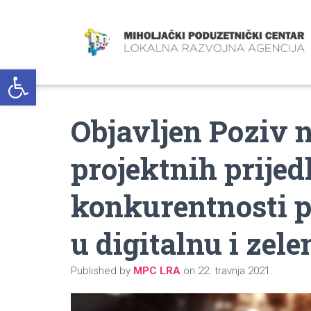
Open toolbar
Objavljen Poziv 
projektnih prijed
konkurentnosti 
u digitalnu i zele
Published by
MPC LRA
on
22. travnja 2021.