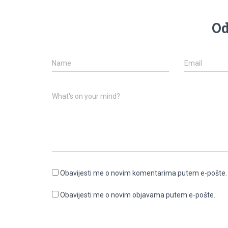
Od
Name
Email
What's on your mind?
Obavijesti me o novim komentarima putem e-pošte.
Obavijesti me o novim objavama putem e-pošte.