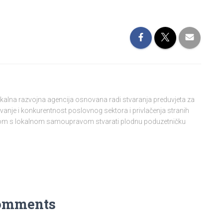
lokalna razvojna agencija osnovana radi stvaranja preduvjeta za
vanje i konkurentnost poslovnog sektora i privlačenja stranih
njom s lokalnom samoupravom stvarati plodnu poduzetničku
omments