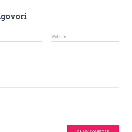
govori
Website