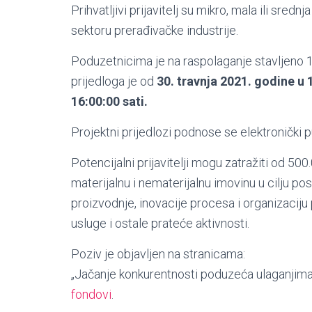
Prihvatljivi prijavitelj su mikro, mala ili sred
sektoru prerađivačke industrije.
Poduzetnicima je na raspolaganje stavljeno 1
prijedloga je od
30. travnja 2021. godine u 
16:00:00 sati.
Projektni prijedlozi podnose se elektronički
Potencijalni prijavitelji mogu zatražiti od 5
materijalnu i nematerijalnu imovinu u cilju post
proizvodnje, inovacije procesa i organizacij
usluge i ostale prateće aktivnosti.
Poziv je objavljen na stranicama:
„Jačanje konkurentnosti poduzeća ulaganjima u
fondovi
.