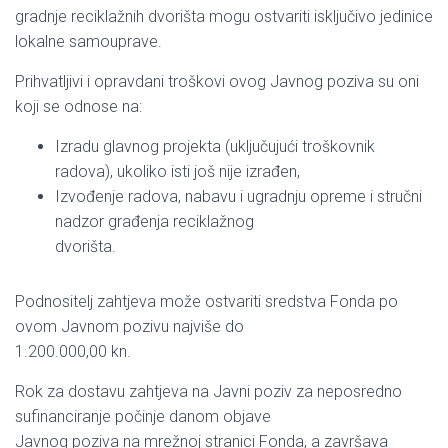
gradnje reciklažnih dvorišta mogu ostvariti isključivo jedinice
lokalne samouprave.
Prihvatljivi i opravdani troškovi ovog Javnog poziva su oni
koji se odnose na:
Izradu glavnog projekta (uključujući troškovnik
radova), ukoliko isti još nije izrađen,
Izvođenje radova, nabavu i ugradnju opreme i stručni
nadzor građenja reciklažnog
dvorišta.
Podnositelj zahtjeva može ostvariti sredstva Fonda po
ovom Javnom pozivu najviše do
1.200.000,00 kn.
Rok za dostavu zahtjeva na Javni poziv za neposredno
sufinanciranje počinje danom objave
Javnog poziva na mrežnoj stranici Fonda, a završava