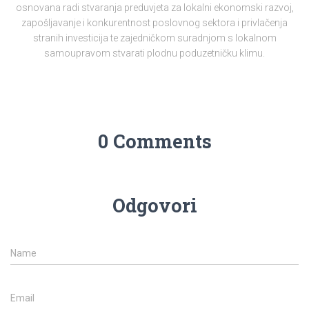
osnovana radi stvaranja preduvjeta za lokalni ekonomski razvoj,
zapošljavanje i konkurentnost poslovnog sektora i privlačenja
stranih investicija te zajedničkom suradnjom s lokalnom
samoupravom stvarati plodnu poduzetničku klimu.
0 Comments
Odgovori
Name
Email