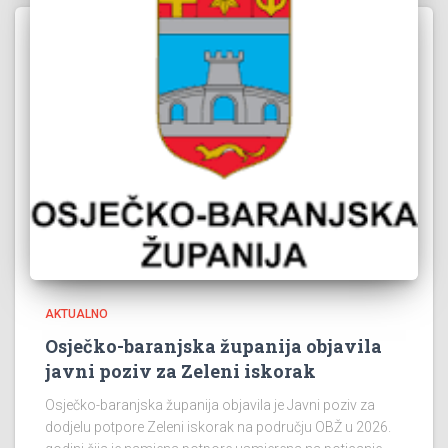
AKTUALNO
Osječko-baranjska županija objavila
javni poziv za Zeleni iskorak
Osječko-baranjska županija objavila je Javni poziv za
dodjelu potpore Zeleni iskorak na području OBŽ u 2026.