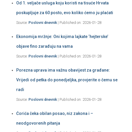
Od 1. veljače usluga koju koristi na tisuće Hrvata
poskupljuje za 60 posto, evo koliko ćemo ju plaćati
Source:
Poslovni dnevnik
Published on: 2026-01-28
Ekonomija mržnje: Oni kojima lajkate ‘hejterske’
objave fino zarađuju na vama
Source:
Poslovni dnevnik
Published on: 2026-01-28
Porezna uprava ima važnu obavijest za građane:
Vrijedi od petka do ponedjeljka, provjerite o čemu se
radi
Source:
Poslovni dnevnik
Published on: 2026-01-28
Ćorića čeka obilan posao, niz zakona i –
neodgovorenih pitanja