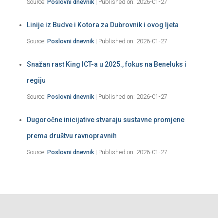
Source:
Poslovni dnevnik
Published on: 2026-01-27
Linije iz Budve i Kotora za Dubrovnik i ovog ljeta
Source:
Poslovni dnevnik
Published on: 2026-01-27
Snažan rast King ICT-a u 2025., fokus na Beneluks i
regiju
Source:
Poslovni dnevnik
Published on: 2026-01-27
Dugoročne inicijative stvaraju sustavne promjene
prema društvu ravnopravnih
Source:
Poslovni dnevnik
Published on: 2026-01-27