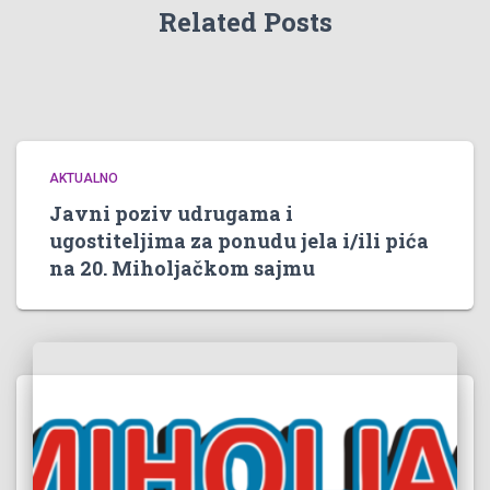
Related Posts
AKTUALNO
Javni poziv udrugama i
ugostiteljima za ponudu jela i/ili pića
na 20. Miholjačkom sajmu