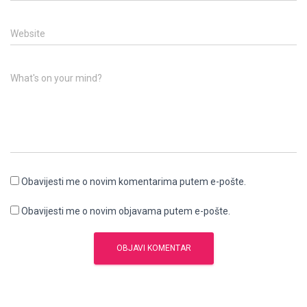
Website
What's on your mind?
Obavijesti me o novim komentarima putem e-pošte.
Obavijesti me o novim objavama putem e-pošte.