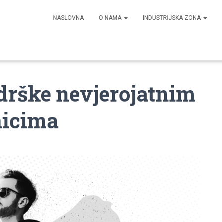
NASLOVNA
O NAMA
INDUSTRIJSKA ZONA
drške nevjerojatnim
nicima