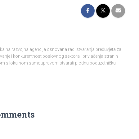
lokalna razvojna agencija osnovana radi stvaranja preduvjeta za
vanje i konkurentnost poslovnog sektora i privlačenja stranih
njom s lokalnom samoupravom stvarati plodnu poduzetničku
omments