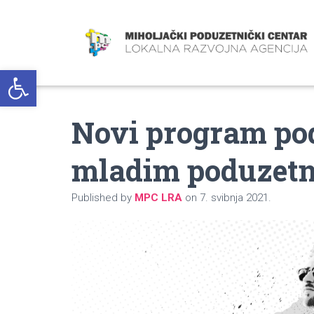
Open toolbar
Novi program po
mladim poduzet
Published by
MPC LRA
on
7. svibnja 2021.