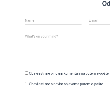
Od
Name
Email
What's on your mind?
Obavijesti me o novim komentarima putem e-pošte.
Obavijesti me o novim objavama putem e-pošte.