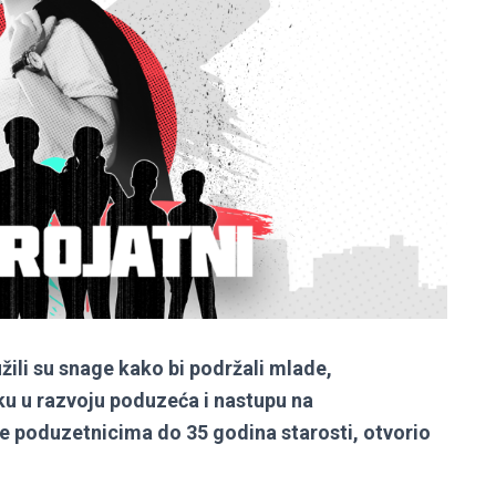
ili su snage kako bi podržali mlade,
šku u razvoju poduzeća i nastupu na
e poduzetnicima do 35 godina starosti, otvorio