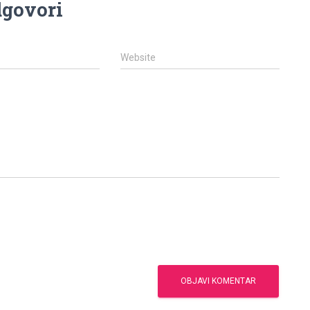
govori
Website