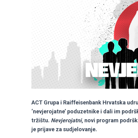
ACT Grupa i Raiffeisenbank Hrvatska udruž
‘nevjerojatne’ poduzetnike i dali im podr
tržištu.
Nevjerojatni
, novi program podršk
je prijave za sudjelovanje.