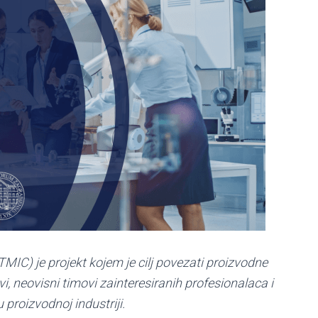
IC) je projekt kojem je cilj povezati proizvodne
vi, neovisni timovi zainteresiranih profesionalaca i
 proizvodnoj industriji.