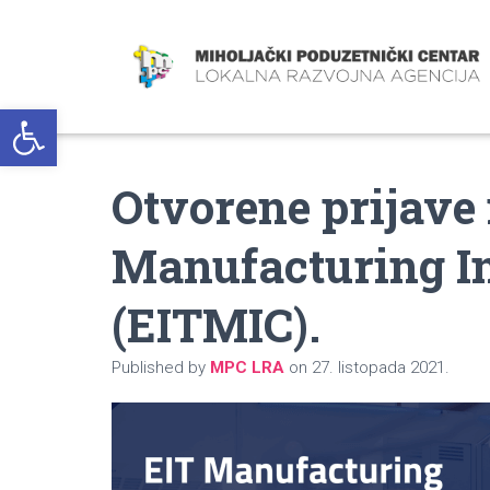
Open toolbar
Otvorene prijave
Manufacturing I
(EITMIC).
Published by
MPC LRA
on
27. listopada 2021.