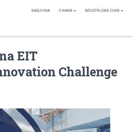
NASLOVNA
O NAMA
INDUSTRIJSKA ZONA
 na EIT
nnovation Challenge