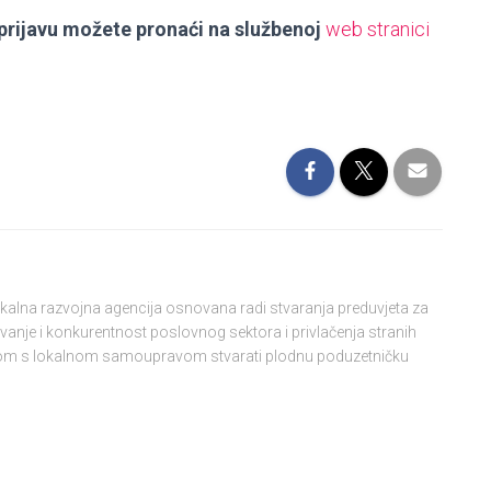
prijavu možete pronaći na službenoj
web stranici
lokalna razvojna agencija osnovana radi stvaranja preduvjeta za
vanje i konkurentnost poslovnog sektora i privlačenja stranih
njom s lokalnom samoupravom stvarati plodnu poduzetničku