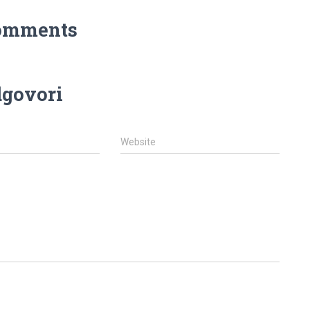
omments
govori
Website