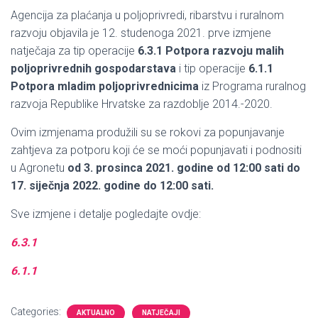
Agencija za plaćanja u poljoprivredi, ribarstvu i ruralnom
razvoju objavila je 12. studenoga 2021. prve izmjene
natječaja za tip operacije
6.3.1 Potpora razvoju malih
poljoprivrednih gospodarstava
i tip operacije
6.1.1
Potpora mladim poljoprivrednicima
iz Programa ruralnog
razvoja Republike Hrvatske za razdoblje 2014.-2020.
Ovim izmjenama produžili su se rokovi za popunjavanje
zahtjeva za potporu koji će se moći popunjavati i podnositi
u Agronetu
od 3. prosinca 2021. godine od 12:00 sati do
17. siječnja 2022. godine do 12:00 sati.
Sve izmjene i detalje pogledajte ovdje:
6.3.1
6.1.1
Categories:
AKTUALNO
NATJEČAJI