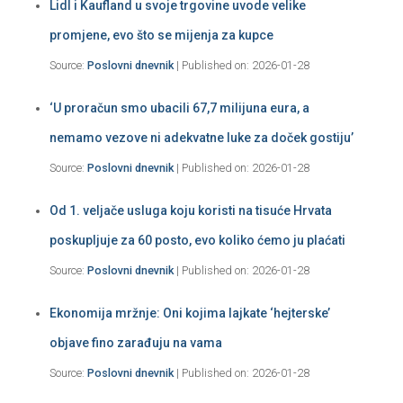
Lidl i Kaufland u svoje trgovine uvode velike
promjene, evo što se mijenja za kupce
Source:
Poslovni dnevnik
Published on: 2026-01-28
‘U proračun smo ubacili 67,7 milijuna eura, a
nemamo vezove ni adekvatne luke za doček gostiju’
Source:
Poslovni dnevnik
Published on: 2026-01-28
Od 1. veljače usluga koju koristi na tisuće Hrvata
poskupljuje za 60 posto, evo koliko ćemo ju plaćati
Source:
Poslovni dnevnik
Published on: 2026-01-28
Ekonomija mržnje: Oni kojima lajkate ‘hejterske’
objave fino zarađuju na vama
Source:
Poslovni dnevnik
Published on: 2026-01-28