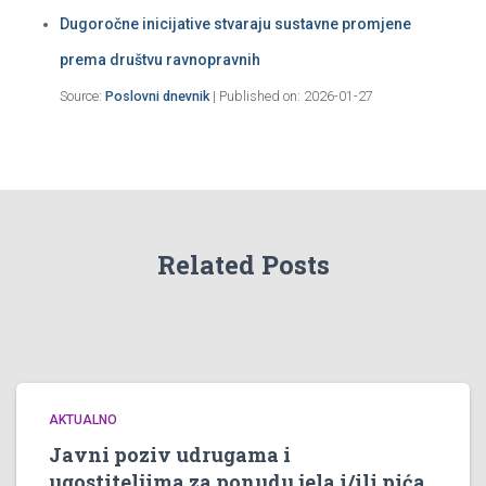
Dugoročne inicijative stvaraju sustavne promjene
prema društvu ravnopravnih
Source:
Poslovni dnevnik
Published on: 2026-01-27
Related Posts
AKTUALNO
Javni poziv udrugama i
ugostiteljima za ponudu jela i/ili pića