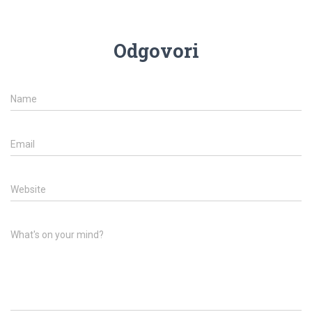
Odgovori
Name
Email
Website
What's on your mind?