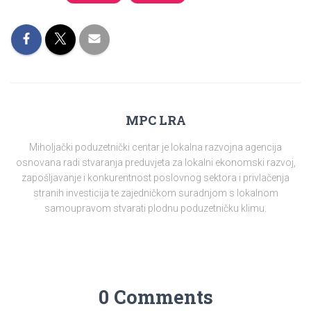
MPC LRA
Miholjački poduzetnički centar je lokalna razvojna agencija
osnovana radi stvaranja preduvjeta za lokalni ekonomski razvoj,
zapošljavanje i konkurentnost poslovnog sektora i privlačenja
stranih investicija te zajedničkom suradnjom s lokalnom
samoupravom stvarati plodnu poduzetničku klimu.
0 Comments