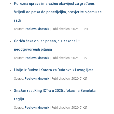
Porezna uprava ima važnu obavijest za građane:
Vrijedi od petka do ponedjeljka, provjerite o čemu se
radi
Source:
Poslovni dnevnik
Published on: 2026-01-28
Ćorića čeka obilan posao, niz zakona i –
neodgovorenih pitanja
Source:
Poslovni dnevnik
Published on: 2026-01-27
Linije iz Budve i Kotora za Dubrovnik i ovog ljeta
Source:
Poslovni dnevnik
Published on: 2026-01-27
Snažan rast King ICT-a u 2025., fokus na Beneluks i
regiju
Source:
Poslovni dnevnik
Published on: 2026-01-27