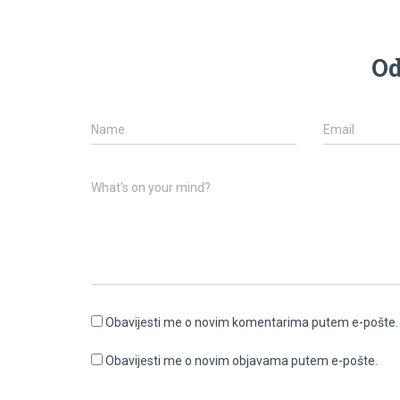
Od
Name
Email
What's on your mind?
Obavijesti me o novim komentarima putem e-pošte.
Obavijesti me o novim objavama putem e-pošte.