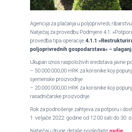
Agencija za plaćanja u poljoprivredi, ribarstvu
Natječaj za provedbu Podmjere 4.1. »Potpora
provedba tipa operacije
4.1.1 »Restrukturi
poljoprivrednih gospodarstava« – ulaganj
Ukupan iznos raspoloživih sredstava javne p
– 50.000.000,00 HRK za korisnike koji popunj
sjemenske proizvodnje
– 20.000.000,00 HRK za korisnike koji popunj
rasadničarske proizvodnje.
Rok za podnošenje zahtjeva za potporu i dos
1. veljače 2022. godine od 12:00 sati do 30. o
Natječaj i druge detalje pogledajte
ovdje.