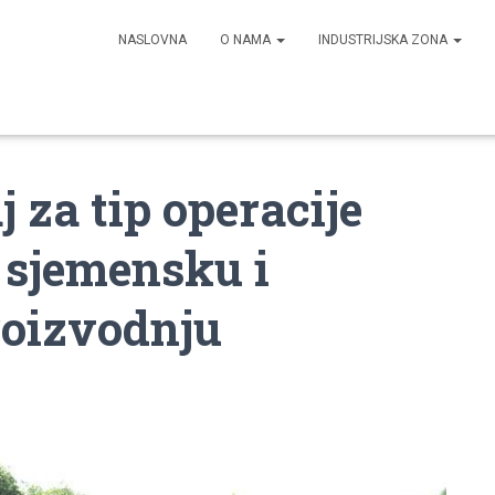
NASLOVNA
O NAMA
INDUSTRIJSKA ZONA
j za tip operacije
u sjemensku i
roizvodnju