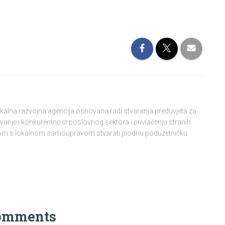
lokalna razvojna agencija osnovana radi stvaranja preduvjeta za
vanje i konkurentnost poslovnog sektora i privlačenja stranih
njom s lokalnom samoupravom stvarati plodnu poduzetničku
omments