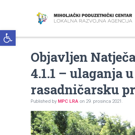
Open toolbar
Objavljen Natječa
4.1.1 – ulaganja 
rasadničarsku p
Published by
MPC LRA
on
29. prosinca 2021.