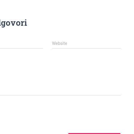
govori
Website