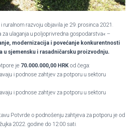
 i ruralnom razvoju objavila je 29. prosinca 2021.
 za ulaganja u poljoprivredna gospodarstva« –
ranje, modernizacija i povećanje konkurentnosti
a u sjemensku i rasadničarsku proizvodnju.
otpore je
70.000.000,00 HRK
od čega:
avaju i podnose zahtjev za potporu u sektoru
avaju i podnose zahtjev za potporu u sektoru
tavu Potvrde o podnošenju zahtjeva za potporu je od
žujka 2022. godine do 12:00 sati.