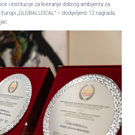
ice i institucije za kreiranje dobrog ambijenta za
oj Europi „GLOBALLOCAL“ – dodijeljeno 12 nagrada,
jac.