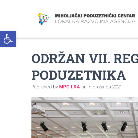
Open toolbar
ODRŽAN VII. R
PODUZETNIKA
Published by
MPC LRA
on
7. prosinca 2021.