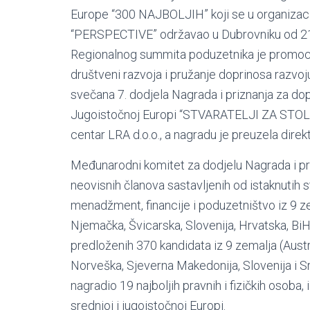
Europe “300 NAJBOLJIH” koji se u organiza
“PERSPECTIVE” održavao u Dubrovniku od 21.-
Regionalnog summita poduzetnika je promoci
društveni razvoja i pružanje doprinosa razvo
svečana 7. dodjela Nagrada i priznanja za dop
Jugoistočnoj Europi “STVARATELJI ZA STOLJEĆA
centar LRA d.o.o., a nagradu je preuzela dire
Međunarodni komitet za dodjelu Nagrada i 
neovisnih članova sastavljenih od istaknutih 
menadžment, financije i poduzetništvo iz 9 ze
Njemačka, Švicarska, Slovenija, Hrvatska, BiH
predloženih 370 kandidata iz 9 zemalja (Austri
Norveška, Sjeverna Makedonija, Slovenija i Srb
nagradio 19 najboljih pravnih i fizičkih osoba,
srednjoj i jugoistočnoj Europi.