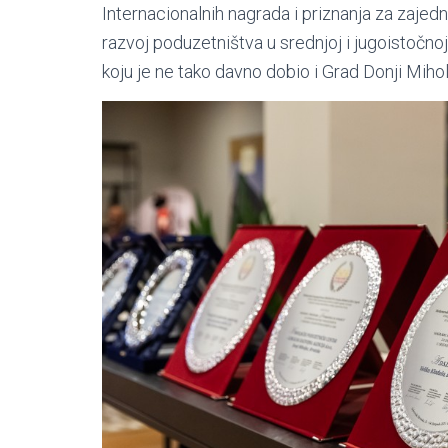
Internacionalnih nagrada i priznanja za zajedn
razvoj poduzetništva u srednjoj i jugoistočn
koju je ne tako davno dobio i Grad Donji Mihol