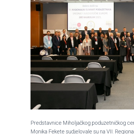
Predstavnice Miholjačkog poduzetničkog cen
Monika Fekete sudjelovale su na VII. Region