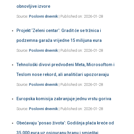
obnovljive izvore
Source:
Poslovni dnevnik
Published on: 2026-01-28
Projekt ‘Zeleni centar’: Gradit će se tržnica i
podzemna garaža vrijedne 15 milijuna eura
Source:
Poslovni dnevnik
Published on: 2026-01-28
Tehnološki divovi predvođeni Meta, Microsoftom i
Teslom nose rekord, ali analitičari upozoravaju
Source:
Poslovni dnevnik
Published on: 2026-01-28
Europska komisija zabranjuje jednu vrstu goriva
Source:
Poslovni dnevnik
Published on: 2026-01-28
Obećavaju ‘posao života’: Godišnja plaća kreće od
35.000 eura uz osiguranu hranu i smještaj