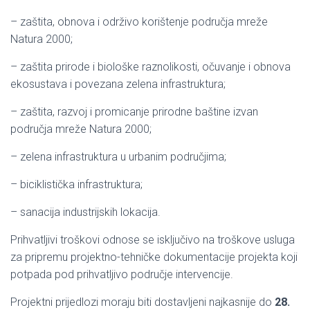
– zaštita, obnova i održivo korištenje područja mreže
Natura 2000;
– zaštita prirode i biološke raznolikosti, očuvanje i obnova
ekosustava i povezana zelena infrastruktura;
– zaštita, razvoj i promicanje prirodne baštine izvan
područja mreže Natura 2000;
– zelena infrastruktura u urbanim područjima;
– biciklistička infrastruktura;
– sanacija industrijskih lokacija.
Prihvatljivi troškovi odnose se isključivo na troškove usluga
za pripremu projektno-tehničke dokumentacije projekta koji
potpada pod prihvatljivo područje intervencije.
Projektni prijedlozi moraju biti dostavljeni najkasnije do
28.