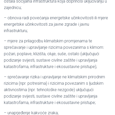
ostala socijalna infrastruktura koja doprinosi uključivanju u
zajednicu;
– obnova radi povećanja energetske učinkovitosti ili mjere
energetske učinkovitosti za javne zgrade i javnu
infrastrukturu;
– mjere za prilagodbu klimatskim promjenama te
sprečavanje i upravljanje rizicima povezanima s klimom:
požari, poplave, klizišta, oluje, suše, ostalo (uključujući
podizanje svijesti, sustave civilne zaštite i upravljanja
katastrofama, infrastrukture i ekosustavne pristupe);
– sprečavanje rizika i upravljanje ne klimatskim prirodnim
rizicima (npr. potresima) i rizicima povezanim s ljudskim
aktivnostima (npr. tehnološke nezgode) uključujući
podizanje svijesti, sustave civilne zaštite i upravljanja
katastrofama, infrastrukture i ekosustavne pristupe;
– unaprjeđenje kakvoće zraka;