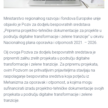
Ministarstvo regionalnog razvoja i fondova Europske unije
objavilo je Poziv za dodjelu bespovratnih sredstava
„Priprema projektno-tehničke dokumentacije za projekte u
području digitalne transformacije i zelene tranzicije“ u okviru
Nacionalnog plana oporavka i otpornosti 2021. – 2026.
Cilj ovoga Poziva za dodjelu bespovratnih sredstava je
pripremiti zalihu zrelih projekata u području digitalne
transformacije i zelene tranzicije. Za pripremu projekata,
ovim Pozivom se prihvatljivim prijaviteljima stavljaju na
raspolaganje bespovratna sredstva koja potječu iz
Mehanizma za oporavak i otpornost, a kojima mogu
sufinancirati izradu projektno-tehničke dokumentacije svojih
projekata u području digitalne transformacije i zelene
tranzicije.