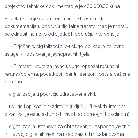
projektno-tehničke dokumentacije je 400.000,00 kuna.
Projekti za koje se priprema projektno-tehnička
dokumentacija u području digitalne transformacije moraju
se odnositi na neko od sljedećih područja intervencija:
– IKT rješenja, digitalizacija, e-usluge, aplikacije za javne
usluge i/ili poslovanje javnopravnih tijela;
– IKT infrastruktura za javne usluge: opsežni računalni
resursi/oprema, podatkovni centri, senzori i ostala bežična
oprema;
– digitalizacija u području zdravstvene skrbi;
– usluge i aplikacije e-zdravlja (uključujući e-skrb, internet
stvari za tjelesnu aktivnost i život potpomognut okolinom);
– digitalizacija ustanova za obrazovanje i osposobljavanje
i/ili razvoj digitalnih vještina i sadržaja u tim ustanovama;