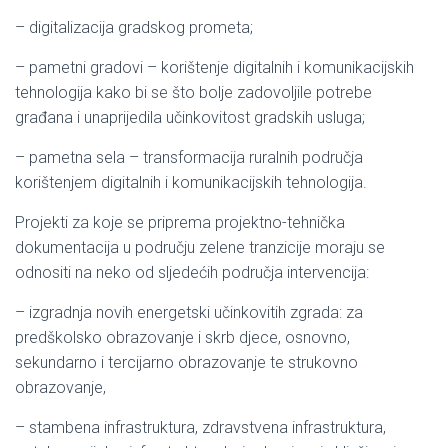
– digitalizacija gradskog prometa;
– pametni gradovi – korištenje digitalnih i komunikacijskih
tehnologija kako bi se što bolje zadovoljile potrebe
građana i unaprijedila učinkovitost gradskih usluga;
– pametna sela – transformacija ruralnih područja
korištenjem digitalnih i komunikacijskih tehnologija.
Projekti za koje se priprema projektno-tehnička
dokumentacija u području zelene tranzicije moraju se
odnositi na neko od sljedećih područja intervencija:
– izgradnja novih energetski učinkovitih zgrada: za
predškolsko obrazovanje i skrb djece, osnovno,
sekundarno i tercijarno obrazovanje te strukovno
obrazovanje,
– stambena infrastruktura, zdravstvena infrastruktura,