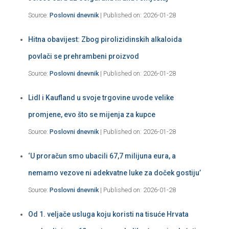
Source:
Poslovni dnevnik
Published on: 2026-01-28
Hitna obavijest: Zbog pirolizidinskih alkaloida
povlači se prehrambeni proizvod
Source:
Poslovni dnevnik
Published on: 2026-01-28
Lidl i Kaufland u svoje trgovine uvode velike
promjene, evo što se mijenja za kupce
Source:
Poslovni dnevnik
Published on: 2026-01-28
‘U proračun smo ubacili 67,7 milijuna eura, a
nemamo vezove ni adekvatne luke za doček gostiju’
Source:
Poslovni dnevnik
Published on: 2026-01-28
Od 1. veljače usluga koju koristi na tisuće Hrvata