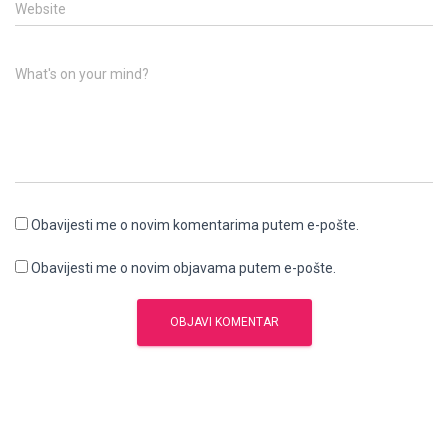
Website
What's on your mind?
Obavijesti me o novim komentarima putem e-pošte.
Obavijesti me o novim objavama putem e-pošte.