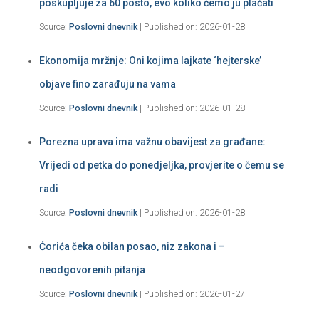
poskupljuje za 60 posto, evo koliko ćemo ju plaćati
Source:
Poslovni dnevnik
Published on: 2026-01-28
Ekonomija mržnje: Oni kojima lajkate ‘hejterske’
objave fino zarađuju na vama
Source:
Poslovni dnevnik
Published on: 2026-01-28
Porezna uprava ima važnu obavijest za građane:
Vrijedi od petka do ponedjeljka, provjerite o čemu se
radi
Source:
Poslovni dnevnik
Published on: 2026-01-28
Ćorića čeka obilan posao, niz zakona i –
neodgovorenih pitanja
Source:
Poslovni dnevnik
Published on: 2026-01-27