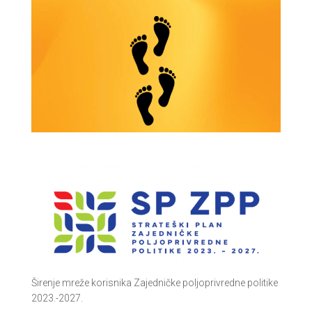
Širenje mreže korisnika Zajedničke poljoprivredne politike
2023.-2027.