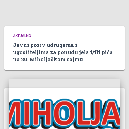
AKTUALNO
Javni poziv udrugama i
ugostiteljima za ponudu jela i/ili pića
na 20. Miholjačkom sajmu