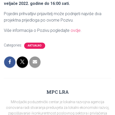
veljače 2022. godine do 16:00 sati.
Pojedini prihvatljivi prijavitelj može podnijeti najviše dva
projektna prijedloga po ovome Pozivu.
Više informacija o Pozivu pogledajte
ovdje
.
Categories:
AKTUALNO
MPC LRA
Miholjački poduzetnički centar je lokalna razvojna agencija
osnovana radi stvaranja preduvjeta za lokalni ekonomski razvoj,
zapošljavanje i konkurentnost poslovnog sektora i privlačenja