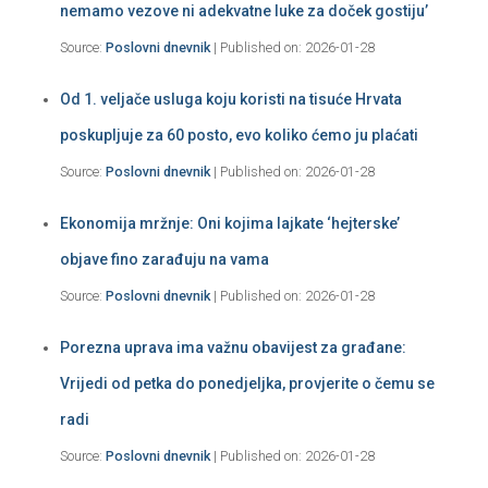
nemamo vezove ni adekvatne luke za doček gostiju’
Source:
Poslovni dnevnik
Published on: 2026-01-28
Od 1. veljače usluga koju koristi na tisuće Hrvata
poskupljuje za 60 posto, evo koliko ćemo ju plaćati
Source:
Poslovni dnevnik
Published on: 2026-01-28
Ekonomija mržnje: Oni kojima lajkate ‘hejterske’
objave fino zarađuju na vama
Source:
Poslovni dnevnik
Published on: 2026-01-28
Porezna uprava ima važnu obavijest za građane:
Vrijedi od petka do ponedjeljka, provjerite o čemu se
radi
Source:
Poslovni dnevnik
Published on: 2026-01-28