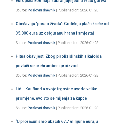
Europska komisija zabranjuje jednu vrstu goriva
Source:
Poslovni dnevnik
Published on: 2026-01-28
Obećavaju ‘posao života’: Godišnja plaća kreće od
35.000 eura uz osiguranu hranu i smještaj
Source:
Poslovni dnevnik
Published on: 2026-01-28
Hitna obavijest: Zbog pirolizidinskih alkaloida
povlači se prehrambeni proizvod
Source:
Poslovni dnevnik
Published on: 2026-01-28
Lidl i Kaufland u svoje trgovine uvode velike
promjene, evo što se mijenja za kupce
Source:
Poslovni dnevnik
Published on: 2026-01-28
‘U proračun smo ubacili 67,7 milijuna eura, a