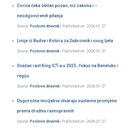
Ćorića čeka obilan posao, niz zakona i –
neodgovorenih pitanja
Source:
Poslovni dnevnik
Published on: 2026-01-27
Linije iz Budve i Kotora za Dubrovnik i ovog ljeta
Source:
Poslovni dnevnik
Published on: 2026-01-27
Snažan rast King ICT-a u 2025., fokus na Beneluks i
regiju
Source:
Poslovni dnevnik
Published on: 2026-01-27
Dugoročne inicijative stvaraju sustavne promjene
prema društvu ravnopravnih
Source:
Poslovni dnevnik
Published on: 2026-01-27