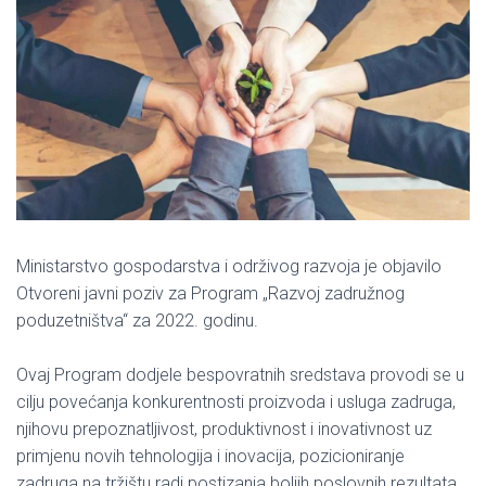
Ministarstvo gospodarstva i održivog razvoja je objavilo
Otvoreni javni poziv za Program „Razvoj zadružnog
poduzetništva“ za 2022. godinu.
Ovaj Program dodjele bespovratnih sredstava provodi se u
cilju povećanja konkurentnosti proizvoda i usluga zadruga,
njihovu prepoznatljivost, produktivnost i inovativnost uz
primjenu novih tehnologija i inovacija, pozicioniranje
zadruga na tržištu radi postizanja boljih poslovnih rezultata