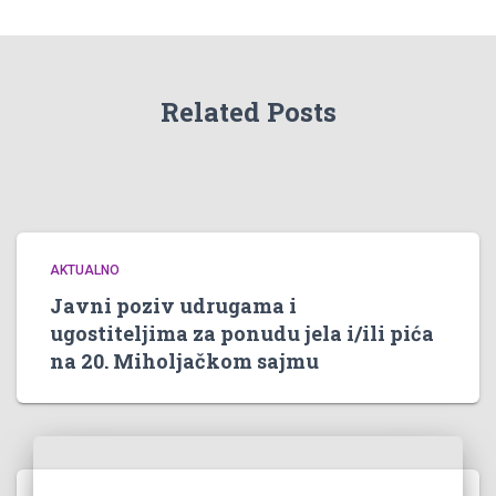
Related Posts
AKTUALNO
Javni poziv udrugama i
ugostiteljima za ponudu jela i/ili pića
na 20. Miholjačkom sajmu