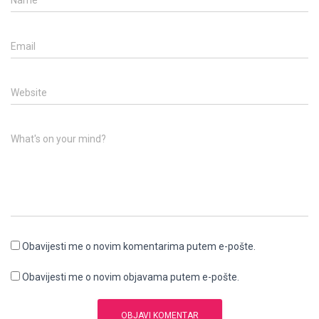
Name
Email
Website
What's on your mind?
Obavijesti me o novim komentarima putem e-pošte.
Obavijesti me o novim objavama putem e-pošte.