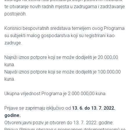
te otvaranje novih radnih mjesta u zadrugama i zadržavanje
postojećih.
Korisnici bespovratnih sredstava temeljem ovog Programa
su subjekti malog gospodarstva koji su registrirani kao
zadruge.
Najniži iznos potpore koji se može dodijeliti je 20.000,00
kuna.
Najviši iznos potpore koji se može dodijeliti je 100.000,00
kuna.
Ukupna vrijednost Programa je 2.000.000,00 kuna.
Prijave se zaprimaju isključivo od
13. 6. do 13. 7. 2022.
godine.
Otvoreni javni poziv je otvoren do 13. 7. 2022. godine.
Prijava (Prijavni obrazac s propisanom dokumentacijom) se