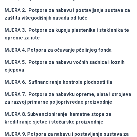
MJERA 2. Potpora za nabavu i postavljanje sustava za
zaštitu višegodišnjih nasada od
tuče
MJERA 3. Potpora za kupnju plastenika i staklenika te
opreme za iste
MJERA 4. Potpora za očuvanje pčelinjeg fonda
MJERA 5. Potpora za nabavu voćnih sadnica i loznih
cijepova
MJERA 6. Sufinanciranje kontrole plodnosti tla
MJERA 7. Potpora za nabavku opreme, alata i strojeva
za razvoj primarne
poljoprivredne proizvodnje
MJERA 8. Subvencioniranje kamatne stope za
kreditiranje sjetve i stočarske
proizvodnje
MJERA 9. Potpora za nabavu i postavljanje sustava za