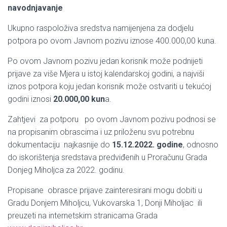
navodnjavanje
Ukupno raspoloživa sredstva namijenjena za dodjelu
potpora po ovom Javnom pozivu iznose 400.000,00 kuna.
Po ovom Javnom pozivu jedan korisnik može podnijeti
prijave za više Mjera u istoj kalendarskoj godini, a najviši
iznos potpora koju jedan korisnik može ostvariti u tekućoj
godini iznosi
20.000,00 kun
a.
Zahtjevi za potporu po ovom Javnom pozivu podnosi se
na propisanim obrascima i uz priloženu svu potrebnu
dokumentaciju najkasnije do
15.12.2022. godine
, odnosno
do iskorištenja sredstava predviđenih u Proračunu Grada
Donjeg Miholjca za 2022. godinu.
Propisane obrasce prijave zainteresirani mogu dobiti u
Gradu Donjem Miholjcu, Vukovarska 1, Donji Miholjac ili
preuzeti na internetskim stranicama Grada