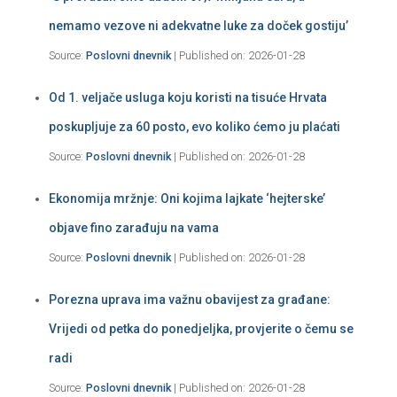
nemamo vezove ni adekvatne luke za doček gostiju’
Source:
Poslovni dnevnik
Published on: 2026-01-28
Od 1. veljače usluga koju koristi na tisuće Hrvata
poskupljuje za 60 posto, evo koliko ćemo ju plaćati
Source:
Poslovni dnevnik
Published on: 2026-01-28
Ekonomija mržnje: Oni kojima lajkate ‘hejterske’
objave fino zarađuju na vama
Source:
Poslovni dnevnik
Published on: 2026-01-28
Porezna uprava ima važnu obavijest za građane:
Vrijedi od petka do ponedjeljka, provjerite o čemu se
radi
Source:
Poslovni dnevnik
Published on: 2026-01-28