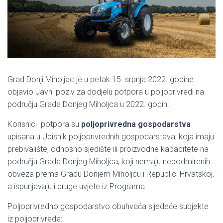
Grad Donji Miholjac je u petak 15. srpnja 2022. godine
objavio Javni poziv za dodjelu potpora u poljoprivredi na
području Grada Donjeg Miholjca u 2022. godini.
Korisnici potpora su
poljoprivredna gospodarstva
upisana u Upisnik poljoprivrednih gospodarstava, koja imaju
prebivalište, odnosno sjedište ili proizvodne kapacitete na
području Grada Donjeg Miholjca, koji nemaju nepodmirenih
obveza prema Gradu Donjem Miholjcu i Republici Hrvatskoj,
a ispunjavaju i druge uvjete iz Programa.
Poljoprivredno gospodarstvo obuhvaća sljedeće subjekte
iz poljoprivrede: