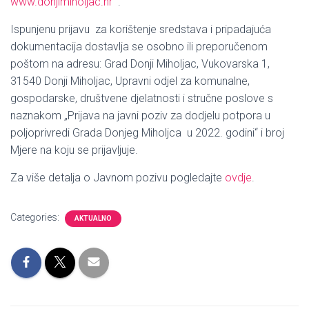
www.donjimiholjac.hr
.
Ispunjenu prijavu za korištenje sredstava i pripadajuća
dokumentacija dostavlja se osobno ili preporučenom
poštom na adresu: Grad Donji Miholjac, Vukovarska 1,
31540 Donji Miholjac, Upravni odjel za komunalne,
gospodarske, društvene djelatnosti i stručne poslove s
naznakom „Prijava na javni poziv za dodjelu potpora u
poljoprivredi Grada Donjeg Miholjca u 2022. godini“ i broj
Mjere na koju se prijavljuje.
Za više detalja o Javnom pozivu pogledajte
ovdje
.
Categories:
AKTUALNO