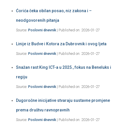
Ćorića čeka obilan posao, niz zakona i –
neodgovorenih pitanja
Source:
Poslovni dnevnik
Published on: 2026-01-27
Linije iz Budve i Kotora za Dubrovnik i ovog ljeta
Source:
Poslovni dnevnik
Published on: 2026-01-27
Snažan rast King ICT-a u 2025., fokus na Beneluks i
regiju
Source:
Poslovni dnevnik
Published on: 2026-01-27
Dugoročne inicijative stvaraju sustavne promjene
prema društvu ravnopravnih
Source:
Poslovni dnevnik
Published on: 2026-01-27