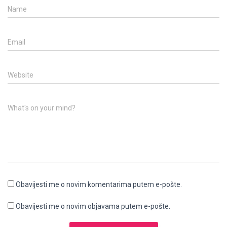
Name
Email
Website
What's on your mind?
Obavijesti me o novim komentarima putem e-pošte.
Obavijesti me o novim objavama putem e-pošte.