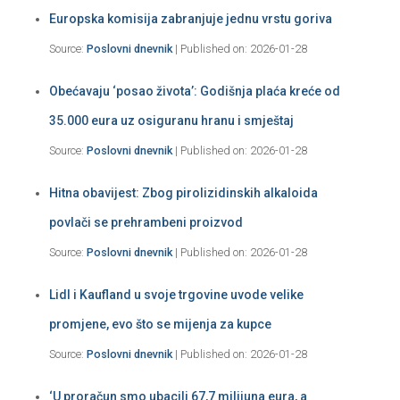
Europska komisija zabranjuje jednu vrstu goriva
Source:
Poslovni dnevnik
Published on: 2026-01-28
Obećavaju ‘posao života’: Godišnja plaća kreće od
35.000 eura uz osiguranu hranu i smještaj
Source:
Poslovni dnevnik
Published on: 2026-01-28
Hitna obavijest: Zbog pirolizidinskih alkaloida
povlači se prehrambeni proizvod
Source:
Poslovni dnevnik
Published on: 2026-01-28
Lidl i Kaufland u svoje trgovine uvode velike
promjene, evo što se mijenja za kupce
Source:
Poslovni dnevnik
Published on: 2026-01-28
‘U proračun smo ubacili 67,7 milijuna eura, a