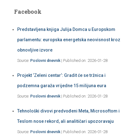
Facebook
Predstavljena knjiga Julija Domca u Europskom
parlamentu: europska energetska neovisnost kroz
obnovljive izvore
Source:
Poslovni dnevnik
Published on: 2026-01-28
Projekt ‘Zeleni centar’: Gradit će se tržnica i
podzemna garaža vrijedne 15 milijuna eura
Source:
Poslovni dnevnik
Published on: 2026-01-28
Tehnološki divovi predvođeni Meta, Microsoftom i
Teslom nose rekord, ali analitičari upozoravaju
Source:
Poslovni dnevnik
Published on: 2026-01-28