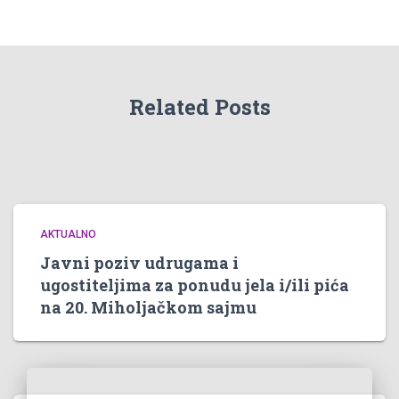
Related Posts
AKTUALNO
Javni poziv udrugama i
ugostiteljima za ponudu jela i/ili pića
na 20. Miholjačkom sajmu