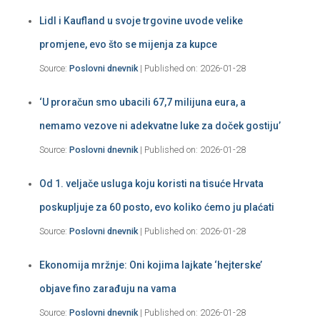
Lidl i Kaufland u svoje trgovine uvode velike
promjene, evo što se mijenja za kupce
Source:
Poslovni dnevnik
Published on: 2026-01-28
‘U proračun smo ubacili 67,7 milijuna eura, a
nemamo vezove ni adekvatne luke za doček gostiju’
Source:
Poslovni dnevnik
Published on: 2026-01-28
Od 1. veljače usluga koju koristi na tisuće Hrvata
poskupljuje za 60 posto, evo koliko ćemo ju plaćati
Source:
Poslovni dnevnik
Published on: 2026-01-28
Ekonomija mržnje: Oni kojima lajkate ‘hejterske’
objave fino zarađuju na vama
Source:
Poslovni dnevnik
Published on: 2026-01-28