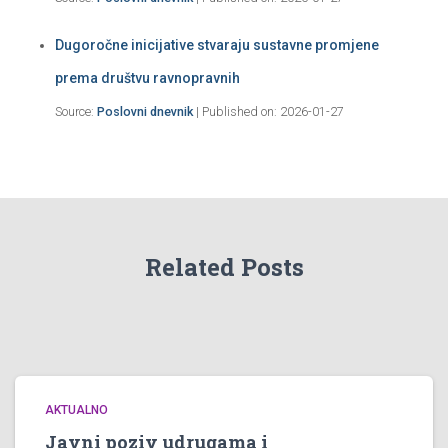
Dugoročne inicijative stvaraju sustavne promjene
prema društvu ravnopravnih
Source:
Poslovni dnevnik
Published on: 2026-01-27
Related Posts
AKTUALNO
Javni poziv udrugama i