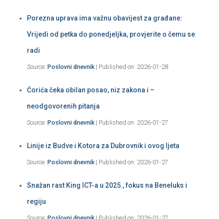
Porezna uprava ima važnu obavijest za građane:
Vrijedi od petka do ponedjeljka, provjerite o čemu se
radi
Source:
Poslovni dnevnik
Published on: 2026-01-28
Ćorića čeka obilan posao, niz zakona i –
neodgovorenih pitanja
Source:
Poslovni dnevnik
Published on: 2026-01-27
Linije iz Budve i Kotora za Dubrovnik i ovog ljeta
Source:
Poslovni dnevnik
Published on: 2026-01-27
Snažan rast King ICT-a u 2025., fokus na Beneluks i
regiju
Source:
Poslovni dnevnik
Published on: 2026-01-27