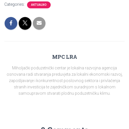
Categories:
AKTUALNO
MPC LRA
Miholjački poduzetnički centar je lokalna razvojna agencija
osnovana radi stvaranja preduvjeta za lokalni ekonomski razvoj,
zapošljavanje i konkurentnost poslovnog sektora i privlačenja
stranih investicija te zajedničkom suradnjom s lokalnom
samoupravom stvarati plodnu poduzetničku klimu.