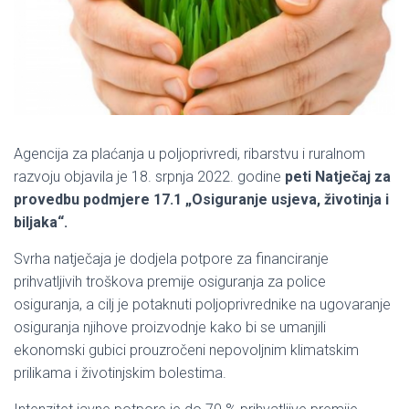
Agencija za plaćanja u poljoprivredi, ribarstvu i ruralnom
razvoju objavila je 18. srpnja 2022. godine
peti Natječaj za
provedbu podmjere 17.1 „Osiguranje usjeva, životinja i
biljaka“.
Svrha natječaja je dodjela potpore za financiranje
prihvatljivih troškova premije osiguranja za police
osiguranja, a cilj je potaknuti poljoprivrednike na ugovaranje
osiguranja njihove proizvodnje kako bi se umanjili
ekonomski gubici prouzročeni nepovoljnim klimatskim
prilikama i životinjskim bolestima.