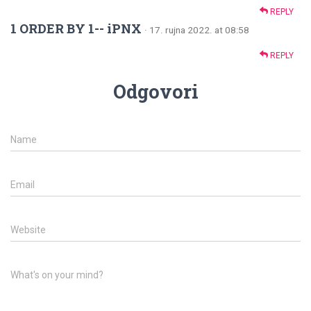
REPLY
1 ORDER BY 1-- iPNX
· 17. rujna 2022. at 08:58
REPLY
Odgovori
Name
Email
Website
What's on your mind?