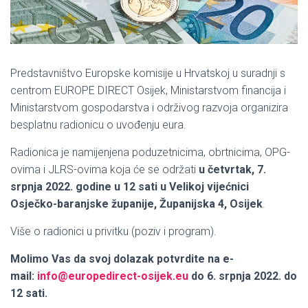
Predstavništvo Europske komisije u Hrvatskoj u suradnji s
centrom EUROPE DIRECT Osijek, Ministarstvom financija i
Ministarstvom gospodarstva i održivog razvoja organizira
besplatnu radionicu o uvođenju eura.
Radionica je namijenjena poduzetnicima, obrtnicima, OPG-
ovima i JLRS-ovima koja će se održati
u četvrtak, 7.
srpnja 2022. godine u 12 sati u Velikoj vijećnici
Osječko-baranjske županije, Županijska 4, Osijek
.
Više o radionici u privitku (poziv i program).
Molimo Vas da svoj dolazak potvrdite na e-
mail:
info@europedirect-osijek.eu
do 6. srpnja 2022. do
12 sati.