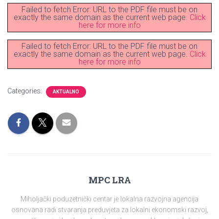
Failed to fetch Error: URL to the PDF file must be on
exactly the same domain as the current web page.
Click
here for more info
Failed to fetch Error: URL to the PDF file must be on
exactly the same domain as the current web page.
Click
here for more info
Categories:
AKTUALNO
MPC LRA
Miholjački poduzetnički centar je lokalna razvojna agencija
osnovana radi stvaranja preduvjeta za lokalni ekonomski razvoj,