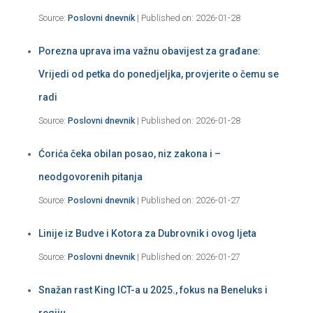
Source:
Poslovni dnevnik
Published on: 2026-01-28
Porezna uprava ima važnu obavijest za građane:
Vrijedi od petka do ponedjeljka, provjerite o čemu se
radi
Source:
Poslovni dnevnik
Published on: 2026-01-28
Ćorića čeka obilan posao, niz zakona i –
neodgovorenih pitanja
Source:
Poslovni dnevnik
Published on: 2026-01-27
Linije iz Budve i Kotora za Dubrovnik i ovog ljeta
Source:
Poslovni dnevnik
Published on: 2026-01-27
Snažan rast King ICT-a u 2025., fokus na Beneluks i
regiju