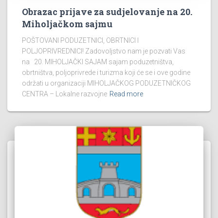
Obrazac prijave za sudjelovanje na 20.
Miholjačkom sajmu
POŠTOVANI PODUZETNICI, OBRTNICI I
POLJOPRIVREDNICI! Zadovoljstvo nam je pozvati Vas
na 20. MIHOLJAČKI SAJAM sajam poduzetništva,
obrtništva, poljoprivrede i turizma koji će se i ove godine
održati u organizaciji MIHOLJAČKOG PODUZETNIČKOG
CENTRA – Lokalne razvojne
Read more