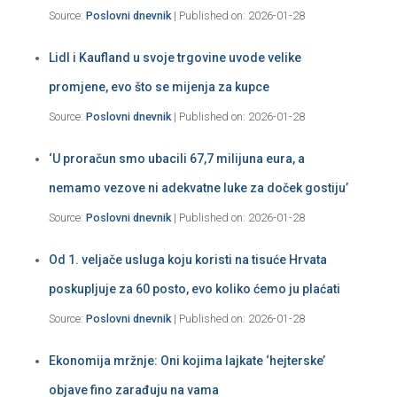
Source:
Poslovni dnevnik
Published on: 2026-01-28
Lidl i Kaufland u svoje trgovine uvode velike
promjene, evo što se mijenja za kupce
Source:
Poslovni dnevnik
Published on: 2026-01-28
‘U proračun smo ubacili 67,7 milijuna eura, a
nemamo vezove ni adekvatne luke za doček gostiju’
Source:
Poslovni dnevnik
Published on: 2026-01-28
Od 1. veljače usluga koju koristi na tisuće Hrvata
poskupljuje za 60 posto, evo koliko ćemo ju plaćati
Source:
Poslovni dnevnik
Published on: 2026-01-28
Ekonomija mržnje: Oni kojima lajkate ‘hejterske’
objave fino zarađuju na vama