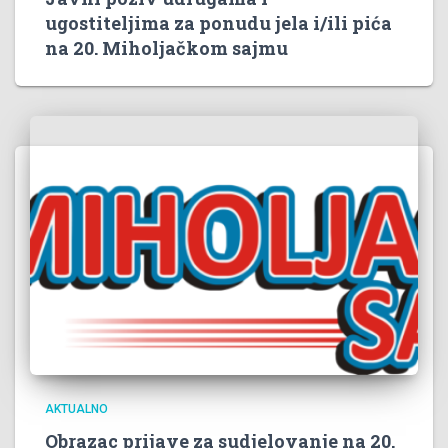
ugostiteljima za ponudu jela i/ili pića
na 20. Miholjačkom sajmu
AKTUALNO
Obrazac prijave za sudjelovanje na 20.