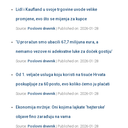
Lidl i Kaufland u svoje trgovine uvode velike
promjene, evo što se mijenja za kupce
Source:
Poslovni dnevnik
Published on: 2026-01-28
‘U proračun smo ubacili 67,7 milijuna eura, a
nemamo vezove ni adekvatne luke za doček gostiju’
Source:
Poslovni dnevnik
Published on: 2026-01-28
Od 1. veljače usluga koju koristi na tisuće Hrvata
poskupljuje za 60 posto, evo koliko ćemo ju plaćati
Source:
Poslovni dnevnik
Published on: 2026-01-28
Ekonomija mržnje: Oni kojima lajkate ‘hejterske’
objave fino zarađuju na vama
Source:
Poslovni dnevnik
Published on: 2026-01-28