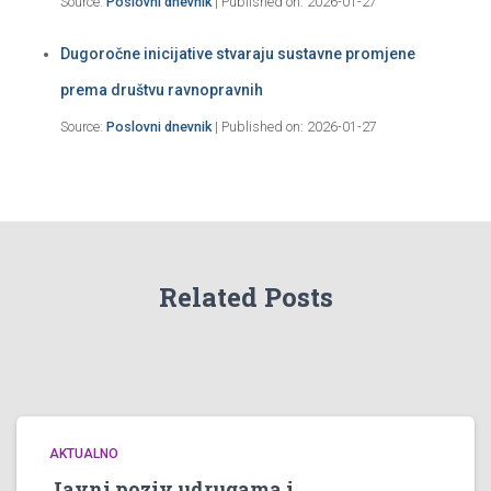
Source:
Poslovni dnevnik
Published on: 2026-01-27
Dugoročne inicijative stvaraju sustavne promjene
prema društvu ravnopravnih
Source:
Poslovni dnevnik
Published on: 2026-01-27
Related Posts
AKTUALNO
Javni poziv udrugama i