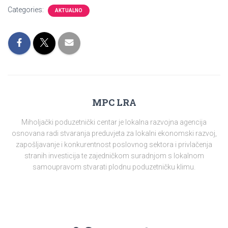
Categories:
AKTUALNO
MPC LRA
Miholjački poduzetnički centar je lokalna razvojna agencija
osnovana radi stvaranja preduvjeta za lokalni ekonomski razvoj,
zapošljavanje i konkurentnost poslovnog sektora i privlačenja
stranih investicija te zajedničkom suradnjom s lokalnom
samoupravom stvarati plodnu poduzetničku klimu.