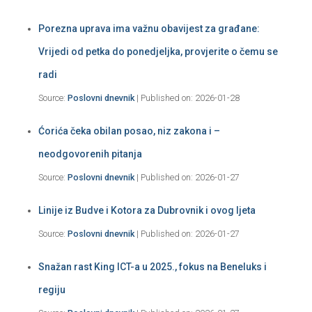
Porezna uprava ima važnu obavijest za građane:
Vrijedi od petka do ponedjeljka, provjerite o čemu se
radi
Source:
Poslovni dnevnik
Published on: 2026-01-28
Ćorića čeka obilan posao, niz zakona i –
neodgovorenih pitanja
Source:
Poslovni dnevnik
Published on: 2026-01-27
Linije iz Budve i Kotora za Dubrovnik i ovog ljeta
Source:
Poslovni dnevnik
Published on: 2026-01-27
Snažan rast King ICT-a u 2025., fokus na Beneluks i
regiju