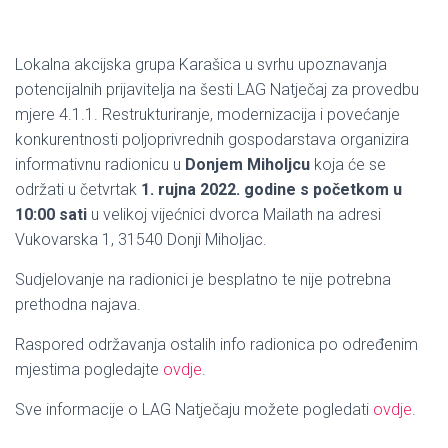
Lokalna akcijska grupa Karašica u svrhu upoznavanja
potencijalnih prijavitelja na šesti LAG Natječaj za provedbu
mjere 4.1.1. Restrukturiranje, modernizacija i povećanje
konkurentnosti poljoprivrednih gospodarstava organizira
informativnu radionicu u
Donjem Miholjcu
koja će se
održati u četvrtak
1. rujna 2022. godine s početkom u
10:00 sati
u velikoj vijećnici dvorca Mailath na adresi
Vukovarska 1, 31540 Donji Miholjac.
Sudjelovanje na radionici je besplatno te nije potrebna
prethodna najava.
Raspored održavanja ostalih info radionica po određenim
mjestima pogledajte
ovdje
.
Sve informacije o LAG Natječaju možete pogledati
ovdje
.