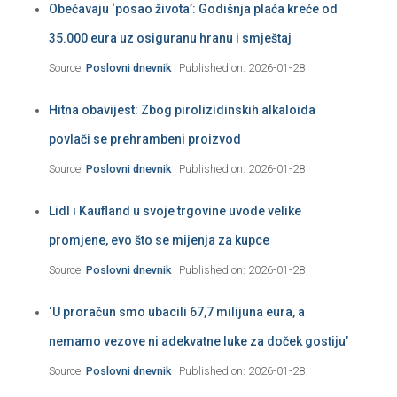
Obećavaju ‘posao života’: Godišnja plaća kreće od
35.000 eura uz osiguranu hranu i smještaj
Source:
Poslovni dnevnik
Published on: 2026-01-28
Hitna obavijest: Zbog pirolizidinskih alkaloida
povlači se prehrambeni proizvod
Source:
Poslovni dnevnik
Published on: 2026-01-28
Lidl i Kaufland u svoje trgovine uvode velike
promjene, evo što se mijenja za kupce
Source:
Poslovni dnevnik
Published on: 2026-01-28
‘U proračun smo ubacili 67,7 milijuna eura, a
nemamo vezove ni adekvatne luke za doček gostiju’
Source:
Poslovni dnevnik
Published on: 2026-01-28