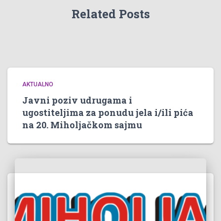
Related Posts
AKTUALNO
Javni poziv udrugama i
ugostiteljima za ponudu jela i/ili pića
na 20. Miholjačkom sajmu