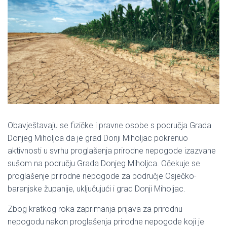
Obavještavaju se fizičke i pravne osobe s područja Grada
Donjeg Miholjca da je grad Donji Miholjac pokrenuo
aktivnosti u svrhu proglašenja prirodne nepogode izazvane
sušom na području Grada Donjeg Miholjca. Očekuje se
proglašenje prirodne nepogode za područje Osječko-
baranjske županije, uključujući i grad Donji Miholjac.
Zbog kratkog roka zaprimanja prijava za prirodnu
nepogodu nakon proglašenja prirodne nepogode koji je