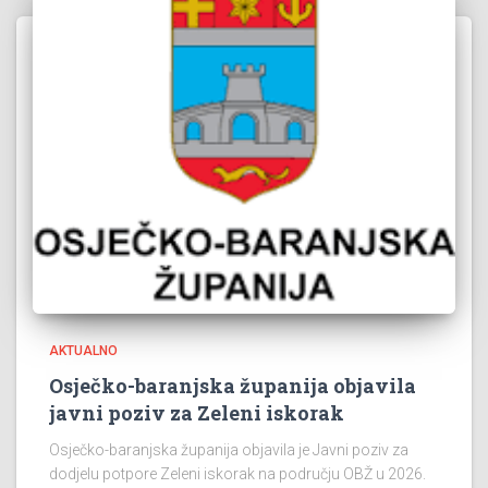
AKTUALNO
Osječko-baranjska županija objavila
javni poziv za Zeleni iskorak
Osječko-baranjska županija objavila je Javni poziv za
dodjelu potpore Zeleni iskorak na području OBŽ u 2026.