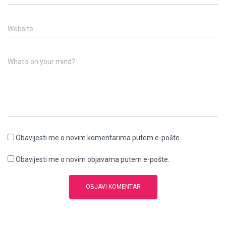
Website
What's on your mind?
Obavijesti me o novim komentarima putem e-pošte.
Obavijesti me o novim objavama putem e-pošte.