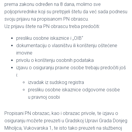
prema zakonu određen na 8 dana, molimo sve
poljoprivrednike koji su pretrpjeli štetu da već sada podnesu
svoju prijavu na propisanom PN obrascu.
Uz prijavu štete na PN obrascu treba predočiti:
presliku osobne iskaznice i „OIB“
dokumentaciju o vlasništvu ili korištenju oštećene
imovine
privolu o korištenju osobnih podataka
izjavu o osiguranju pravne osobe trebaju predočiti još
i:
izvadak iz sudskog registra
presliku osobne iskaznice odgovorne osobe
u pravnoj osobi
Propisani PN obrazac, kao i obrazac privole, te izjavu o
osiguranju možete preuzeti u Gradskoj Upravi Grada Donjeg
Miholjca, Vukovarska 1, te isto tako preuzeti na službenoj