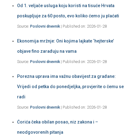
Od 1. veljače usluga koju koristi na tisuće Hrvata
poskupljuje za 60 posto, evo koliko ćemo ju plaćati
Source:
Poslovni dnevnik
Published on: 2026-01-28
Ekonomija mržnje: Oni kojima lajkate ‘hejterske’
objave fino zarađuju na vama
Source:
Poslovni dnevnik
Published on: 2026-01-28
Porezna uprava ima važnu obavijest za građane:
Vrijedi od petka do ponedjeljka, provjerite o čemu se
radi
Source:
Poslovni dnevnik
Published on: 2026-01-28
Ćorića čeka obilan posao, niz zakona i –
neodgovorenih pitanja