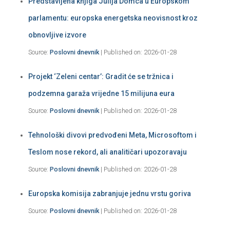
Predstavljena knjiga Julija Domca u Europskom
parlamentu: europska energetska neovisnost kroz
obnovljive izvore
Source:
Poslovni dnevnik
Published on: 2026-01-28
Projekt ‘Zeleni centar’: Gradit će se tržnica i
podzemna garaža vrijedne 15 milijuna eura
Source:
Poslovni dnevnik
Published on: 2026-01-28
Tehnološki divovi predvođeni Meta, Microsoftom i
Teslom nose rekord, ali analitičari upozoravaju
Source:
Poslovni dnevnik
Published on: 2026-01-28
Europska komisija zabranjuje jednu vrstu goriva
Source:
Poslovni dnevnik
Published on: 2026-01-28