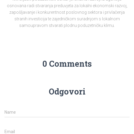
osnovana radi stvaranja preduvjeta za lokalni ekonomski razvoj,
zapošljavanje i konkurentnost poslovnog sektora i privlačenja
stranih investicija te zajedničkom suradnjom s lokalnom
samoupravom stvarati plodnu poduzetničku klimu.
0 Comments
Odgovori
Name
Email