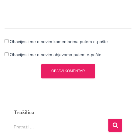
Obavijesti me o novim komentarima putem e-pošte.
Obavijesti me o novim objavama putem e-pošte.
Tražilica
P
Pretraži …
r