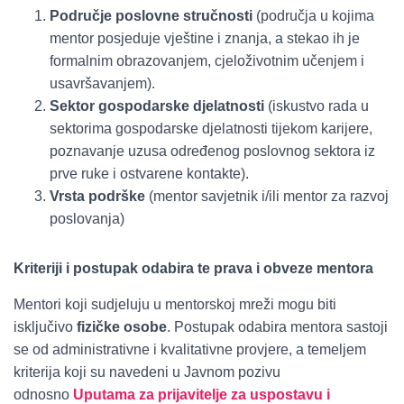
Područje poslovne stručnosti
(područja u kojima
mentor posjeduje vještine i znanja, a stekao ih je
formalnim obrazovanjem, cjeloživotnim učenjem i
usavršavanjem).
Sektor gospodarske djelatnosti
(iskustvo rada u
sektorima gospodarske djelatnosti tijekom karijere,
poznavanje uzusa određenog poslovnog sektora iz
prve ruke i ostvarene kontakte).
Vrsta podrške
(mentor savjetnik i/ili mentor za razvoj
poslovanja)
Kriteriji i postupak odabira te prava i obveze mentora
Mentori koji sudjeluju u mentorskoj mreži mogu biti
isključivo
fizičke osobe
. Postupak odabira mentora sastoji
se od administrativne i kvalitativne provjere, a temeljem
kriterija koji su navedeni u Javnom pozivu
odnosno
Uputama za prijavitelje za uspostavu i