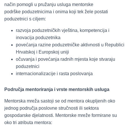
način pomogli u pružanju usluga mentorske
podrške poduzetnicima i onima koji tek žele postati
poduzetnici s ciljem:
razvoja poduzetničkih vještina, kompetencija i
inovacija poduzetnika
povećanja razine poduzetničke aktivnosti u Republici
Hrvatskoj i Europskoj uniji
očuvanja i povećanja radnih mjesta koje stvaraju
poduzetnici
internacionalizacije i rasta poslovanja
Područja mentoriranja i vrste mentorskih usluga
Mentorska mreža sastoji se od mentora okupljenih oko
jednog područja poslovne stručnosti ili sektora
gospodarske djelatnosti. Mentorske mreže formirane su
oko tri atributa mentora: