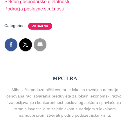
Sektori gospodarske djelatnosti
Područja poslovne stručnosti
Categories:
AKTUALNO
MPC LRA
Miholjački poduzetnički centar je lokalna razvojna agencija
osnovana radi stvaranja preduvjeta za lokalni ekonomski razvoj,
zapošljavanje i konkurentnost poslovnog sektora i privlačenja
stranih investicija te zajedničkom suradnjom s lokalnom
samoupravom stvarati plodnu poduzetničku klimu.