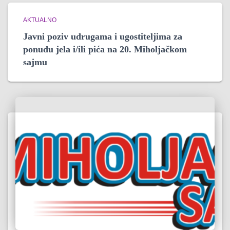
AKTUALNO
Javni poziv udrugama i ugostiteljima za
ponudu jela i/ili pića na 20. Miholjačkom
sajmu