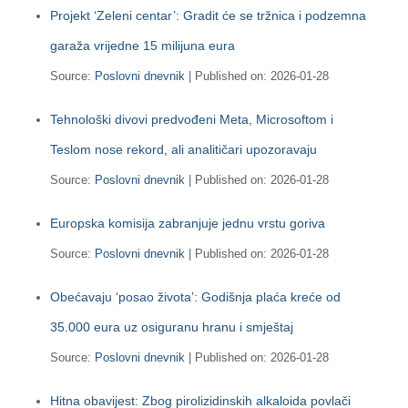
Projekt ‘Zeleni centar’: Gradit će se tržnica i podzemna
garaža vrijedne 15 milijuna eura
Source:
Poslovni dnevnik
Published on: 2026-01-28
Tehnološki divovi predvođeni Meta, Microsoftom i
Teslom nose rekord, ali analitičari upozoravaju
Source:
Poslovni dnevnik
Published on: 2026-01-28
Europska komisija zabranjuje jednu vrstu goriva
Source:
Poslovni dnevnik
Published on: 2026-01-28
Obećavaju ‘posao života’: Godišnja plaća kreće od
35.000 eura uz osiguranu hranu i smještaj
Source:
Poslovni dnevnik
Published on: 2026-01-28
Hitna obavijest: Zbog pirolizidinskih alkaloida povlači