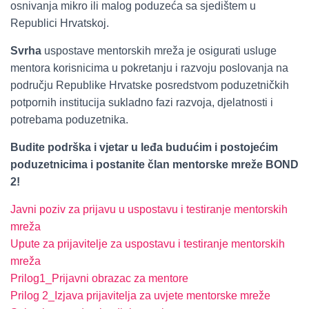
osnivanja mikro ili malog poduzeća sa sjedištem u
Republici Hrvatskoj.
Svrha
uspostave mentorskih mreža je osigurati usluge
mentora korisnicima u pokretanju i razvoju poslovanja na
području Republike Hrvatske posredstvom poduzetničkih
potpornih institucija sukladno fazi razvoja, djelatnosti i
potrebama poduzetnika.
Budite podrška i vjetar u leđa budućim i postojećim
poduzetnicima i postanite član mentorske mreže BOND
2!
Javni poziv za prijavu u uspostavu i testiranje mentorskih
mreža
Upute za prijavitelje za uspostavu i testiranje mentorskih
mreža
Prilog1_Prijavni obrazac za mentore
Prilog 2_Izjava prijavitelja za uvjete mentorske mreže