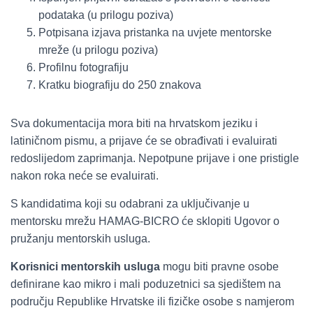
podataka (u prilogu poziva)
Potpisana izjava pristanka na uvjete mentorske
mreže (u prilogu poziva)
Profilnu fotografiju
Kratku biografiju do 250 znakova
Sva dokumentacija mora biti na hrvatskom jeziku i
latiničnom pismu, a prijave će se obrađivati i evaluirati
redoslijedom zaprimanja. Nepotpune prijave i one pristigle
nakon roka neće se evaluirati.
S kandidatima koji su odabrani za uključivanje u
mentorsku mrežu HAMAG-BICRO će sklopiti Ugovor o
pružanju mentorskih usluga.
Korisnici mentorskih usluga
mogu biti pravne osobe
definirane kao mikro i mali poduzetnici sa sjedištem na
području Republike Hrvatske ili fizičke osobe s namjerom