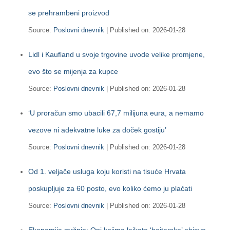
se prehrambeni proizvod
Source:
Poslovni dnevnik
Published on: 2026-01-28
Lidl i Kaufland u svoje trgovine uvode velike promjene,
evo što se mijenja za kupce
Source:
Poslovni dnevnik
Published on: 2026-01-28
‘U proračun smo ubacili 67,7 milijuna eura, a nemamo
vezove ni adekvatne luke za doček gostiju’
Source:
Poslovni dnevnik
Published on: 2026-01-28
Od 1. veljače usluga koju koristi na tisuće Hrvata
poskupljuje za 60 posto, evo koliko ćemo ju plaćati
Source:
Poslovni dnevnik
Published on: 2026-01-28