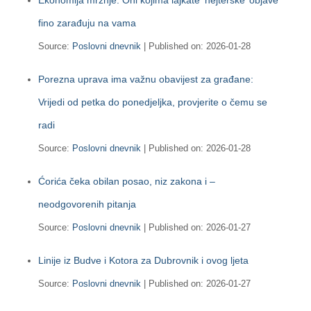
Ekonomija mržnje: Oni kojima lajkate ‘hejterske’ objave
fino zarađuju na vama
Source:
Poslovni dnevnik
Published on: 2026-01-28
Porezna uprava ima važnu obavijest za građane:
Vrijedi od petka do ponedjeljka, provjerite o čemu se
radi
Source:
Poslovni dnevnik
Published on: 2026-01-28
Ćorića čeka obilan posao, niz zakona i –
neodgovorenih pitanja
Source:
Poslovni dnevnik
Published on: 2026-01-27
Linije iz Budve i Kotora za Dubrovnik i ovog ljeta
Source:
Poslovni dnevnik
Published on: 2026-01-27