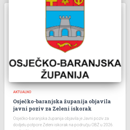
AKTUALNO
Osječko-baranjska županija objavila
javni poziv za Zeleni iskorak
Osječko-baranjska županija objavila je Javni poziv za
dodjelu potpore Zeleni iskorak na području OBŽ u 2026.