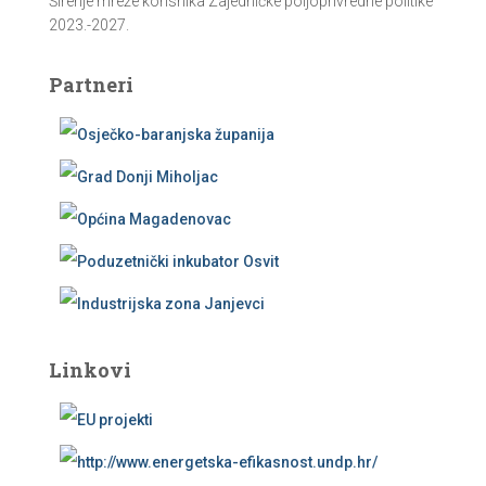
Širenje mreže korisnika Zajedničke poljoprivredne politike
2023.-2027.
Partneri
Linkovi