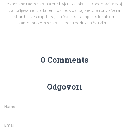
osnovana radi stvaranja preduvjeta za lokalni ekonomski razvoj,
zapošljavanje i konkurentnost poslovnog sektora i privlačenja
stranih investicija te zajedničkom suradnjom s lokalnom
samoupravom stvarati plodnu poduzetničku klimu.
0 Comments
Odgovori
Name
Email