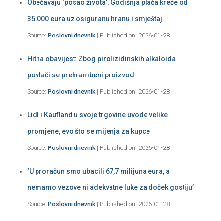
Obećavaju ‘posao života’: Godišnja plaća kreće od
35.000 eura uz osiguranu hranu i smještaj
Source:
Poslovni dnevnik
Published on: 2026-01-28
Hitna obavijest: Zbog pirolizidinskih alkaloida
povlači se prehrambeni proizvod
Source:
Poslovni dnevnik
Published on: 2026-01-28
Lidl i Kaufland u svoje trgovine uvode velike
promjene, evo što se mijenja za kupce
Source:
Poslovni dnevnik
Published on: 2026-01-28
‘U proračun smo ubacili 67,7 milijuna eura, a
nemamo vezove ni adekvatne luke za doček gostiju’
Source:
Poslovni dnevnik
Published on: 2026-01-28