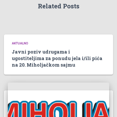
Related Posts
AKTUALNO
Javni poziv udrugama i
ugostiteljima za ponudu jela i/ili pića
na 20. Miholjačkom sajmu