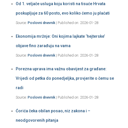
Od 1. veljače usluga koju koristi na tisuće Hrvata
poskupljuje za 60 posto, evo koliko ćemo ju plaćati
Source:
Poslovni dnevnik
Published on: 2026-01-28
Ekonomija mržnje: Oni kojima lajkate ‘hejterske’
objave fino zarađuju na vama
Source:
Poslovni dnevnik
Published on: 2026-01-28
Porezna uprava ima važnu obavijest za građane:
Vrijedi od petka do ponedjeljka, provjerite o čemu se
radi
Source:
Poslovni dnevnik
Published on: 2026-01-28
Ćorića čeka obilan posao, niz zakona i –
neodgovorenih pitanja