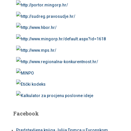
Facebook
Predstavljena knjiga Julija Domca u Europskom