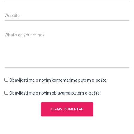
Website
What's on your mind?
Obavijesti me o novim komentarima putem e-pošte.
Obavijesti me o novim objavama putem e-pošte.