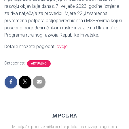
razvoju objavila je danas, 7. veljače 2023. godine izmjene
za dva natječaja za provedbu Mjere 22 „Izvanredna
privremena potpora poljoprivrednicima i MSP-ovima koji su
posebno pogođeni učinkom ruske invazije na Ukrajinu“ iz
Programa ruralnog razvoja Republike Hrvatske.
Detalje možete pogledati
ovdje
.
Categories:
AKTUALNO
MPC LRA
Miholjački poduzetnički centar je lokalna razvojna agencija