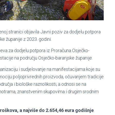
enoj stranici objavila Javni poziv za dodjelu potpora
ke županije z 2023. godini.
tjeva za dodjelu potpora iz Proračuna Osječko-
stacije na području Osječko-baranjske županije.
anizaciju i sudjelovanje na manifestacijama koje su
ociju poljoprivrednih proizvoda, očuvanjem tradicije
dručja i biološke raznolikosti, a odnosi se na
 smotrama, znanstvenim skupovima i drugim srodnim
 troškova, a najviše do 2.654,46 eura godišnje
.