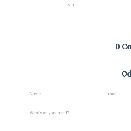
klimu.
0 C
Od
Name
Email
What's on your mind?