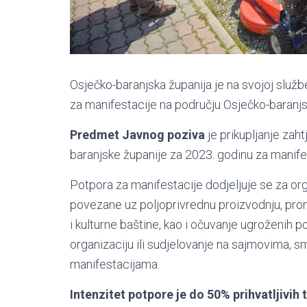
Osječko-baranjska županija je na svojoj služb
za manifestacije na području Osječko-baranjs
Predmet Javnog poziva
je prikupljanje zah
baranjske županije za 2023. godinu za manife
Potpora za manifestacije dodjeljuje se za org
povezane uz poljoprivrednu proizvodnju, prom
i kulturne baštine, kao i očuvanje ugroženih po
organizaciju ili sudjelovanje na sajmovima,
manifestacijama.
Intenzitet potpore je do 50% prihvatljivih