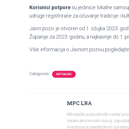
Korisnici potpore
su jedinice lokalne samou
udruge registrirane za očuvanje tradicije i ku
Javni poziv je otvoren od 1. ožujka 2023. god
Županije za 2023. godinu, a najkasnije do 1. 
Više informacija o Javnom pozivu pogledajte
Categories:
AKTUALNO
MPC LRA
Miholjački poduzetnički centar je 
lokalni ekonomski razvoj, zapošlja
investicija te zajedničkom surad