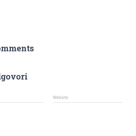
omments
govori
Website