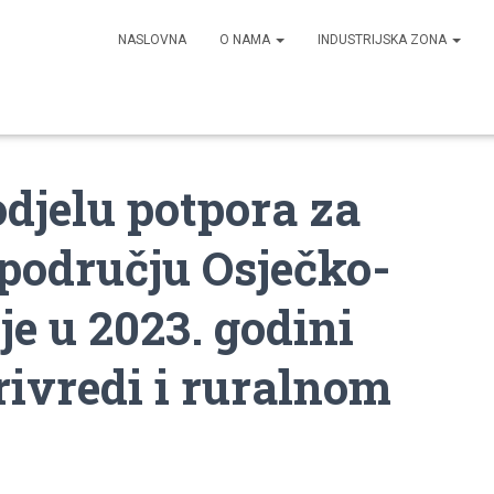
NASLOVNA
O NAMA
INDUSTRIJSKA ZONA
odjelu potpora za
 području Osječko-
e u 2023. godini
rivredi i ruralnom