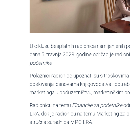
U ciklusu besplatnih radionica namijenjenih 
dana 5. travnja 2023. godine održao je radio
početnike
.
Polaznici radionice upoznati su s troškovima
poslovanja, osnovama knjigovodstva i potreb
marketinga u poduzetništvu, marketinškim p
Radionicu na temu
Financije za početnike
odr
LRA, dok je radionicu na temu Marketing za 
stručna suradnica MPC LRA.