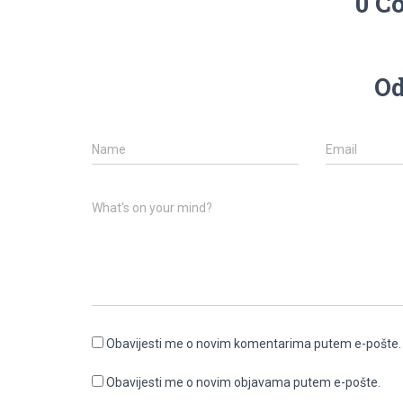
0 C
Od
Name
Email
What's on your mind?
Obavijesti me o novim komentarima putem e-pošte.
Obavijesti me o novim objavama putem e-pošte.