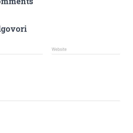
omments
govori
Website