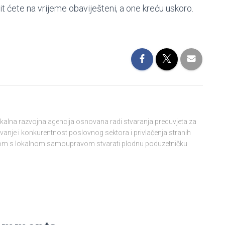
it ćete na vrijeme obaviješteni, a one kreću uskoro.
lokalna razvojna agencija osnovana radi stvaranja preduvjeta za
vanje i konkurentnost poslovnog sektora i privlačenja stranih
njom s lokalnom samoupravom stvarati plodnu poduzetničku