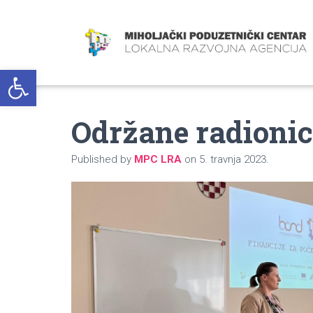
Open toolbar
Održane radionic
Published by
MPC LRA
on
5. travnja 2023.