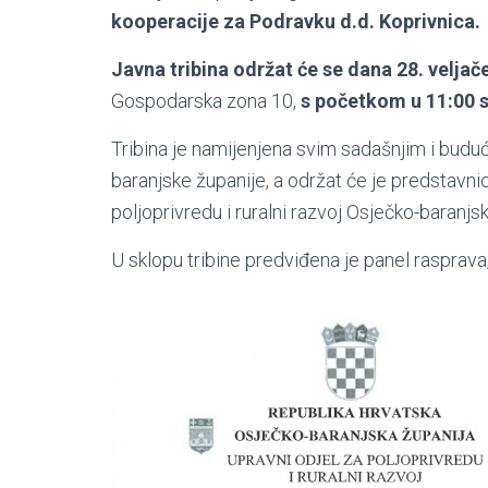
kooperacije za Podravku d.d. Koprivnica.
Javna tribina održat će se dana 28. veljač
Gospodarska zona 10,
s početkom u 11:00 s
Tribina je namijenjena svim sadašnjim i bud
baranjske županije, a održat će je predstavnic
poljoprivredu i ruralni razvoj Osječko-baranjs
U sklopu tribine predviđena je panel rasprav