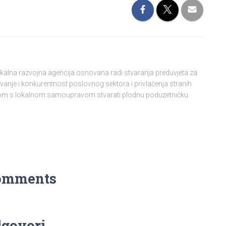
lokalna razvojna agencija osnovana radi stvaranja preduvjeta za
vanje i konkurentnost poslovnog sektora i privlačenja stranih
njom s lokalnom samoupravom stvarati plodnu poduzetničku
omments
govori