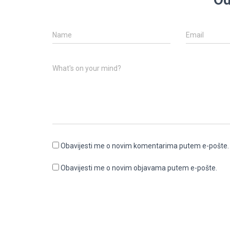
Name
Email
What's on your mind?
Obavijesti me o novim komentarima putem e-pošte.
Obavijesti me o novim objavama putem e-pošte.