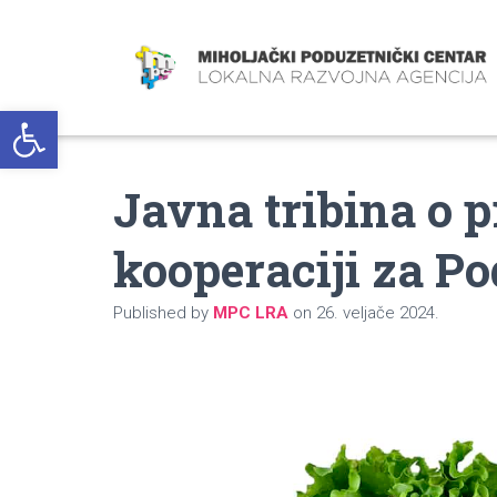
Open toolbar
Javna tribina o p
kooperaciji za P
Published by
MPC LRA
on
26. veljače 2024.