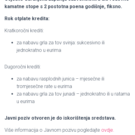
kamatne stope s 2 postotna poena godišnje, fiksno.
Rok otplate kredita:
Kratkoročni krediti:
za nabavu grla za tov svinja: sukcesivno ili
jednokratno u eurima
Dugoročni krediti:
za nabavu rasplodnih junica – mjesečne ili
tromjesečne rate u eurima
za nabavu grla za tov junadi – jednokratno ili u ratama
u eurima
Javni poziv otvoren je do iskorištenja sredstava.
Više informacija o Javnom pozivu pogledajte
ovdje.