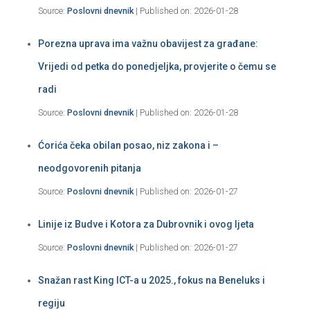
Source:
Poslovni dnevnik
Published on: 2026-01-28
Porezna uprava ima važnu obavijest za građane:
Vrijedi od petka do ponedjeljka, provjerite o čemu se
radi
Source:
Poslovni dnevnik
Published on: 2026-01-28
Ćorića čeka obilan posao, niz zakona i –
neodgovorenih pitanja
Source:
Poslovni dnevnik
Published on: 2026-01-27
Linije iz Budve i Kotora za Dubrovnik i ovog ljeta
Source:
Poslovni dnevnik
Published on: 2026-01-27
Snažan rast King ICT-a u 2025., fokus na Beneluks i
regiju