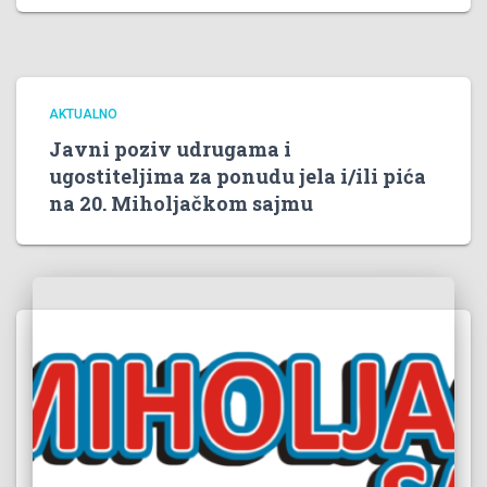
AKTUALNO
Javni poziv udrugama i
ugostiteljima za ponudu jela i/ili pića
na 20. Miholjačkom sajmu