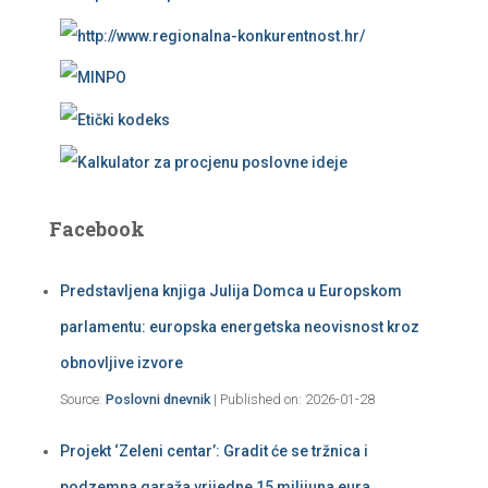
Facebook
Predstavljena knjiga Julija Domca u Europskom
parlamentu: europska energetska neovisnost kroz
obnovljive izvore
Source:
Poslovni dnevnik
Published on: 2026-01-28
Projekt ‘Zeleni centar’: Gradit će se tržnica i
podzemna garaža vrijedne 15 milijuna eura