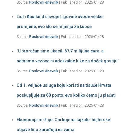
Source:
Poslovni dnevnik
Published on: 2026-01-28
Lidl i Kaufland u svoje trgovine uvode velike
promjene, evo što se mijenja za kupce
Source:
Poslovni dnevnik
Published on: 2026-01-28
‘U proračun smo ubacili 67,7 milijuna eura, a
nemamo vezove ni adekvatne luke za doček gostiju’
Source:
Poslovni dnevnik
Published on: 2026-01-28
Od 1. veljače usluga koju koristi na tisuće Hrvata
poskupljuje za 60 posto, evo koliko ćemo ju plaćati
Source:
Poslovni dnevnik
Published on: 2026-01-28
Ekonomija mržnje: Oni kojima lajkate ‘hejterske’
objave fino zarađuju na vama