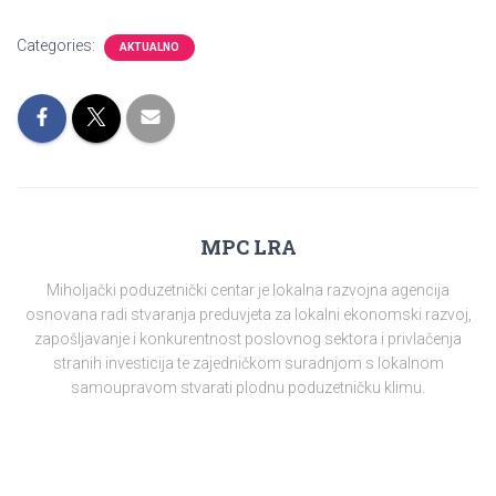
Categories:
AKTUALNO
MPC LRA
Miholjački poduzetnički centar je lokalna razvojna agencija
osnovana radi stvaranja preduvjeta za lokalni ekonomski razvoj,
zapošljavanje i konkurentnost poslovnog sektora i privlačenja
stranih investicija te zajedničkom suradnjom s lokalnom
samoupravom stvarati plodnu poduzetničku klimu.