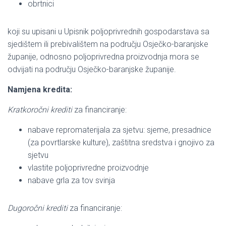
obrtnici
koji su upisani u Upisnik poljoprivrednih gospodarstava sa
sjedištem ili prebivalištem na području Osječko-baranjske
županije, odnosno poljoprivredna proizvodnja mora se
odvijati na području Osječko-baranjske županije.
Namjena kredita:
Kratkoročni krediti
za financiranje:
nabave repromaterijala za sjetvu: sjeme, presadnice
(za povrtlarske kulture), zaštitna sredstva i gnojivo za
sjetvu
vlastite poljoprivredne proizvodnje
nabave grla za tov svinja
Dugoročni krediti
za financiranje: